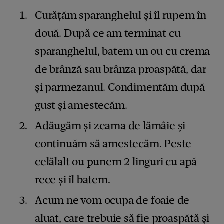
Curățăm sparanghelul și îl rupem în
două. După ce am terminat cu
sparanghelul, batem un ou cu crema
de brânză sau brânza proaspătă, dar
și parmezanul. Condimentăm după
gust și amestecăm.
Adăugăm și zeama de lămâie și
continuăm să amestecăm. Peste
celălalt ou punem 2 linguri cu apă
rece și îl batem.
Acum ne vom ocupa de foaie de
aluat, care trebuie să fie proaspătă și