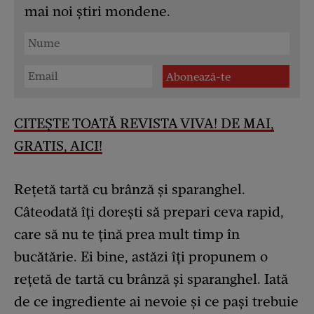
mai noi știri mondene.
CITEȘTE TOATĂ REVISTA VIVA! DE MAI,
GRATIS, AICI!
Rețetă tartă cu brânză și sparanghel.
Câteodată îți dorești să prepari ceva rapid,
care să nu te țină prea mult timp în
bucătărie. Ei bine, astăzi îți propunem o
rețetă de tartă cu brânză și sparanghel. Iată
de ce ingrediente ai nevoie și ce pași trebuie