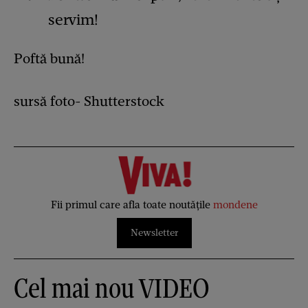
servim!
Poftă bună!
sursă foto- Shutterstock
Fii primul care afla toate noutățile
mondene
Newsletter
Cel mai nou VIDEO