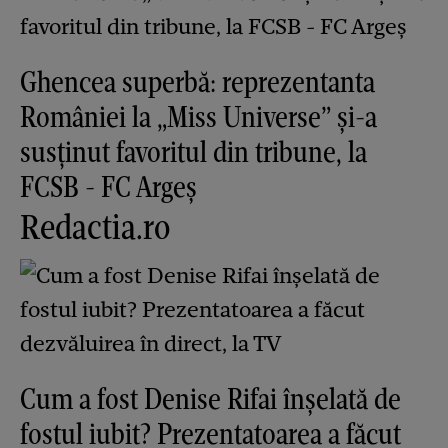
Ghencea superbă: reprezentanta
României la „Miss Universe” și-a
susținut favoritul din tribune, la
FCSB - FC Argeș
Redactia.ro
Cum a fost Denise Rifai înșelată de
fostul iubit? Prezentatoarea a făcut