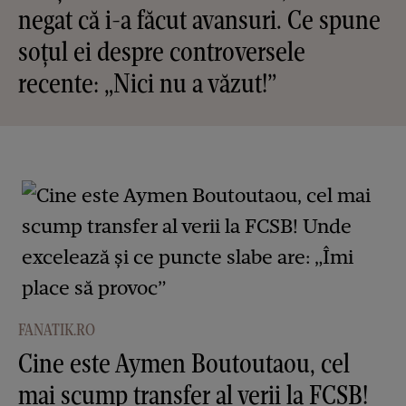
negat că i-a făcut avansuri. Ce spune
soțul ei despre controversele
recente: „Nici nu a văzut!”
FANATIK.RO
Cine este Aymen Boutoutaou, cel
mai scump transfer al verii la FCSB!