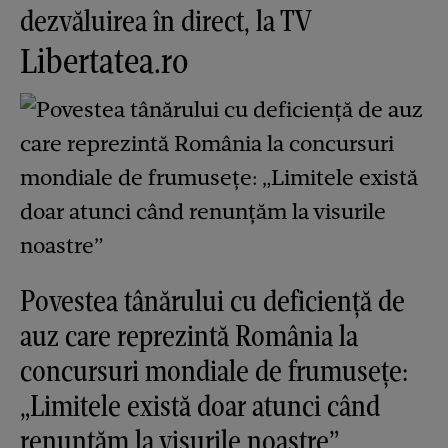
dezvăluirea în direct, la TV
Libertatea.ro
Povestea tânărului cu deficiență de
auz care reprezintă România la
concursuri mondiale de frumusețe:
„Limitele există doar atunci când
renunțăm la visurile noastre”