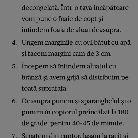
decongelată. Într-o tavă încăpătoare
vom pune o foaie de copt și
întindem foaia de aluat deasupra.
Ungem marginile cu oul bătut cu apă
și facem margini cam de 3 cm.
Începem să întindem aluatul cu
brânză și avem grijă să distribuim pe
toată suprafața.
Deasupra punem și sparanghelul și o
punem în coptorul preîncălzit la 180
de grade, pentru 40-45 de minute.
Scoatem din cuptor, lăsăm la răcit și