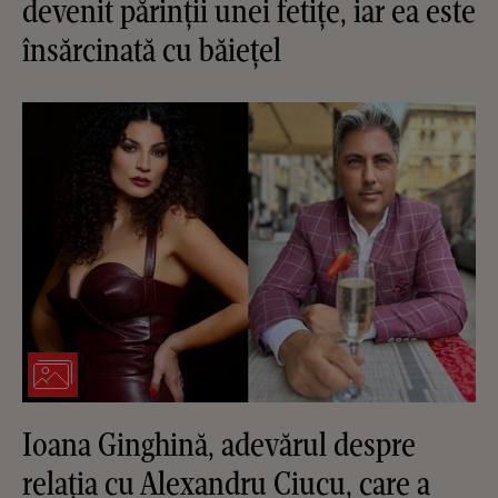
devenit părinții unei fetițe, iar ea este
însărcinată cu băiețel
Ioana Ginghină, adevărul despre
relația cu Alexandru Ciucu, care a