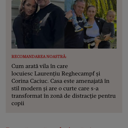
RECOMANDAREA NOASTRĂ:
Cum arată vila în care
locuiesc Laurențiu Reghecampf și
Corina Caciuc. Casa este amenajată în
stil modern și are o curte care s-a
transformat în zonă de distracție pentru
copii