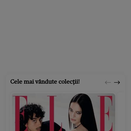
Cele mai vândute colecții!