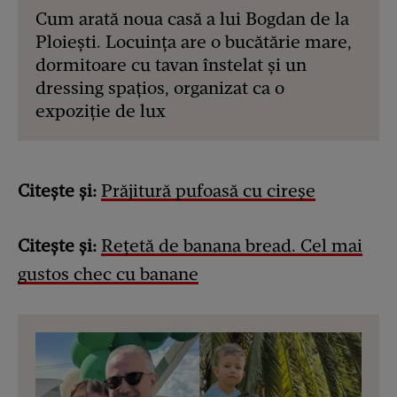
Cum arată noua casă a lui Bogdan de la
Ploiești. Locuința are o bucătărie mare,
dormitoare cu tavan înstelat și un
dressing spațios, organizat ca o
expoziție de lux
Citește și:
Prăjitură pufoasă cu cireșe
Citește și:
Rețetă de banana bread. Cel mai
gustos chec cu banane