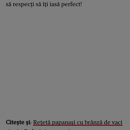
să respecți să îți iasă perfect!
Citește și
:
Rețetă papanași cu brânză de vaci