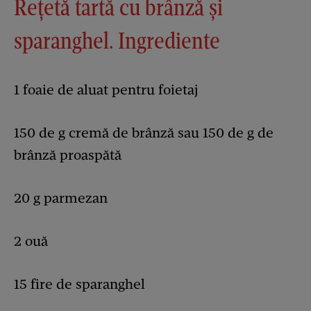
Rețetă tartă cu brânză și
sparanghel. Ingrediente
1 foaie de aluat pentru foietaj
150 de g cremă de brânză sau 150 de g de
brânză proaspătă
20 g parmezan
2 ouă
15 fire de sparanghel