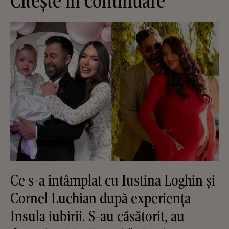
Citește în continuare
Ce s-a întâmplat cu Iustina Loghin și
Cornel Luchian după experiența
Insula iubirii. S-au căsătorit, au