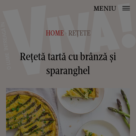
MENIU
HOME
REȚETE
>
Rețetă tartă cu brânză și
sparanghel