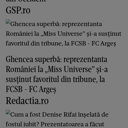
GSP.ro
Ghencea superbă: reprezentanta
României la „Miss Universe” și-a
susținut favoritul din tribune, la
FCSB - FC Argeș
Redactia.ro