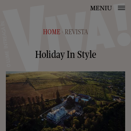
MENIU
HOME
REVISTA
>
Holiday In Style