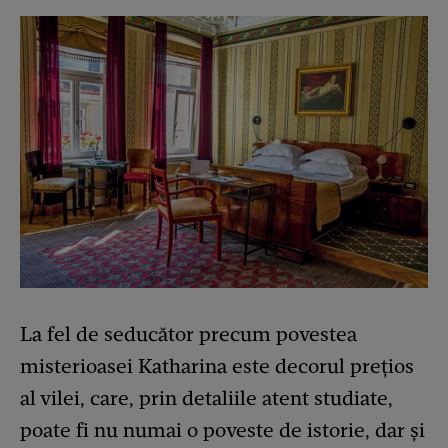
La fel de seducător precum povestea
misterioasei Katharina este decorul prețios
al vilei, care, prin detaliile atent studiate,
poate fi nu numai o poveste de istorie, dar și