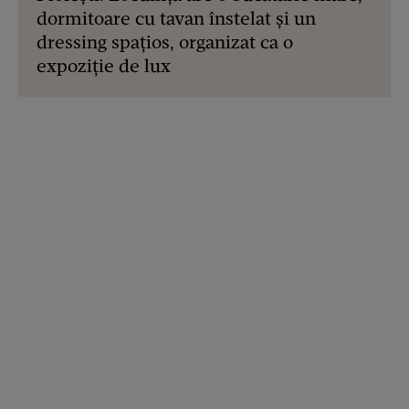
dormitoare cu tavan înstelat și un
dressing spațios, organizat ca o
expoziție de lux