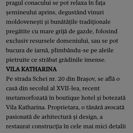
pragul conacului se pot relaxa în fața
șemineului aprins, degustând vinuri
moldovenești și bunătățile tradiționale
pregătite cu mare grijă de gazde, folosind
exclusiv resursele domeniului, sau se pot
bucura de iarnă, plimbându-se pe aleile
pietruite ce străbat grădinile imense.
VILA KATHARINA
Pe strada Schei nr. 20 din Brașov, se află o
casă din secolul al XVII-lea, recent
metamorfozată în boutique hotel și botezată
Vila Katharina. Proprietara, o tânără avocată
pasionată de arhitectură și design, a
restaurat construcția în cele mai mici detalii