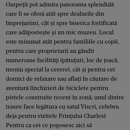
Oaspeții pot admira panorama splendidă
care li se oferă atât spre dealurile din
împrejurimi, cât și spre biserica fortificată
care adăpostește și un mic muzeu. Locul
este minunat atât pentru familiile cu copii,
pentru care proprietarii au gândit
numeroase facilități (pătuțuri, loc de joacă,
meniu special la cerere), cât și pentru cei
dornici de relaxare sau aflați în căutare de
aventură (închirieri de biciclete pentru
pistele construite recent în zonă; unul dintre
trasee face legătura cu satul Viscri, celebru
deja pentru vizitele Prințului Charles).
Pentru ca cei ce poposesc aici să