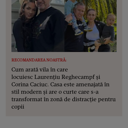
RECOMANDAREA NOASTRĂ:
Cum arată vila în care
locuiesc Laurențiu Reghecampf și
Corina Caciuc. Casa este amenajată în
stil modern și are o curte care s-a
transformat în zonă de distracție pentru
copii