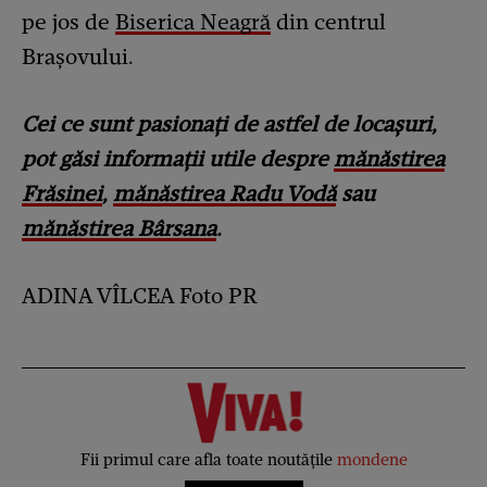
pe jos de
Biserica Neagră
din centrul
Brașovului.
Cei ce sunt pasionați de astfel de locașuri,
pot găsi informații utile despre
mănăstirea
Frăsinei
,
mănăstirea Radu Vodă
sau
mănăstirea Bârsana
.
ADINA VÎLCEA Foto PR
Fii primul care afla toate noutățile
mondene