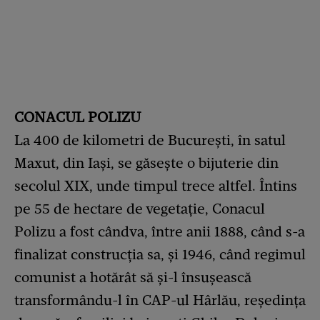
CONACUL POLIZU
La 400 de kilometri de București, în satul
Maxut, din Iași, se găsește o bijuterie din
secolul XIX, unde timpul trece altfel. Întins
pe 55 de hectare de vegetație, Conacul
Polizu a fost cândva, între anii 1888, când s-a
finalizat construcția sa, și 1946, când regimul
comunist a hotărât să și-l însușească
transformându-l în CAP-ul Hârlău, reședința