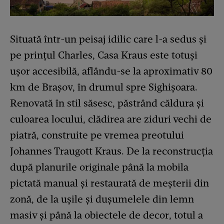
Situată într-un peisaj idilic care l-a sedus și
pe prințul Charles, Casa Kraus este totuși
ușor accesibilă, aflându-se la aproximativ 80
km de Brașov, în drumul spre Sighișoara.
Renovată în stil săsesc, păstrând căldura și
culoarea locului, clădirea are ziduri vechi de
piatră, construite pe vremea preotului
Johannes Traugott Kraus. De la reconstrucția
după planurile originale până la mobila
pictată manual și restaurată de meșterii din
zonă, de la ușile și dușumelele din lemn
masiv și până la obiectele de decor, totul a