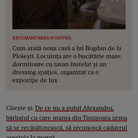
RECOMANDAREA NOASTRĂ:
Cum arată noua casă a lui Bogdan de la
Ploiești. Locuința are o bucătărie mare,
dormitoare cu tavan înstelat și un
dressing spațios, organizat ca o
expoziție de lux
Citește și:
De ce nu a putut Alexandru,
bărbatul cu care mama din Timișoara urma
să se recăsătorească, să recunoscă cadavrul
acesteia la morgă