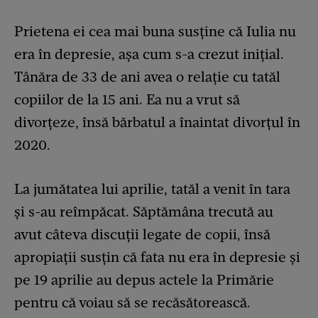
Prietena ei cea mai buna susține că Iulia nu
era în depresie, așa cum s-a crezut inițial.
Tânăra de 33 de ani avea o relație cu tatăl
copiilor de la 15 ani. Ea nu a vrut să
divorțeze, însă bărbatul a înaintat divorțul în
2020.
La jumătatea lui aprilie, tatăl a venit în tara
și s-au reîmpăcat. Săptămâna trecută au
avut câteva discuții legate de copii, însă
apropiații susțin că fata nu era în depresie și
pe 19 aprilie au depus actele la Primărie
pentru că voiau să se recăsătorească.