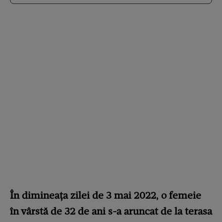
În dimineața zilei de 3 mai 2022, o femeie
în vârstă de 32 de ani s-a aruncat de la terasa