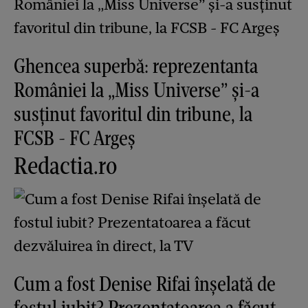
Ghencea superbă: reprezentanta
României la „Miss Universe” și-a
susținut favoritul din tribune, la
FCSB - FC Argeș
Redactia.ro
Cum a fost Denise Rifai înșelată de
fostul iubit? Prezentatoarea a făcut