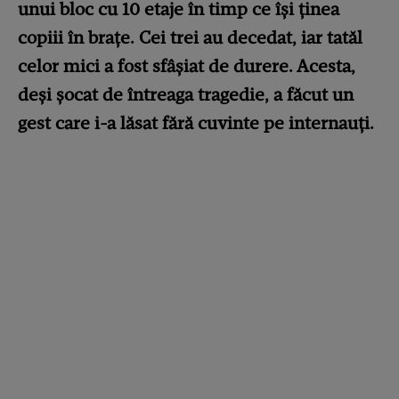
unui bloc cu 10 etaje în timp ce își ținea
copiii în brațe. Cei trei au decedat, iar tatăl
celor mici a fost sfâșiat de durere. Acesta,
deși șocat de întreaga tragedie, a făcut un
gest care i-a lăsat fără cuvinte pe internauți.