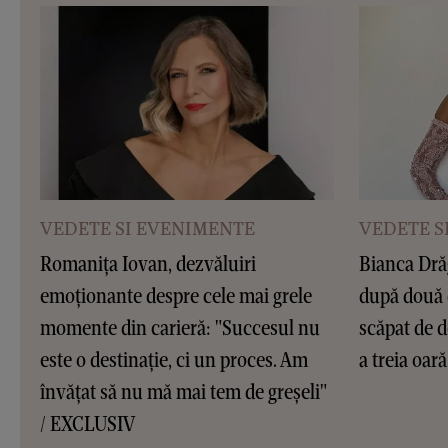
VEDETE SI EVENIMENTE
VEDETE S
Romanița Iovan, dezvăluiri
Bianca Dră
emoționante despre cele mai grele
după două 
momente din carieră: "Succesul nu
scăpat de d
este o destinație, ci un proces. Am
a treia oar
învățat să nu mă mai tem de greșeli"
/ EXCLUSIV