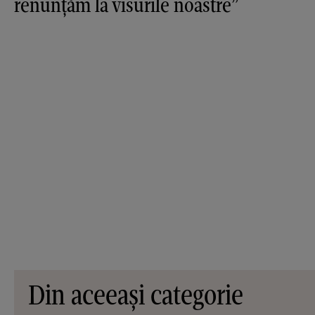
renunțăm la visurile noastre”
Din aceeași categorie