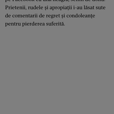
Prietenii, rudele și apropiații i-au lăsat sute
de comentarii de regret și condoleanțe
pentru pierderea suferită.