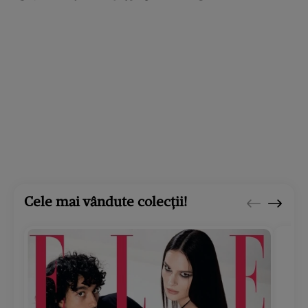
Cele mai vândute colecții!