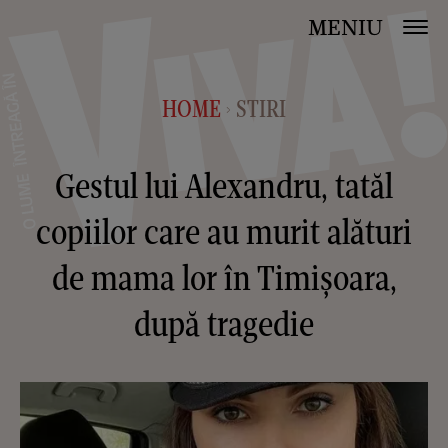
MENIU
HOME
STIRI
>
Gestul lui Alexandru, tatăl
copiilor care au murit alături
de mama lor în Timișoara,
după tragedie