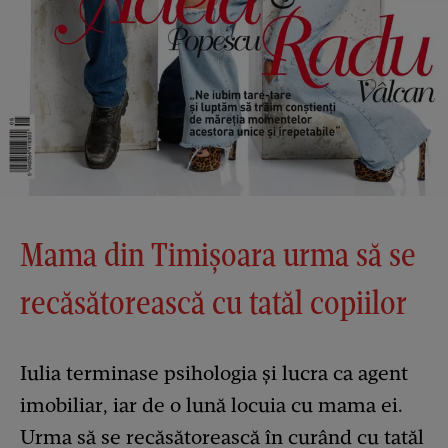
Mama din Timișoara urma să se
recăsătorească cu tatăl copiilor
Iulia terminase psihologia și lucra ca agent
imobiliar, iar de o lună locuia cu mama ei.
Urma să se recăsătorească în curând cu tatăl