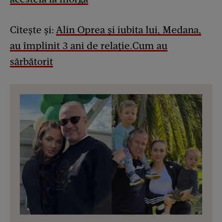
Citește și:
Alin Oprea și iubita lui, Medana,
au împlinit 3 ani de relație.Cum au
sărbătorit