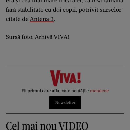
era și cea mai mare frică a ei, că o să rămână
fară stabilitate cu doi copii, potrivit surselor
citate de
Antena 3
.
Sursă foto: Arhivă VIVA!
Fii primul care afla toate noutățile
mondene
Newsletter
Cel mai nou VIDEO