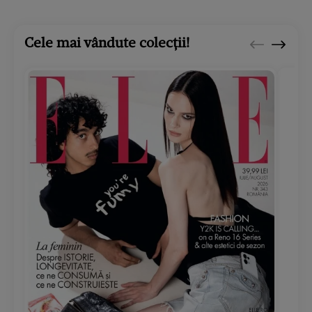
Cele mai vândute colecții!