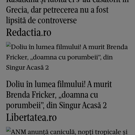
Grecia, dar petrecerea nu a fost
lipsită de controverse
Redactia.ro
Doliu în lumea filmului! A murit
Brenda Fricker, „doamna cu
porumbeii”, din Singur Acasă 2
Libertatea.ro