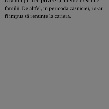
că a mințit-o cu privire la întemeierea unei
familii. De altfel, în perioada căsniciei, i s-ar
fi impus să renunțe la carieră.