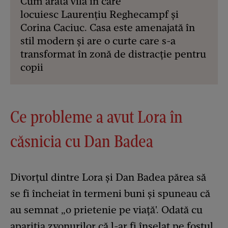
Cum arată vila în care
locuiesc Laurențiu Reghecampf și
Corina Caciuc. Casa este amenajată în
stil modern și are o curte care s-a
transformat în zonă de distracție pentru
copii
Ce probleme a avut Lora în
căsnicia cu Dan Badea
Divorțul dintre Lora și Dan Badea părea să
se fi încheiat în termeni buni și spuneau că
au semnat „o prietenie pe viață'. Odată cu
apariția zvonurilor că l-ar fi înșelat pe fostul