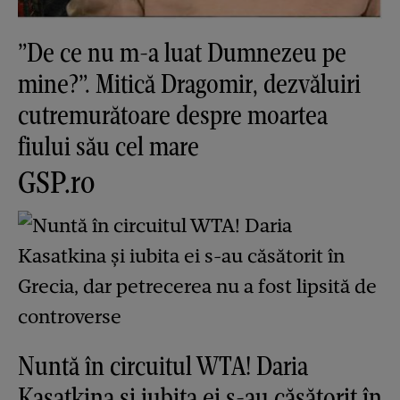
”De ce nu m-a luat Dumnezeu pe
mine?”. Mitică Dragomir, dezvăluiri
cutremurătoare despre moartea
fiului său cel mare
GSP.ro
Nuntă în circuitul WTA! Daria
Kasatkina și iubita ei s-au căsătorit în