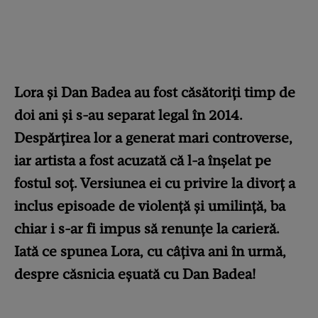
Lora și Dan Badea au fost căsătoriți timp de
doi ani și s-au separat legal în 2014.
Despărțirea lor a generat mari controverse,
iar artista a fost acuzată că l-a înșelat pe
fostul soț. Versiunea ei cu privire la divorț a
inclus episoade de violență și umilință, ba
chiar i s-ar fi impus să renunțe la carieră.
Iată ce spunea Lora, cu câțiva ani în urmă,
despre căsnicia eșuată cu Dan Badea!