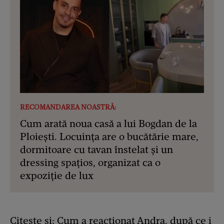
RECOMANDAREA NOASTRĂ:
Cum arată noua casă a lui Bogdan de la
Ploiești. Locuința are o bucătărie mare,
dormitoare cu tavan înstelat și un
dressing spațios, organizat ca o
expoziție de lux
Citește și:
Cum a reacționat Andra, după ce i