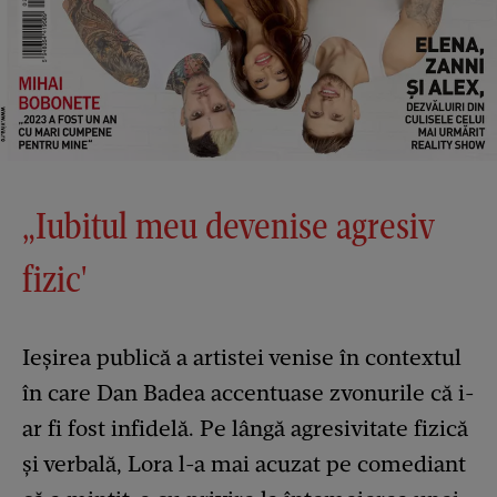
„Iubitul meu devenise agresiv
fizic'
Ieșirea publică a artistei venise în contextul
în care Dan Badea accentuase zvonurile că i-
ar fi fost infidelă. Pe lângă agresivitate fizică
și verbală, Lora l-a mai acuzat pe comediant