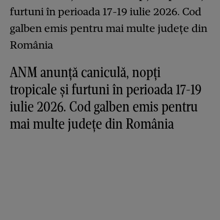
ANM anunță caniculă, nopți
tropicale și furtuni în perioada 17-19
iulie 2026. Cod galben emis pentru
mai multe județe din România