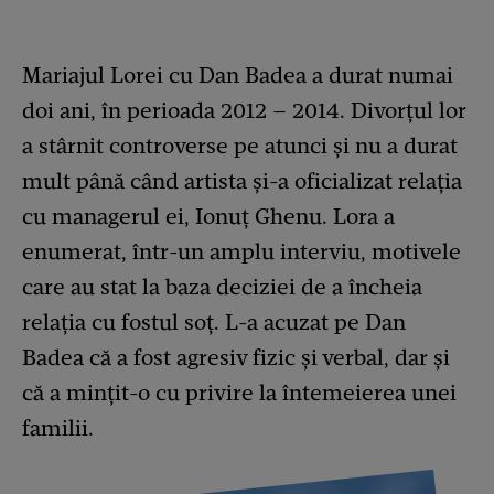
Mariajul Lorei cu Dan Badea a durat numai
doi ani, în perioada 2012 – 2014. Divorțul lor
a stârnit controverse pe atunci și nu a durat
mult până când artista și-a oficializat relația
cu managerul ei, Ionuț Ghenu. Lora a
enumerat, într-un amplu interviu, motivele
care au stat la baza deciziei de a încheia
relația cu fostul soț. L-a acuzat pe Dan
Badea că a fost agresiv fizic și verbal, dar și
că a mințit-o cu privire la întemeierea unei
familii.