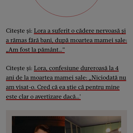
Citește și:
Lora a suferit o cădere nervoasă și
a rămas fără bani, după moartea mamei sale:
„Am fost la pământ…”
Citește și:
Lora, confesiune dureroasă la 4
ani de la moartea mamei sale: „Niciodată nu
am visat-o. Cred că ea știe că pentru mine
este clar o avertizare dacă…'