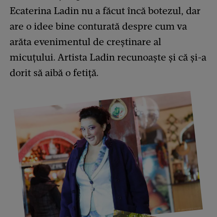
Ecaterina Ladin nu a făcut încă botezul, dar
are o idee bine conturată despre cum va
arăta evenimentul de creștinare al
micuțului. Artista Ladin recunoaște și că și-a
dorit să aibă o fetiță.