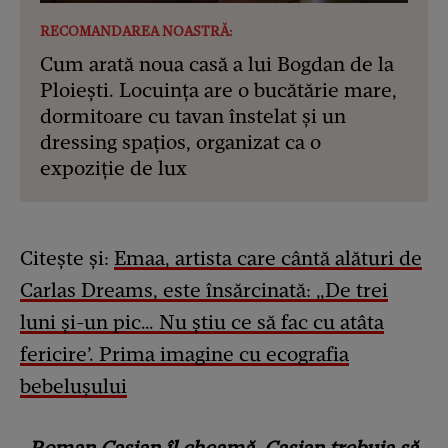
RECOMANDAREA NOASTRĂ:
Cum arată noua casă a lui Bogdan de la
Ploiești. Locuința are o bucătărie mare,
dormitoare cu tavan înstelat și un
dressing spațios, organizat ca o
expoziție de lux
Citește și:
Emaa, artista care cântă alături de
Carlas Dreams, este însărcinată: „De trei
luni și-un pic… Nu știu ce să fac cu atâta
fericire’. Prima imagine cu ecografia
bebelușului