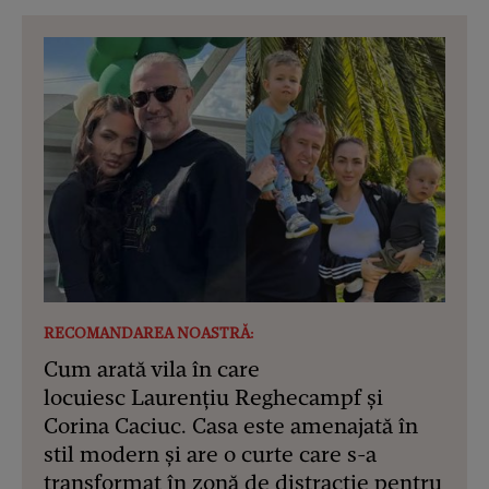
RECOMANDAREA NOASTRĂ:
Cum arată vila în care
locuiesc Laurențiu Reghecampf și
Corina Caciuc. Casa este amenajată în
stil modern și are o curte care s-a
transformat în zonă de distracție pentru