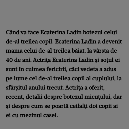
Când va face Ecaterina Ladin botezul celui
de-al treilea copil. Ecaterina Ladin a devenit
mama celui de-al treilea băiat, la vârsta de
40 de ani. Actrița Ecaterina Ladin și soțul ei
sunt în culmea fericirii, căci vedeta a adus
pe lume cel de-al treilea copil al cuplului, la
sfârșitul anului trecut. Actrița a oferit,
recent, detalii despre botezul micuțului, dar
și despre cum se poartă ceilalți doi copii ai
ei cu mezinul casei.