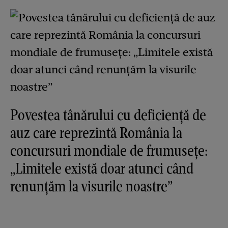
Povestea tânărului cu deficiență de
auz care reprezintă România la
concursuri mondiale de frumusețe:
„Limitele există doar atunci când
renunțăm la visurile noastre”