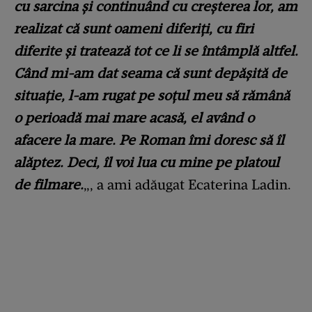
cu sarcina și continuând cu creșterea lor, am
realizat că sunt oameni diferiți, cu firi
diferite și tratează tot ce li se întâmplă altfel.
Când mi-am dat seama că sunt depășită de
situație, l-am rugat pe soțul meu să rămână
o perioadă mai mare acasă, el având o
afacere la mare. Pe Roman îmi doresc să îl
alăptez. Deci, îl voi lua cu mine pe platoul
de filmare.
„, a ami adăugat Ecaterina Ladin.