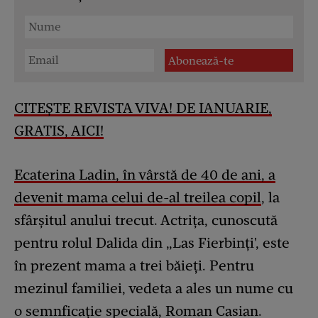
CITEȘTE REVISTA VIVA! DE IANUARIE,
GRATIS, AICI!
Ecaterina Ladin, în vârstă de 40 de ani, a
devenit mama celui de-al treilea copil
, la
sfârșitul anului trecut. Actrița, cunoscută
pentru rolul Dalida din „Las Fierbinți', este
în prezent mama a trei băieți. Pentru
mezinul familiei, vedeta a ales un nume cu
o semnficație specială, Roman Casian.