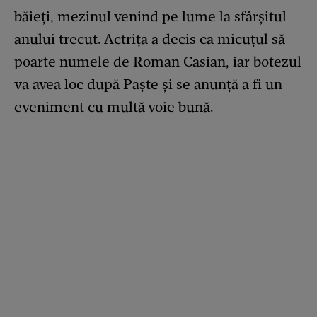
băieți, mezinul venind pe lume la sfârșitul
anului trecut. Actrița a decis ca micuțul să
poarte numele de Roman Casian, iar botezul
va avea loc după Paște și se anunță a fi un
eveniment cu multă voie bună.