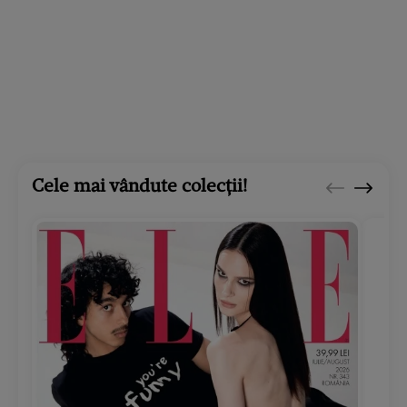
Cele mai vândute colecții!