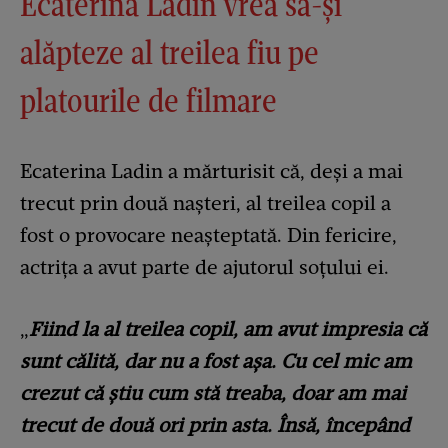
Ecaterina Ladin vrea să-și
alăpteze al treilea fiu pe
platourile de filmare
Ecaterina Ladin a mărturisit că, deși a mai
trecut prin două nașteri, al treilea copil a
fost o provocare neașteptată. Din fericire,
actrița a avut parte de ajutorul soțului ei.
„
Fiind la al treilea copil, am avut impresia că
sunt călită, dar nu a fost așa. Cu cel mic am
crezut că știu cum stă treaba, doar am mai
trecut de două ori prin asta. Însă, începând