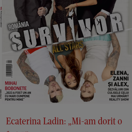
Ecaterina Ladin: „Mi-am dorit o