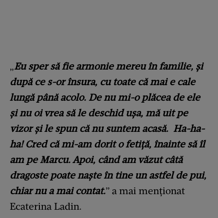
„
Eu sper să fie armonie mereu în familie, și
după ce s-or însura, cu toate că mai e cale
lungă până acolo. De nu mi-o plăcea de ele
și nu oi vrea să le deschid ușa, mă uit pe
vizor și le spun că nu suntem acasă. Ha-ha-
ha! Cred că mi-am dorit o fetiță, înainte să îl
am pe Marcu. Apoi, când am văzut câtă
dragoste poate naște în tine un astfel de pui,
chiar nu a mai contat.
” a mai menționat
Ecaterina Ladin.