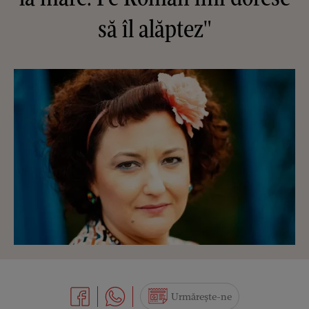
să îl alăptez"
Urmărește-ne