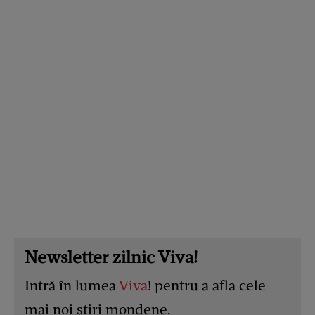
Newsletter zilnic Viva!
Intră în lumea
Viva
! pentru a afla cele
mai noi știri mondene.