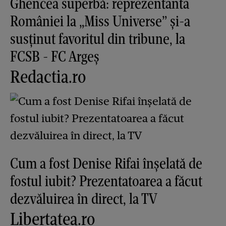
Ghencea superbă: reprezentanta
României la „Miss Universe” și-a
susținut favoritul din tribune, la
FCSB - FC Argeș
Redactia.ro
Cum a fost Denise Rifai înșelată de
fostul iubit? Prezentatoarea a făcut
dezvăluirea în direct, la TV
Libertatea.ro