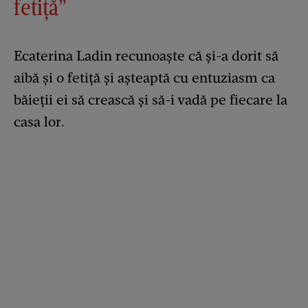
fetiță”
Ecaterina Ladin recunoaște că și-a dorit să
aibă și o fetiță și așteaptă cu entuziasm ca
băieții ei să crească și să-i vadă pe fiecare la
casa lor.