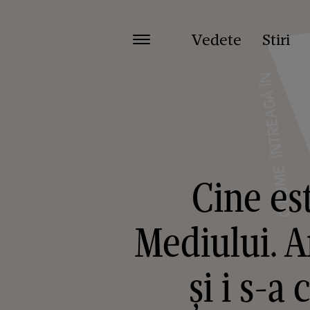
Vedete
Stiri
Cine es
Mediului. A
și i s-a