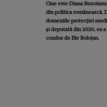
Cine este Diana Buzoianu, 
din politica românească, 
domeniile protecției mediul
și deputată din 2020, ea a
condus de Ilie Bolojan.