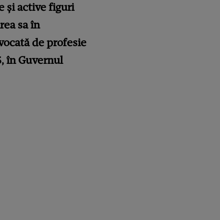
și active figuri
rea sa în
Avocată de profesie
5, în Guvernul