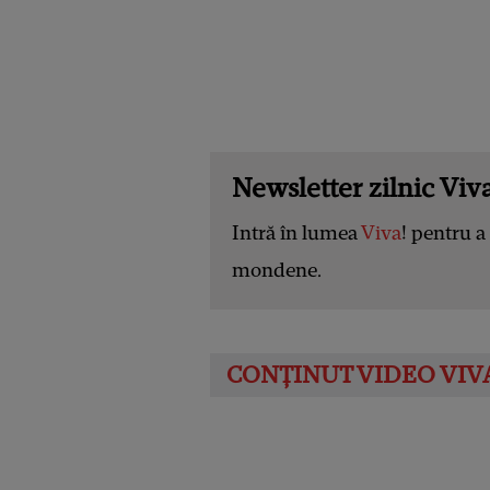
Newsletter zilnic Viva
Intră în lumea
Viva
! pentru a 
mondene.