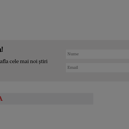
!
afla cele mai noi știri