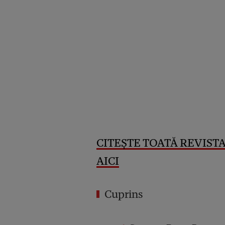
CITEȘTE TOATĂ REVISTA
AICI
Cuprins