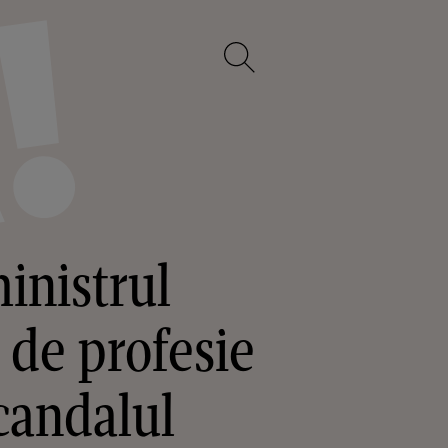
inistrul
 de profesie
scandalul