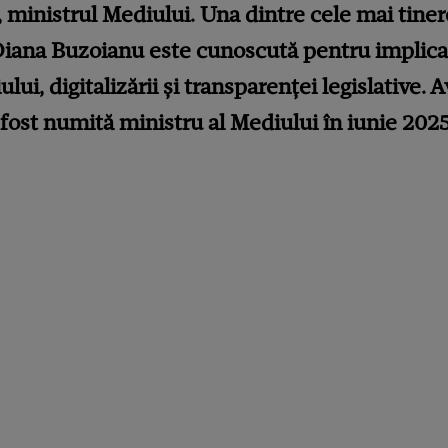
ministrul Mediului. Una dintre cele mai tinere 
Diana Buzoianu este cunoscută pentru implica
ui, digitalizării și transparenței legislative. 
 fost numită ministru al Mediului în iunie 202