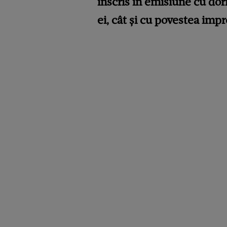
înscris în emisiune cu dori
ei, cât și cu povestea impr