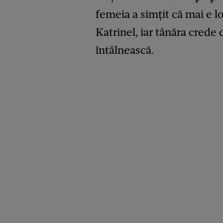
femeia a simțit că mai e lo
Katrinel, iar tânăra crede
întâlnească.