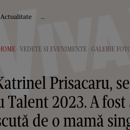
Actualitate
...
HOME
VEDETE SI EVENIMENTE
GALERIE FOT
>
>
atrinel Prisacaru, s
 Talent 2023. A fost 
scută de o mamă sin