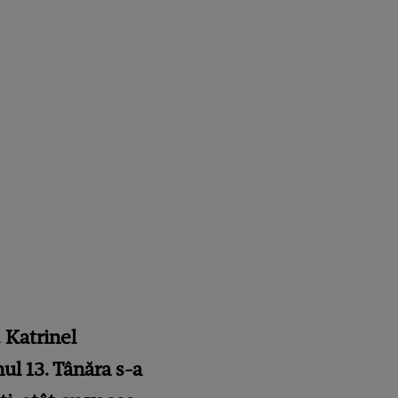
 Katrinel
ul 13. Tânăra s-a