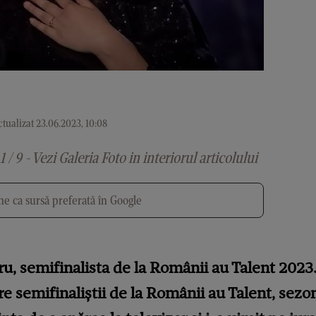
tualizat 23.06.2023, 10:08
1 / 9 - Vezi Galeria Foto in interiorul articolului
e ca sursă preferată în Google
ru, semifinalista de la Românii au Talent 2023.
e semifinaliștii de la Românii au Talent, sezon