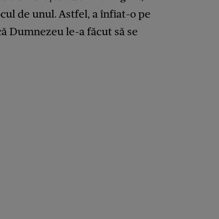
cul de unul. Astfel, a înfiat-o pe
 că Dumnezeu le-a făcut să se