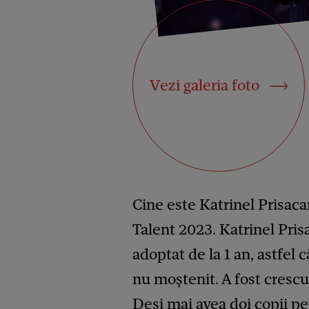
Vezi galeria foto
Cine este Katrinel Prisaca
Talent 2023. Katrinel Pris
adoptat de la 1 an, astfel 
nu moștenit. A fost cresc
Deși mai avea doi copii pe