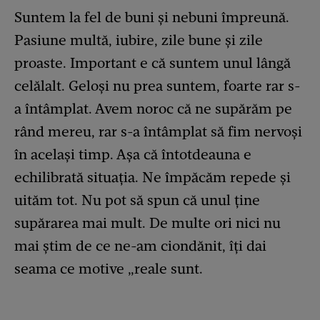
Suntem la fel de buni și nebuni împreună.
Pasiune multă, iubire, zile bune și zile
proaste. Important e că suntem unul lângă
celălalt. Geloși nu prea suntem, foarte rar s-
a întâmplat. Avem noroc că ne supărăm pe
rând mereu, rar s-a întâmplat să fim nervoși
în același timp. Așa că întotdeauna e
echilibrată situația. Ne împăcăm repede și
uităm tot. Nu pot să spun că unul ține
supărarea mai mult. De multe ori nici nu
mai știm de ce ne-am ciondănit, îți dai
seama ce motive „reale sunt.