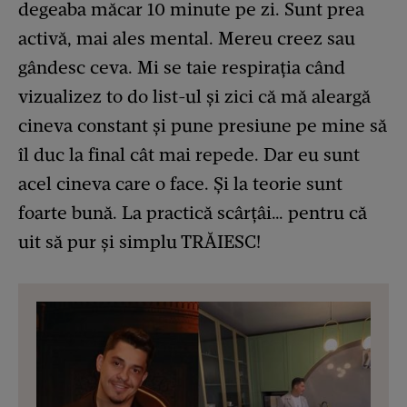
degeaba măcar 10 minute pe zi. Sunt prea
activă, mai ales mental. Mereu creez sau
gândesc ceva. Mi se taie respirația când
vizualizez to do list-ul și zici că mă aleargă
cineva constant și pune presiune pe mine să
îl duc la final cât mai repede. Dar eu sunt
acel cineva care o face. Și la teorie sunt
foarte bună. La practică scârțâi… pentru că
uit să pur și simplu TRĂIESC!