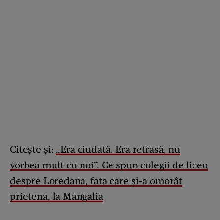
Citește și:
„Era ciudată. Era retrasă, nu
vorbea mult cu noi”. Ce spun colegii de liceu
despre Loredana, fata care și-a omorât
prietena, la Mangalia