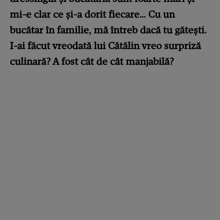
mi-e clar ce și-a dorit fiecare… Cu un
bucătar în familie, mă întreb dacă tu gătești.
I-ai făcut vreodată lui Cătălin vreo surpriză
culinară? A fost cât de cât manjabilă?