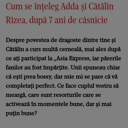
Cum se înțeleg Adda și Cătălin
Rizea, după 7 ani de căsnicie
Despre povestea de dragoste dintre tine și
Cătălin a curs multă cerneală, mai ales după
ce ați participat la „Asia Express, iar părerile
fanilor au fost împărțite. Unii spuneau chiar
că ești prea bossy, dar mie mi se pare că vă
completați perfect. Ce face cuplul vostru să
meargă, care sunt resorturile care se
activează în momentele bune, dar și mai
puțin bune?