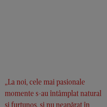
„La noi, cele mai pasionale
momente s-au întâmplat natural
și furtunos, și nu neapărat în