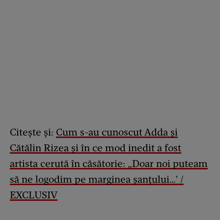
Citește și:
Cum s-au cunoscut Adda și
Cătălin Rizea și în ce mod inedit a fost
artista cerută în căsătorie: „Doar noi puteam
să ne logodim pe marginea șanțului…' /
EXCLUSIV