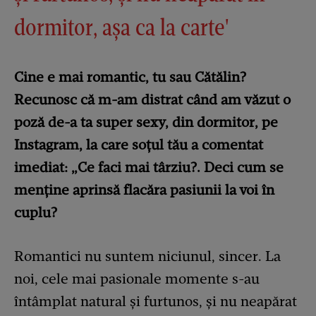
dormitor, așa ca la carte'
Cine e mai romantic, tu sau Cătălin?
Recunosc că m-am distrat când am văzut o
poză de-a ta super sexy, din dormitor, pe
Instagram, la care soțul tău a comentat
imediat: „Ce faci mai târziu?. Deci cum se
menține aprinsă flacăra pasiunii la voi în
cuplu?
Romantici nu suntem niciunul, sincer. La
noi, cele mai pasionale momente s-au
întâmplat natural și furtunos, și nu neapărat