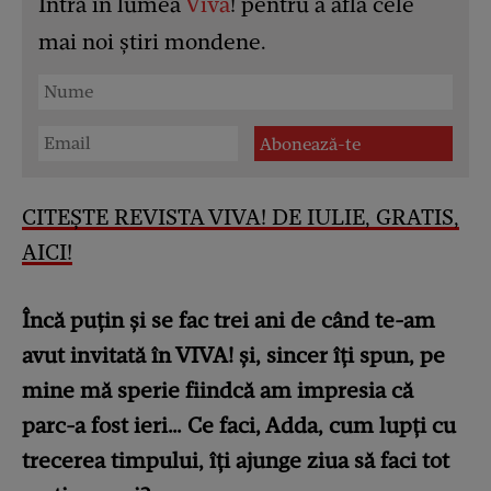
Intră în lumea
Viva
! pentru a afla cele
mai noi știri mondene.
CITEȘTE REVISTA VIVA! DE IULIE, GRATIS,
AICI!
Încă puțin și se fac trei ani de când te-am
avut invitată în VIVA! și, sincer îți spun, pe
mine mă sperie fiindcă am impresia că
parc-a fost ieri… Ce faci, Adda, cum lupți cu
trecerea timpului, îți ajunge ziua să faci tot