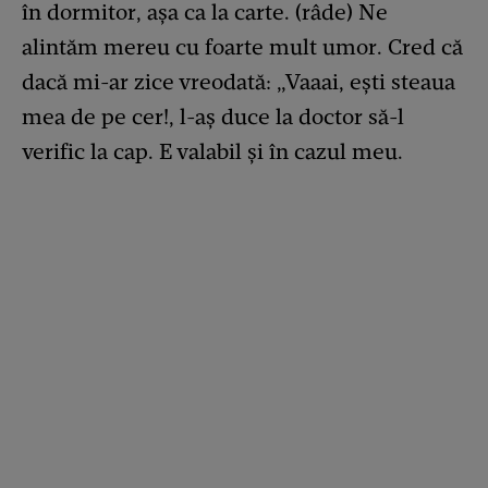
în dormitor, așa ca la carte. (râde) Ne
alintăm mereu cu foarte mult umor. Cred că
dacă mi-ar zice vreodată: „Vaaai, ești steaua
mea de pe cer!, l-aș duce la doctor să-l
verific la cap. E valabil și în cazul meu.