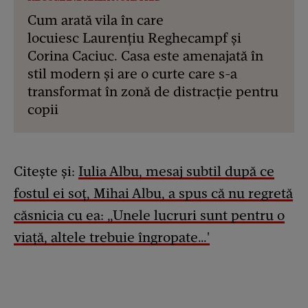
Cum arată vila în care
locuiesc Laurențiu Reghecampf și
Corina Caciuc. Casa este amenajată în
stil modern și are o curte care s-a
transformat în zonă de distracție pentru
copii
Citește și:
Iulia Albu, mesaj subtil după ce
fostul ei soț, Mihai Albu, a spus că nu regretă
căsnicia cu ea: „Unele lucruri sunt pentru o
viață, altele trebuie îngropate…'