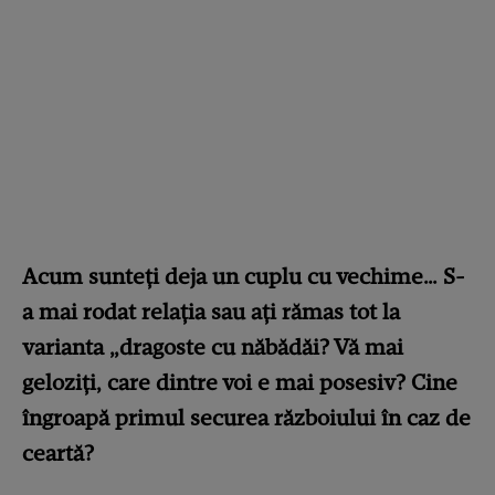
Acum sunteți deja un cuplu cu vechime… S-
a mai rodat relația sau ați rămas tot la
varianta „dragoste cu năbădăi? Vă mai
geloziți, care dintre voi e mai posesiv? Cine
îngroapă primul securea războiului în caz de
ceartă?