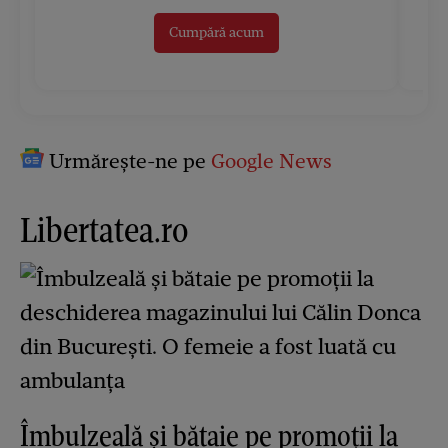
Cumpără acum
Urmărește-ne pe
Google News
Libertatea.ro
Îmbulzeală și bătaie pe promoții la