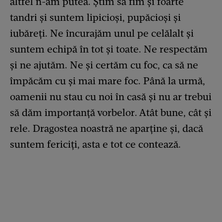
altfel n-am putea. Știm să fim și foarte
tandri și suntem lipicioși, pupăcioși și
iubăreți. Ne încurajăm unul pe celălalt și
suntem echipă în tot și toate. Ne respectăm
și ne ajutăm. Ne și certăm cu foc, ca să ne
împăcăm cu și mai mare foc. Până la urmă,
oamenii nu stau cu noi în casă și nu ar trebui
să dăm importanță vorbelor. Atât bune, cât și
rele. Dragostea noastră ne aparține și, dacă
suntem fericiți, asta e tot ce contează.