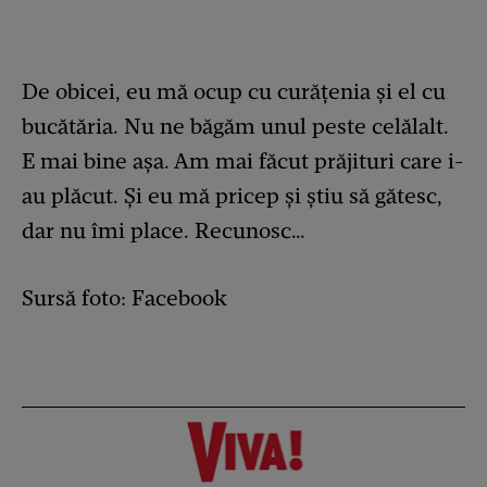
De obicei, eu mă ocup cu curățenia și el cu
bucătăria. Nu ne băgăm unul peste celălalt.
E mai bine așa. Am mai făcut prăjituri care i-
au plăcut. Și eu mă pricep și știu să gătesc,
dar nu îmi place. Recunosc…
Sursă foto: Facebook