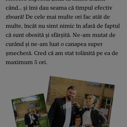
când… și îmi dau seama că timpul efectiv
zboară! De cele mai multe ori fac atât de
multe, încât nu simt nimic în afară de faptul
că sunt obosită și sfârșită. Ne-am mutat de
curând și ne-am luat o canapea super
șmecheră. Cred că am stat tolănită pe ea de
maximum 5 ori.