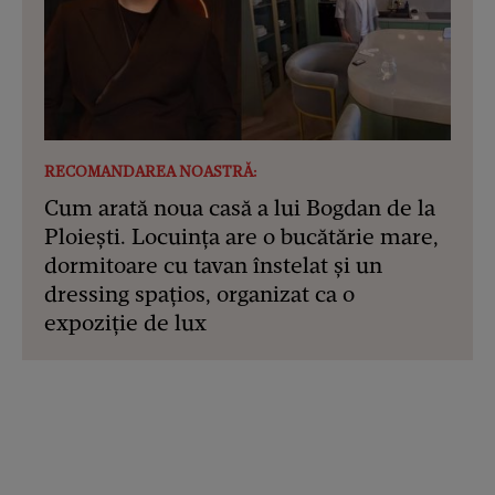
RECOMANDAREA NOASTRĂ:
Cum arată noua casă a lui Bogdan de la
Ploiești. Locuința are o bucătărie mare,
dormitoare cu tavan înstelat și un
dressing spațios, organizat ca o
expoziție de lux