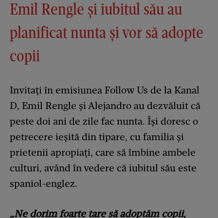
Emil Rengle și iubitul său au
planificat nunta și vor să adopte
copii
Invitați în emisiunea Follow Us de la Kanal
D, Emil Rengle și Alejandro au dezvăluit că
peste doi ani de zile fac nunta. Își doresc o
petrecere ieșită din tipare, cu familia și
prietenii apropiați, care să îmbine ambele
culturi, având în vedere că iubitul său este
spaniol-englez.
„Ne dorim foarte tare să adoptăm copii,