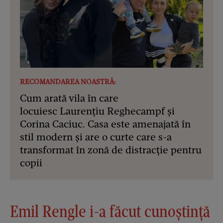
RECOMANDAREA NOASTRĂ:
Cum arată vila în care
locuiesc Laurențiu Reghecampf și
Corina Caciuc. Casa este amenajată în
stil modern și are o curte care s-a
transformat în zonă de distracție pentru
copii
Emil Rengle i-a făcut cunoștință