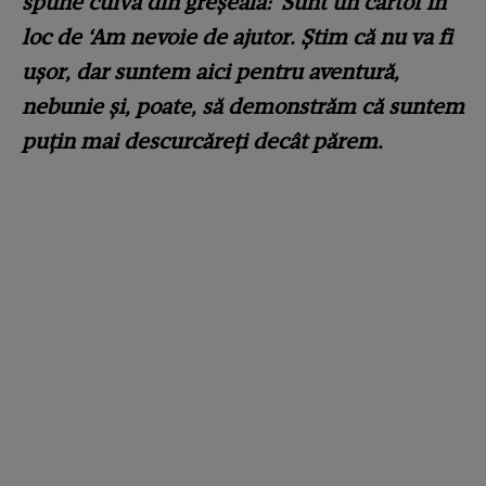
spune cuiva din greșeală: ‘Sunt un cartof în
loc de ‘Am nevoie de ajutor. Știm că nu va fi
ușor, dar suntem aici pentru aventură,
nebunie și, poate, să demonstrăm că suntem
puțin mai descurcăreți decât părem.