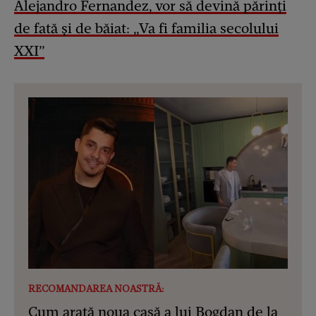
Alejandro Fernandez, vor să devină părinți
de fată și de băiat: „Va fi familia secolului
XXI”
RECOMANDAREA NOASTRĂ:
Cum arată noua casă a lui Bogdan de la