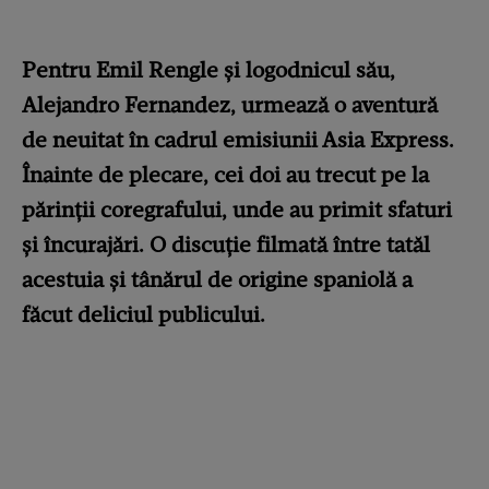
Pentru Emil Rengle și logodnicul său,
Alejandro Fernandez, urmează o aventură
de neuitat în cadrul emisiunii Asia Express.
Înainte de plecare, cei doi au trecut pe la
părinții coregrafului, unde au primit sfaturi
și încurajări. O discuție filmată între tatăl
acestuia și tânărul de origine spaniolă a
făcut deliciul publicului.