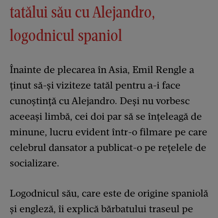
tatălui său cu Alejandro,
logodnicul spaniol
Înainte de plecarea în Asia, Emil Rengle a
ținut să-și viziteze tatăl pentru a-i face
cunoștință cu Alejandro. Deși nu vorbesc
aceeași limbă, cei doi par să se înțeleagă de
minune, lucru evident într-o filmare pe care
celebrul dansator a publicat-o pe rețelele de
socializare.
Logodnicul său, care este de origine spaniolă
și engleză, îi explică bărbatului traseul pe