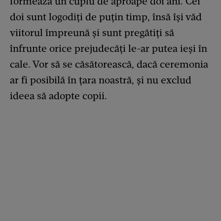
formează un cuplu de aproape doi ani. Cei
doi sunt logodiți de puțin timp, însă își văd
viitorul împreună și sunt pregătiți să
înfrunte orice prejudecăți le-ar putea ieși în
cale. Vor să se căsătorească, dacă ceremonia
ar fi posibilă în țara noastră, și nu exclud
ideea să adopte copii.