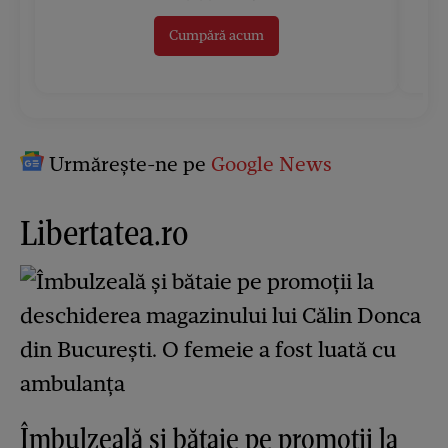
Cumpără acum
Urmărește-ne pe
Google News
Libertatea.ro
Îmbulzeală și bătaie pe promoții la