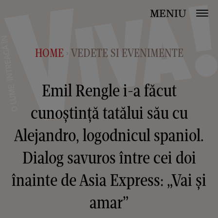
MENIU
HOME
VEDETE SI EVENIMENTE
>
Emil Rengle i-a făcut
cunoștință tatălui său cu
Alejandro, logodnicul spaniol.
Dialog savuros între cei doi
înainte de Asia Express: „Vai și
amar”