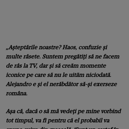
„Așteptările noastre? Haos, confuzie și
multe râsete. Suntem pregătiți să ne facem
de râs la TV, dar și să creăm momente
iconice pe care să nu le uităm niciodată.
Alejandro e și el nerăbdător să-și exerseze
româna.
Așa că, dacă o să mă vedeți pe mine vorbind
tot timpul, va fi pentru că el probabil va