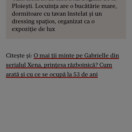
Ploiești. Locuința are o bucătărie mare,
dormitoare cu tavan înstelat și un
dressing spațios, organizat ca o
expoziție de lux
Citește și:
O mai ții minte pe Gabrielle din
serialul Xena, prințesa războinică? Cum
arată și cu ce se ocupă la 53 de ani