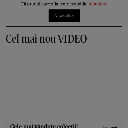
Fii primul care afla toate noutățile
mondene
Newsletter
Cel mai nou VIDEO
Cele mai vândute colecții!