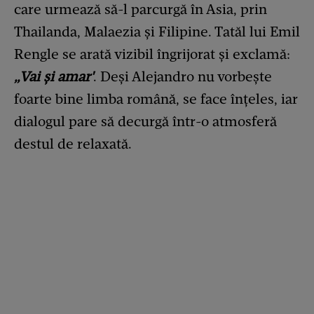
care urmează să-l parcurgă în Asia, prin
Thailanda, Malaezia și Filipine. Tatăl lui Emil
Rengle se arată vizibil îngrijorat și exclamă:
„Vai și amar'
. Deși Alejandro nu vorbește
foarte bine limba română, se face înțeles, iar
dialogul pare să decurgă într-o atmosferă
destul de relaxată.