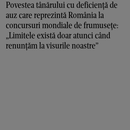
Povestea tânărului cu deficiență de
auz care reprezintă România la
concursuri mondiale de frumusețe:
„Limitele există doar atunci când
renunțăm la visurile noastre”