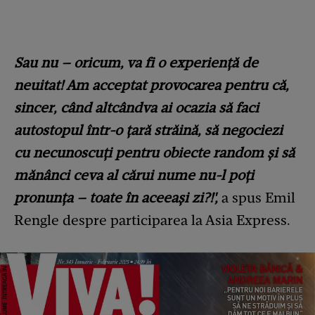
Sau nu – oricum, va fi o experiență de
neuitat! Am acceptat provocarea pentru că,
sincer, când altcândva ai ocazia să faci
autostopul într-o țară străină, să negociezi
cu necunoscuți pentru obiecte random și să
mănânci ceva al cărui nume nu-l poți
pronunța – toate în aceeași zi?!',
a spus Emil
Rengle despre participarea la Asia Express.