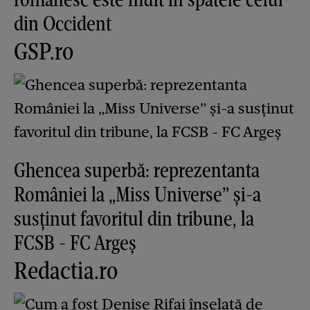
din Occident
GSP.ro
Ghencea superbă: reprezentanta
României la „Miss Universe” și-a
susținut favoritul din tribune, la
FCSB - FC Argeș
Redactia.ro