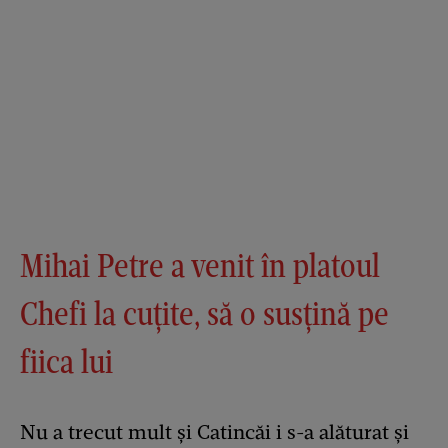
Mihai Petre a venit în platoul
Chefi la cuțite, să o susțină pe
fiica lui
Nu a trecut mult și Catincăi i s-a alăturat și