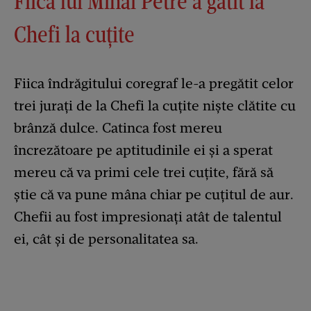
Fiica lui Mihai Petre a gătit la
Chefi la cuțite
Fiica îndrăgitului coregraf le-a pregătit celor
trei jurați de la Chefi la cuțite niște clătite cu
brânză dulce. Catinca fost mereu
încrezătoare pe aptitudinile ei și a sperat
mereu că va primi cele trei cuțite, fără să
știe că va pune mâna chiar pe cuțitul de aur.
Chefii au fost impresionați atât de talentul
ei, cât și de personalitatea sa.