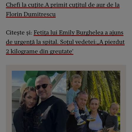
Chefi la cuțite.A primit cuțitul de aur de la
Florin Dumitrescu
Citește și:
Fetița lui Emily Burghelea a ajuns
de urgență la spital. Soțul vedetei:„A pierdut
2 kilograme din greutate'