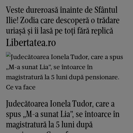
Veste dureroasă înainte de Sfântul
Ilie! Zodia care descoperă o trădare
uriașă și îi lasă pe toți fără replică
Libertatea.ro
Judecătoarea Ionela Tudor, care a
spus „M-a sunat Lia”, se întoarce în
magistratură la 5 luni după