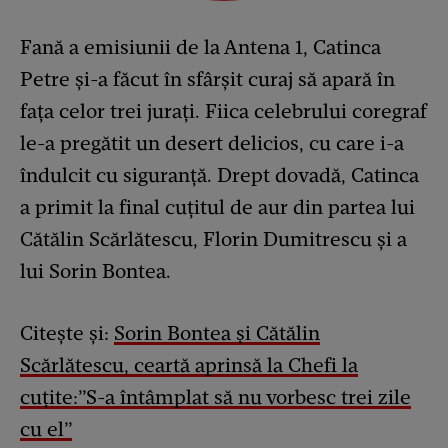
Fană a emisiunii de la Antena 1, Catinca
Petre și-a făcut în sfârșit curaj să apară în
fața celor trei jurați. Fiica celebrului coregraf
le-a pregătit un desert delicios, cu care i-a
îndulcit cu siguranță. Drept dovadă, Catinca
a primit la final cuțitul de aur din partea lui
Cătălin Scărlătescu, Florin Dumitrescu și a
lui Sorin Bontea.
Citește și:
Sorin Bontea și Cătălin
Scărlătescu, ceartă aprinsă la Chefi la
cuțite:”S-a întâmplat să nu vorbesc trei zile
cu el”