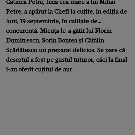
Catinca Petre, fiica cea mare a lui Mihai
Petre, a apărut la Chefi la cuțite, în ediția de
luni, 19 septembrie, în calitate de…
concurentă. Micuța le-a gătit lui Florin
Dumitrescu, Sorin Bontea și Cătălin
Scărlătescu un preparat delicios. Se pare că
desertul a fost pe gustul tuturor, căci la final
i-au oferit cuțitul de aur.