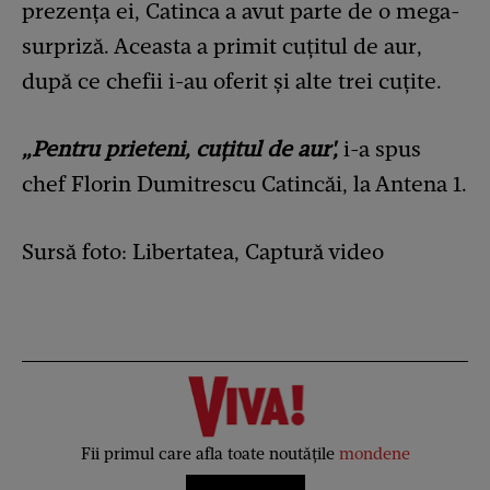
prezența ei, Catinca a avut parte de o mega-
surpriză. Aceasta a primit cuțitul de aur,
după ce chefii i-au oferit și alte trei cuțite.
„Pentru prieteni, cuțitul de aur',
i-a spus
chef Florin Dumitrescu Catincăi, la Antena 1.
Sursă foto: Libertatea, Captură video
Fii primul care afla toate noutățile
mondene