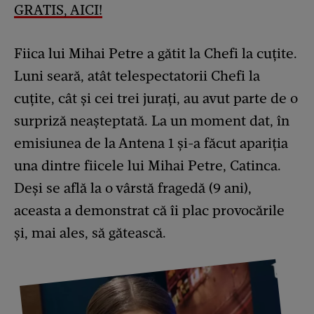
GRATIS, AICI!
Fiica lui Mihai Petre a gătit la Chefi la cuțite.
Luni seară, atât telespectatorii Chefi la
cuțite, cât și cei trei jurați, au avut parte de o
surpriză neașteptată. La un moment dat, în
emisiunea de la Antena 1 și-a făcut apariția
una dintre fiicele lui Mihai Petre, Catinca.
Deși se află la o vârstă fragedă (9 ani),
aceasta a demonstrat că îi plac provocările
și, mai ales, să gătească.