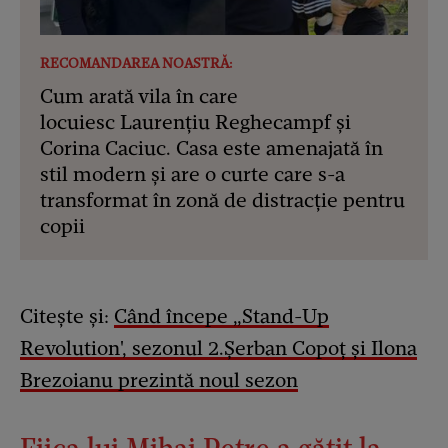
RECOMANDAREA NOASTRĂ:
Cum arată vila în care
locuiesc Laurențiu Reghecampf și
Corina Caciuc. Casa este amenajată în
stil modern și are o curte care s-a
transformat în zonă de distracție pentru
copii
Citește și:
Când începe „Stand-Up
Revolution', sezonul 2.Șerban Copoț și Ilona
Brezoianu prezintă noul sezon