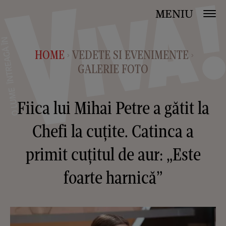
MENIU
HOME
VEDETE SI EVENIMENTE
>
>
GALERIE FOTO
Fiica lui Mihai Petre a gătit la
Chefi la cuțite. Catinca a
primit cuțitul de aur: „Este
foarte harnică”