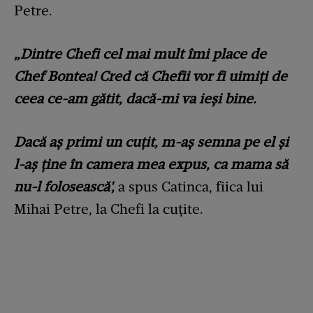
Petre.
„Dintre Chefi cel mai mult îmi place de
Chef Bontea! Cred că Chefii vor fi uimiți de
ceea ce-am gătit, dacă-mi va ieși bine.
Dacă aș primi un cuțit, m-aș semna pe el și
l-aș ține în camera mea expus, ca mama să
nu-l folosească',
a spus Catinca, fiica lui
Mihai Petre, la Chefi la cuțite.