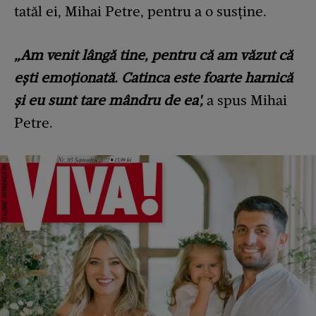
tatăl ei, Mihai Petre, pentru a o susține.
„Am venit lângă tine, pentru că am văzut că
ești emoționată. Catinca este foarte harnică
și eu sunt tare mândru de ea',
a spus Mihai
Petre.