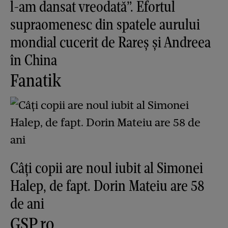
l-am dansat vreodată”. Efortul
supraomenesc din spatele aurului
mondial cucerit de Rareș și Andreea
în China
Fanatik
Câți copii are noul iubit al Simonei
Halep, de fapt. Dorin Mateiu are 58
de ani
GSP.ro