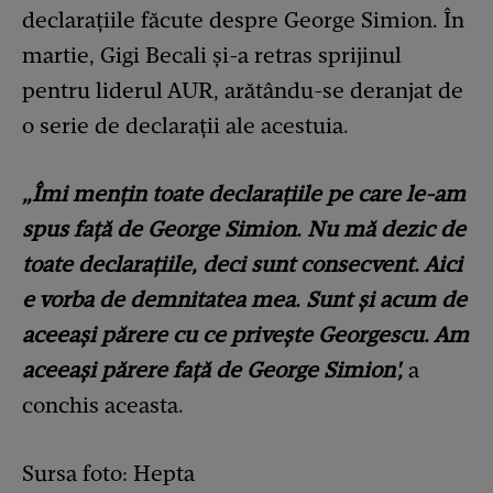
declarațiile făcute despre George Simion. În
martie, Gigi Becali și-a retras sprijinul
pentru liderul AUR, arătându-se deranjat de
o serie de declarații ale acestuia.
„Îmi mențin toate declarațiile pe care le-am
spus față de George Simion. Nu mă dezic de
toate declarațiile, deci sunt consecvent. Aici
e vorba de demnitatea mea. Sunt și acum de
aceeași părere cu ce privește Georgescu. Am
aceeași părere față de George Simion',
a
conchis aceasta.
Sursa foto: Hepta