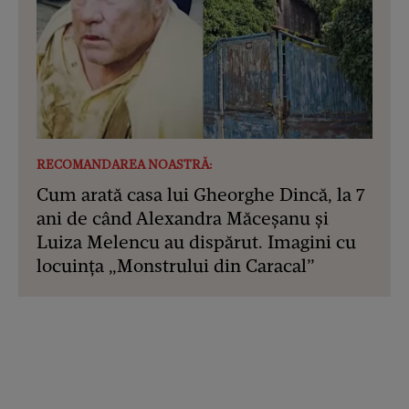
RECOMANDAREA NOASTRĂ:
Cum arată casa lui Gheorghe Dincă, la 7
ani de când Alexandra Măceșanu și
Luiza Melencu au dispărut. Imagini cu
locuința „Monstrului din Caracal”