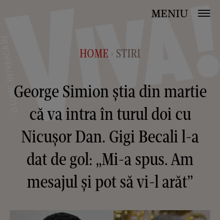
MENIU
HOME
STIRI
>
George Simion știa din martie
că va intra în turul doi cu
Nicușor Dan. Gigi Becali l-a
dat de gol: „Mi-a spus. Am
mesajul și pot să vi-l arăt”