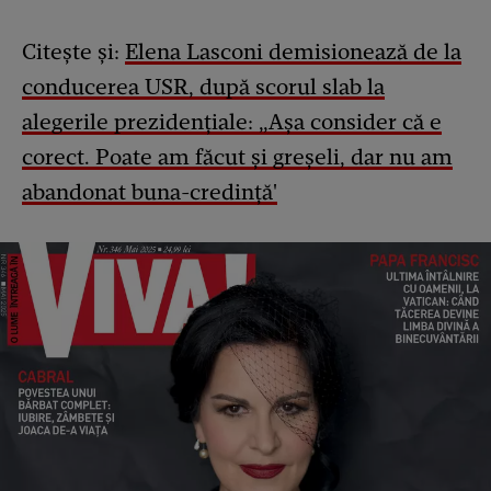
Citește și:
Elena Lasconi demisionează de la
conducerea USR, după scorul slab la
alegerile prezidențiale: „Așa consider că e
corect. Poate am făcut și greșeli, dar nu am
abandonat buna-credință'