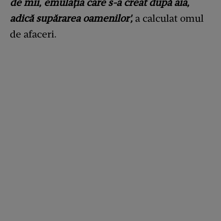
de mii, emulația care s-a creat după aia,
adică supărarea oamenilor',
a calculat omul
de afaceri.