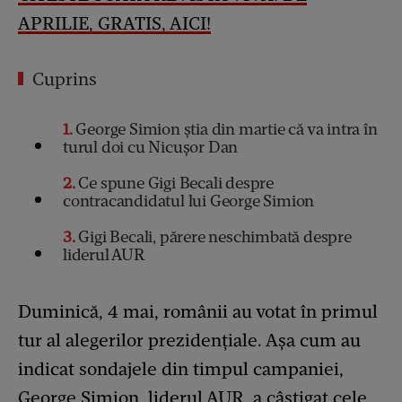
APRILIE, GRATIS, AICI!
Cuprins
1
George Simion știa din martie că va intra în
turul doi cu Nicușor Dan
2
Ce spune Gigi Becali despre
contracandidatul lui George Simion
3
Gigi Becali, părere neschimbată despre
liderul AUR
Duminică, 4 mai, românii au votat în primul
tur al alegerilor prezidențiale. Așa cum au
indicat sondajele din timpul campaniei,
George Simion, liderul AUR, a câștigat cele