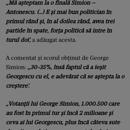
„Mă așteptam la o finală Simion –
Antonescu. (…) E și mai bun politician în
primul rând și, în al doilea rând, avea trei
partide în spate, forța politică să intre în
turul doi',
a adăugat acesta.
A comentat și scorul obținut de George
Simion:
„30-35%, însă faptul că a ieșit
Georgescu cu el, e adevărat că se aștepta la o
creștere'.
„Votanții lui George Simion, 1.000.500 care
au fost în primul tur și încă 2 milioane și
ceva ai lui Georgescu, plus încă câteva sute