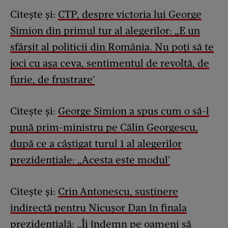
Citește și:
CTP, despre victoria lui George
Simion din primul tur al alegerilor: „E un
sfârșit al politicii din România. Nu poți să te
joci cu așa ceva, sentimentul de revoltă, de
furie, de frustrare'
Citește și:
George Simion a spus cum o să-l
pună prim-ministru pe Călin Georgescu,
după ce a câștigat turul 1 al alegerilor
prezidențiale: „Acesta este modul'
Citește și:
Crin Antonescu, susținere
indirectă pentru Nicușor Dan în finala
prezidențială: „Îi îndemn pe oameni să