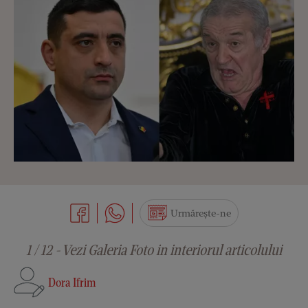
Urmărește-ne
1 / 12 - Vezi Galeria Foto in interiorul articolului
Dora Ifrim