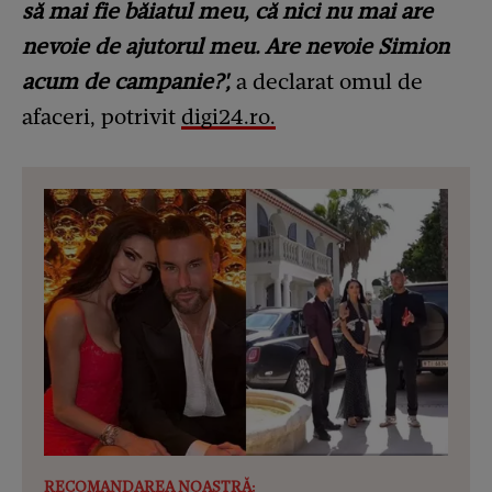
să mai fie băiatul meu, că nici nu mai are
nevoie de ajutorul meu. Are nevoie Simion
acum de campanie?',
a declarat omul de
afaceri, potrivit
digi24.ro.
RECOMANDAREA NOASTRĂ: