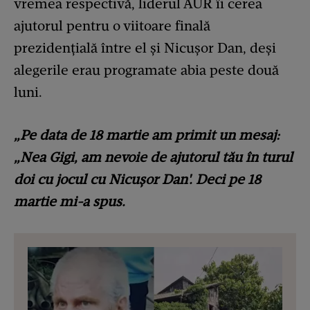
vremea respectivă, liderul AUR îi cerea
ajutorul pentru o viitoare finală
prezidențială între el și Nicușor Dan, deși
alegerile erau programate abia peste două
luni.
„Pe data de 18 martie am primit un mesaj:
„Nea Gigi, am nevoie de ajutorul tău în turul
doi cu jocul cu Nicușor Dan'. Deci pe 18
martie mi-a spus.