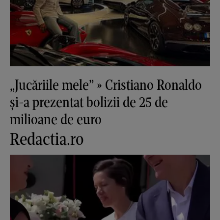
„Jucăriile mele” » Cristiano Ronaldo
și-a prezentat bolizii de 25 de
milioane de euro
Redactia.ro