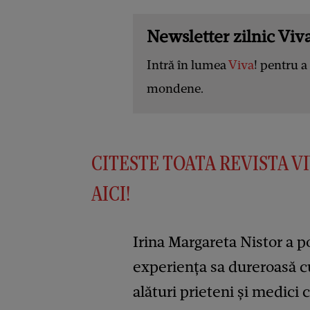
Newsletter zilnic Viva
Intră în lumea
Viva
! pentru a 
mondene.
CITESTE TOATA REVISTA VI
AICI!
Irina Margareta Nistor a p
experienţa sa dureroasă c
alături prieteni şi medici 