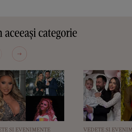
 aceeași categorie
TE SI EVENIMENTE
VEDETE SI EVENI