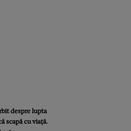
rbit despre lupta
ă scapă cu viață.