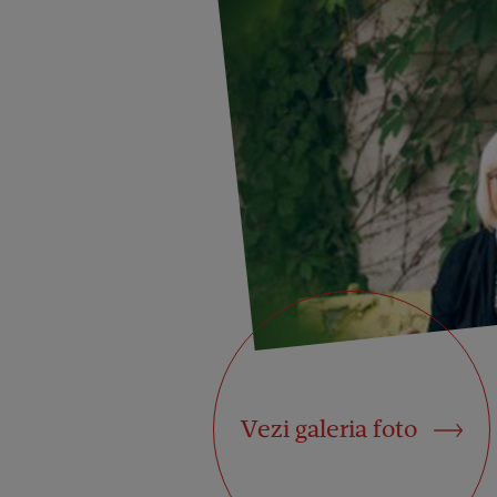
Vezi galeria foto