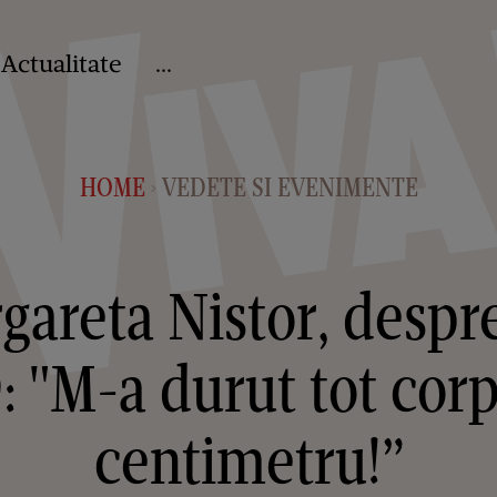
Actualitate
...
HOME
VEDETE SI EVENIMENTE
>
gareta Nistor, despr
 "M-a durut tot corpu
centimetru!”