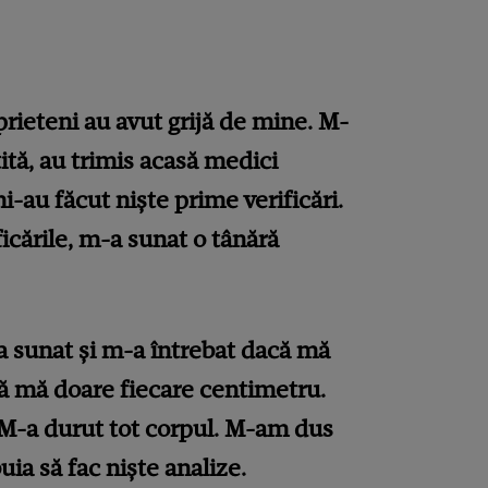
rieteni au avut grijă de mine. M-
tă, au trimis acasă medici
i-au făcut niște prime verificări.
icările, m-a sunat o tânără
 sunat și m-a întrebat dacă mă
că mă doare fiecare centimetru.
M-a durut tot corpul. M-am dus
uia să fac niște analize.