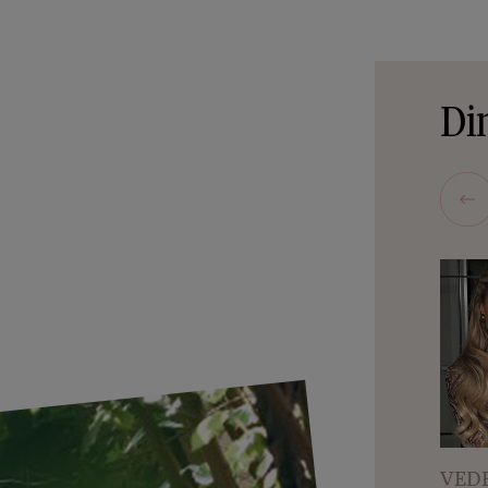
Din
VEDE