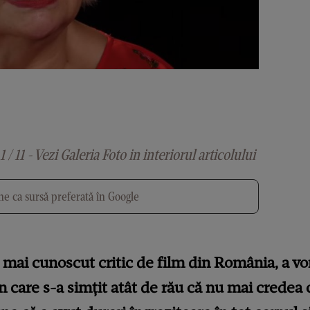
1 / 11 - Vezi Galeria Foto in interiorul articolului
e ca sursă preferată în Google
l mai cunoscut critic de film din România, a vo
 care s-a simțit atât de rău că nu mai credea c