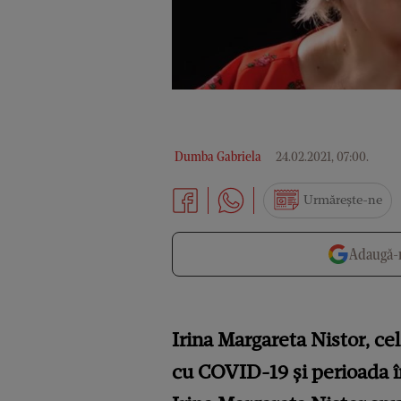
Dumba Gabriela
24.02.2021, 07:00
.
Urmărește-ne
Adaugă-n
Irina Margareta Nistor, ce
cu COVID-19 și perioada în