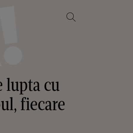
e lupta cu
l, fiecare