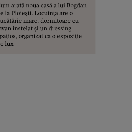
um arată noua casă a lui Bogdan
e la Ploiești. Locuința are o
ucătărie mare, dormitoare cu
avan înstelat și un dressing
pațios, organizat ca o expoziție
e lux