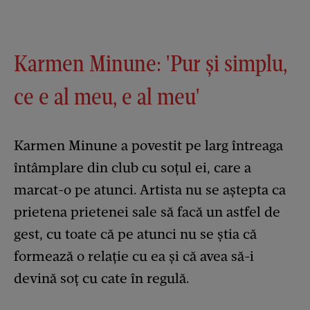
Karmen Minune: 'Pur și simplu,
ce e al meu, e al meu'
Karmen Minune a povestit pe larg întreaga
întâmplare din club cu soțul ei, care a
marcat-o pe atunci. Artista nu se aștepta ca
prietena prietenei sale să facă un astfel de
gest, cu toate că pe atunci nu se știa că
formează o relație cu ea și că avea să-i
devină soț cu cate în regulă.