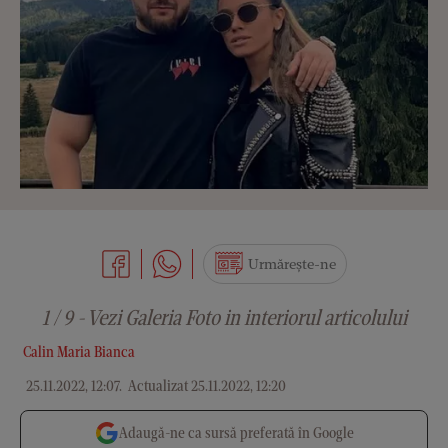
Urmărește-ne
1 / 9 - Vezi Galeria Foto in interiorul articolului
Calin Maria Bianca
25.11.2022, 12:07
.
Actualizat 25.11.2022, 12:20
Adaugă-ne ca sursă preferată în Google