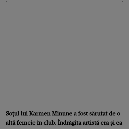
Soțul lui Karmen Minune a fost sărutat de o
altă femeie în club. Îndrăgita artistă era și ea