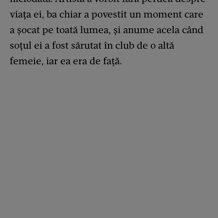
viața ei, ba chiar a povestit un moment care
a șocat pe toată lumea, și anume acela când
soțul ei a fost sărutat în club de o altă
femeie, iar ea era de față.