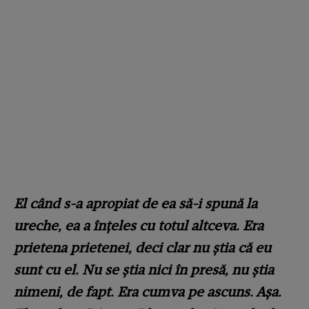
El când s-a apropiat de ea să-i spună la
ureche, ea a înțeles cu totul altceva. Era
prietena prietenei, deci clar nu știa că eu
sunt cu el. Nu se știa nici în presă, nu știa
nimeni, de fapt. Era cumva pe ascuns. Așa.