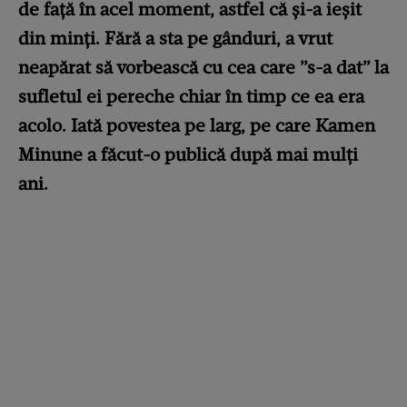
de față în acel moment, astfel că și-a ieșit
din minți. Fără a sta pe gânduri, a vrut
neapărat să vorbească cu cea care ”s-a dat” la
sufletul ei pereche chiar în timp ce ea era
acolo. Iată povestea pe larg, pe care Kamen
Minune a făcut-o publică după mai mulți
ani.