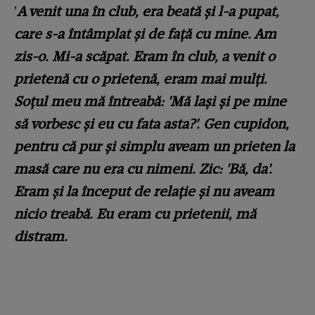
'
A venit una în club, era beată și l-a pupat,
care s-a întâmplat și de față cu mine. Am
zis-o. Mi-a scăpat. Eram în club, a venit o
prietenă cu o prietenă, eram mai mulți.
Soțul meu mă întreabă: 'Mă lași și pe mine
să vorbesc și eu cu fata asta?'. Gen cupidon,
pentru că pur și simplu aveam un prieten la
masă care nu era cu nimeni. Zic: 'Bă, da'.
Eram și la început de relație și nu aveam
nicio treabă. Eu eram cu prietenii, mă
distram.