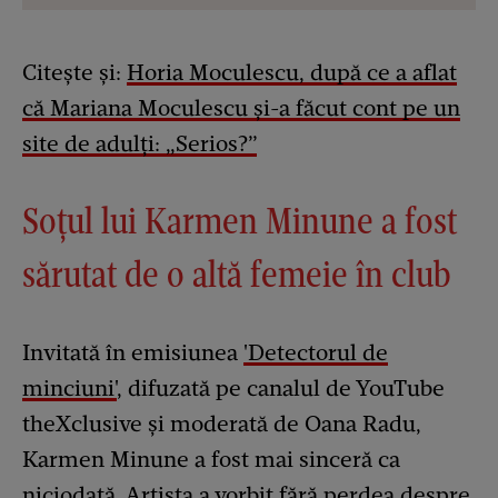
Citește și:
Horia Moculescu, după ce a aflat
că Mariana Moculescu și-a făcut cont pe un
site de adulți: „Serios?”
Soțul lui Karmen Minune a fost
sărutat de o altă femeie în club
Invitată în emisiunea
'Detectorul de
minciuni'
, difuzată pe canalul de YouTube
theXclusive și moderată de Oana Radu,
Karmen Minune a fost mai sinceră ca
niciodată. Artista a vorbit fără perdea despre