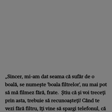
„Sincer, mi-am dat seama că sufăr de o
boală, se numește 'boala filtrelor', nu mai pot
să mă filmez fără, frate. Știu că și voi treceți
prin asta, trebuie să recunoașteți! Când te
vezi fără filtru, îți vine să spargi telefonul, că