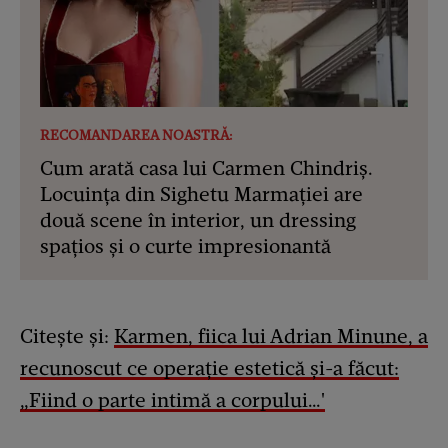
RECOMANDAREA NOASTRĂ:
Cum arată casa lui Carmen Chindriș.
Locuința din Sighetu Marmației are
două scene în interior, un dressing
spațios și o curte impresionantă
Citește și:
Karmen, fiica lui Adrian Minune, a
recunoscut ce operație estetică și-a făcut:
„Fiind o parte intimă a corpului…'