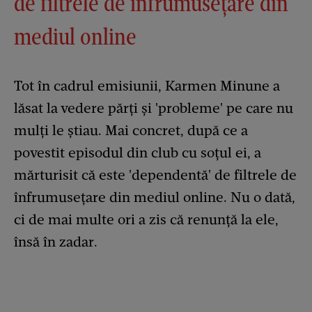
de filtrele de înfrumusețare din
mediul online
Tot în cadrul emisiunii, Karmen Minune a
lăsat la vedere părți și 'probleme' pe care nu
mulți le știau. Mai concret, după ce a
povestit episodul din club cu soțul ei, a
mărturisit că este 'dependentă' de filtrele de
înfrumusețare din mediul online. Nu o dată,
ci de mai multe ori a zis că renunță la ele,
însă în zadar.