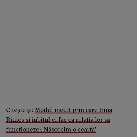
Citește și:
Modul inedit prin care Irina
Rimes și iubitul ei fac ca relația lor să
funcționeze:„Născocim o ceartă'