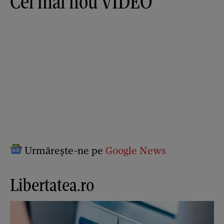
Cel mai nou VIDEO
Urmărește-ne pe
Google News
Libertatea.ro