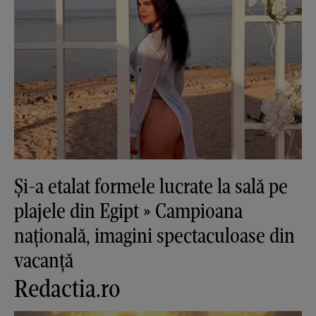
Și-a etalat formele lucrate la sală pe
plajele din Egipt » Campioana
națională, imagini spectaculoase din
vacanță
Redactia.ro