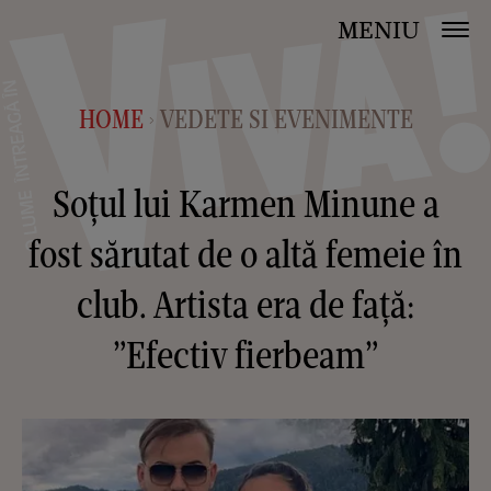
MENIU
HOME
VEDETE SI EVENIMENTE
>
Soțul lui Karmen Minune a
fost sărutat de o altă femeie în
club. Artista era de față:
”Efectiv fierbeam”