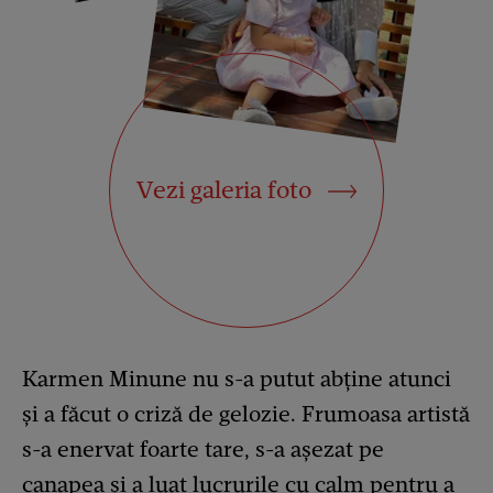
Vezi galeria foto
Karmen Minune nu s-a putut abține atunci
și a făcut o criză de gelozie. Frumoasa artistă
s-a enervat foarte tare, s-a așezat pe
canapea și a luat lucrurile cu calm pentru a