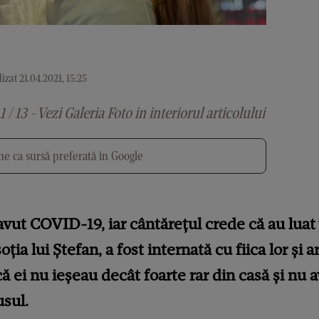
izat 21.04.2021, 15:25
1 / 13 - Vezi Galeria Foto in interiorul articolului
e ca sursă preferată în Google
 avut COVID-19, iar cântărețul crede că au luat 
ția lui Ștefan, a fost internată cu fiica lor și a
că ei nu ieșeau decât foarte rar din casă și nu
usul.