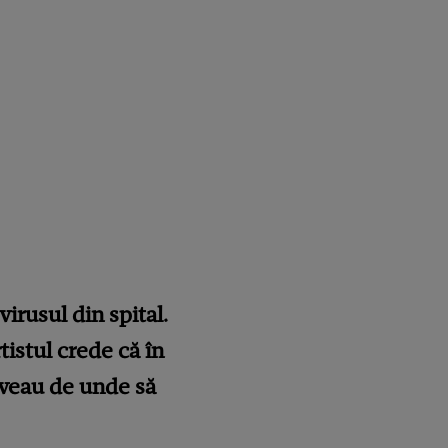
virusul din spital.
rtistul crede că în
 aveau de unde să