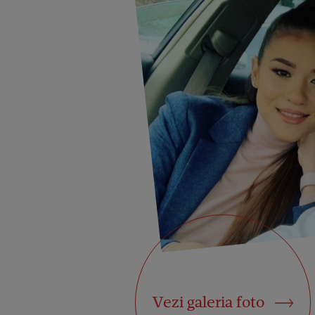
Vezi galeria foto