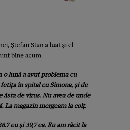
i, Ștefan Stan a luat și el
unt bine acum.
la o lună a avut problema cu
 fetița în spital cu Simona, și de
le ăsta de virus. Nu avea de unde
ară. La magazin mergeam la colț.
.7 eu și 39,7 ea. Eu am răcit la