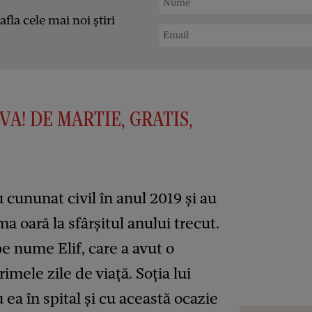
afla cele mai noi știri
VA! DE MARTIE, GRATIS,
 cununat civil în anul 2019 și au
a oară la sfârșitul anului trecut.
pe nume Elif, care a avut o
mele zile de viață. Soția lui
 ea în spital și cu această ocazie