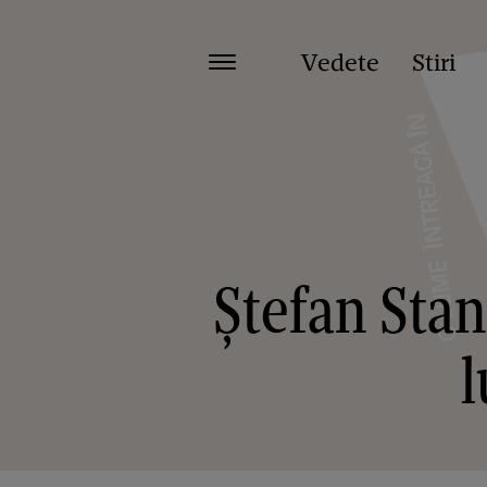
Vedete
Stiri
Ștefan Stan
l