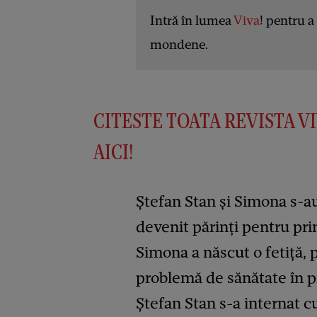
Intră în lumea
Viva
! pentru a 
mondene.
CITESTE TOATA REVISTA VI
AICI!
Ștefan Stan și Simona s-au
devenit părinți pentru prim
Simona a născut o fetiță, 
problemă de sănătate în pri
Ștefan Stan s-a internat cu