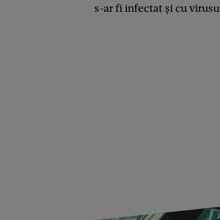
s-ar fi infectat și cu viru