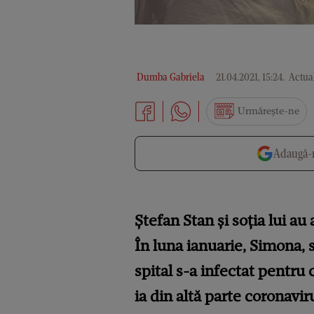
Dumba Gabriela
21.04.2021, 15:24
.
Actual
Urmărește-ne
Adaugă-n
Ștefan Stan și soția lui au
În luna ianuarie, Simona, so
spital s-a infectat pentru 
ia din altă parte coronavir