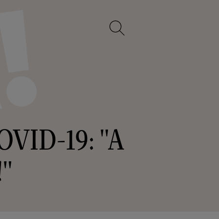
COVID-19: "A
!"