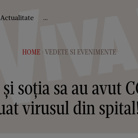
Actualitate
...
HOME
VEDETE SI EVENIMENTE
>
 și soția sa au avut 
uat virusul din spital