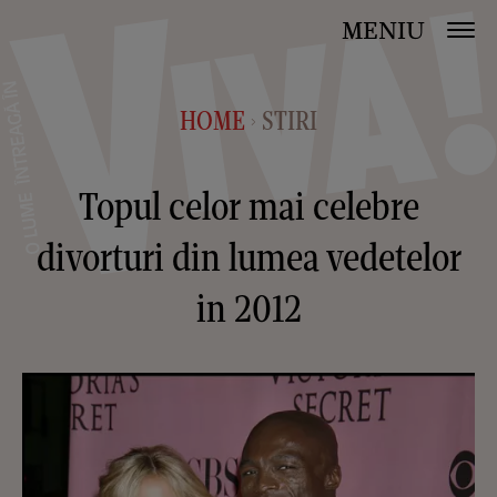
MENIU
HOME
STIRI
>
Topul celor mai celebre
divorturi din lumea vedetelor
in 2012