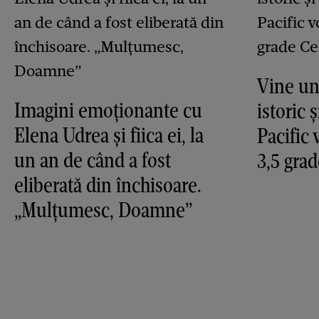
Vine un
Imagini emoționante cu
istoric 
Elena Udrea și fiica ei, la
Pacific 
un an de când a fost
3,5 grad
eliberată din închisoare.
„Mulțumesc, Doamne”