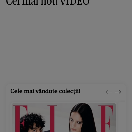
Cel mai nou VIDEO
Cele mai vândute colecții!