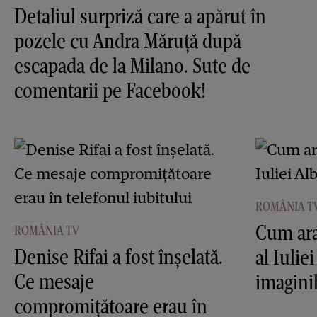
Detaliul surpriză care a apărut în
pozele cu Andra Măruţă după
escapada de la Milano. Sute de
comentarii pe Facebook!
ROMÂNIA T
Cum ara
ROMÂNIA TV
Denise Rifai a fost înşelată.
al Iulie
Ce mesaje
imagini
compromiţătoare erau în