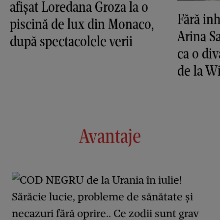
afișat Loredana Groza la o
Fără inh
piscină de lux din Monaco,
Arina S
după spectacolele verii
ca o di
de la 
Avantaje