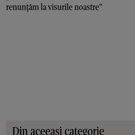
renunțăm la visurile noastre”
Din aceeași categorie