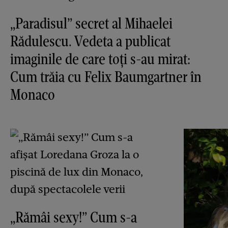
„Paradisul” secret al Mihaelei
Rădulescu. Vedeta a publicat
imaginile de care toți s-au mirat:
Cum trăia cu Felix Baumgartner în
Monaco
„Rămâi sexy!” Cum s-a