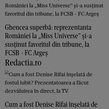
Ghencea superbă: reprezentanta
României la „Miss Universe” și-a
susținut favoritul din tribune, la
FCSB - FC Argeș
Redactia.ro
Cum a fost Denise Rifai înșelată de