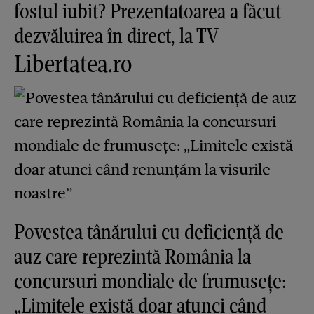
fostul iubit? Prezentatoarea a făcut
dezvăluirea în direct, la TV
Libertatea.ro
Povestea tânărului cu deficiență de
auz care reprezintă România la
concursuri mondiale de frumusețe:
„Limitele există doar atunci când