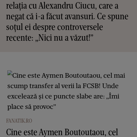
relația cu Alexandru Ciucu, care a
negat că i-a făcut avansuri. Ce spune
soțul ei despre controversele
recente: „Nici nu a văzut!”
FANATIK.RO
Cine este Aymen Boutoutaou, cel