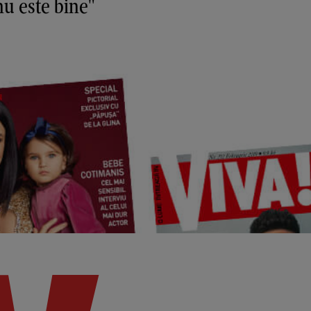
 nu este bine"