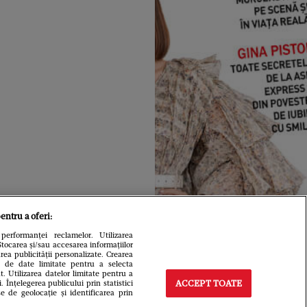
entru a oferi:
performanței reclamelor. Utilizarea
Stocarea și/sau accesarea informațiilor
area publicității personalizate. Crearea
rea de date limitate pentru a selecta
t. Utilizarea datelor limitate pentru a
Înțelegerea publicului prin statistici
ACCEPT TOATE
e de geolocație și identificarea prin