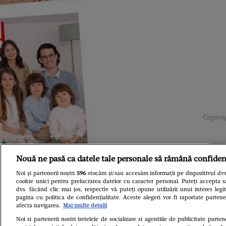
Copyrig
Nouă ne pasă ca datele tale personale să rămână confiden
Noi și partenerii noștri
596
stocăm și/sau accesăm informații pe dispozitivul dvs.
cookie unici pentru prelucrarea datelor cu caracter personal. Puteți accepta s
dvs. făcând clic mai jos, respectiv vă puteți opune utilizării unui interes le
pagina cu politica de confidențialitate. Aceste alegeri vor fi raportate partene
afecta navigarea.
Mai multe detalii
Noi si partenerii nostri (retelele de socializare si agentiile de publicitate parten