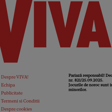
Pariază responsabil! De
Despre VIVA!
nr. 821/25.09.2025.
Echipa
Jocurile de noroc sunt i
minorilor.
Publicitate
Termeni si Conditii
Despre cookies