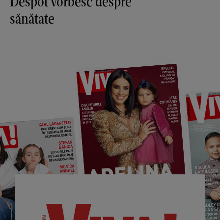
Despot vorbesc despre
sănătate