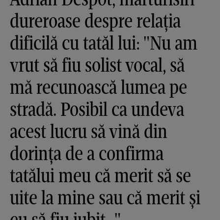
dureroase despre relația
dificilă cu tatăl lui: "Nu am
vrut să fiu solist vocal, să
mă recunoască lumea pe
stradă. Posibil ca undeva
acest lucru să vină din
dorința de a confirma
tatălui meu că merit să se
uite la mine sau că merit și
eu să fiu iubit..."