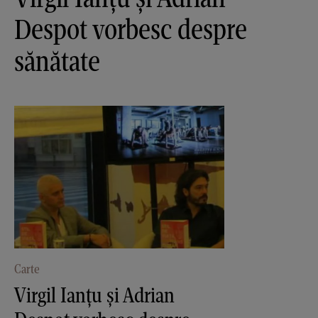
Despot vorbesc despre
sănătate
Carte
Virgil Ianțu și Adrian