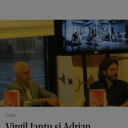
Carte
Virgil Ianțu și Adrian