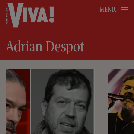
MENIU
Adrian Despot