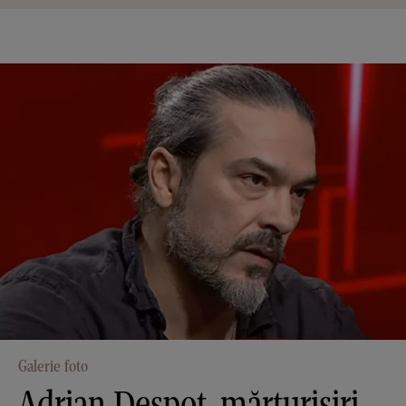
Galerie foto
Adrian Despot, mărturisiri