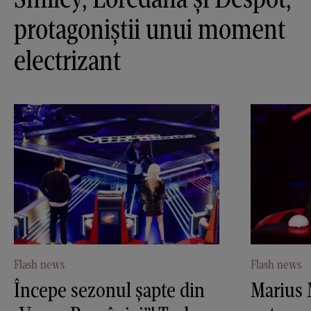
protagoniştii unui moment
electrizant
Flash news
Flash news
Începe sezonul şapte din
Marius 