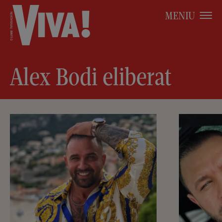
MENIU
Alex Bodi eliberat