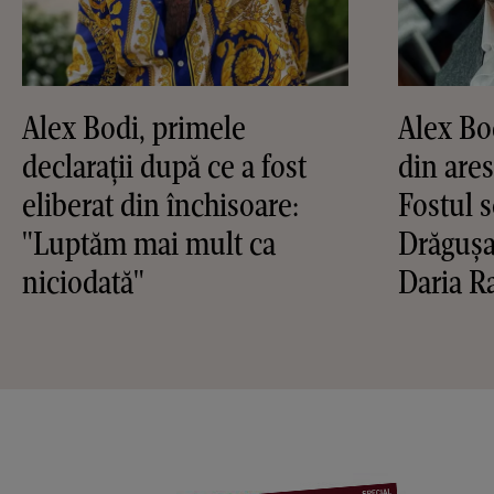
Alex Bodi, primele
Alex Bod
declarații după ce a fost
din ares
eliberat din închisoare:
Fostul s
"Luptăm mai mult ca
Drăgușa
niciodată"
Daria R