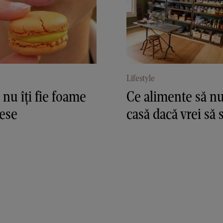
Lifestyle
nu îți fie foame
Ce alimente să nu
ese
casă dacă vrei să 