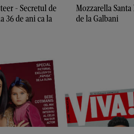
Steer - Secretul de
Mozzarella Santa 
la 36 de ani ca la
de la Galbani