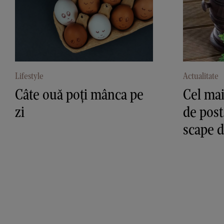
Lifestyle
Actualitate
Câte ouă poți mânca pe
Cel mai
zi
de post.
scape d