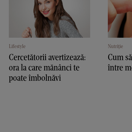
Lifestyle
Nutriție
Cercetătorii avertizează:
Cum să 
ora la care mănânci te
între m
poate îmbolnăvi