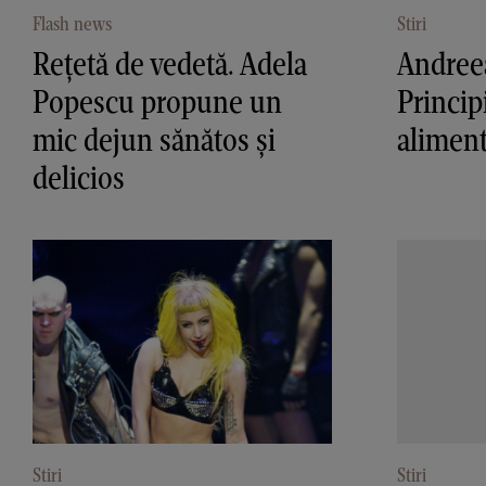
Flash news
Stiri
Rețetă de vedetă. Adela
Andree
Popescu propune un
Princip
mic dejun sănătos și
aliment
delicios
Stiri
Stiri