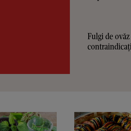
Fulgi de ovăz 
contraindicați