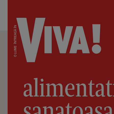
alimentat
sanatoasa