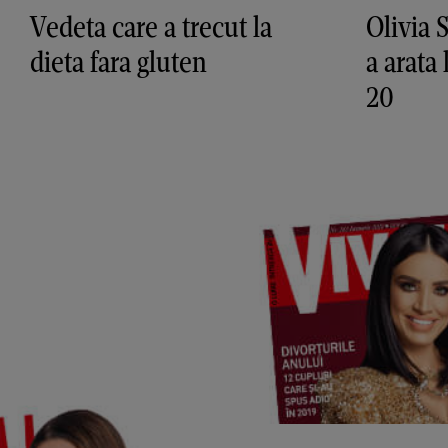
Vedeta care a trecut la
Olivia 
dieta fara gluten
a arata 
20