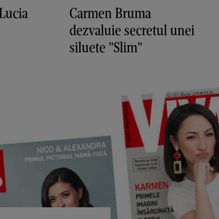
Lucia
Carmen Bruma
dezvaluie secretul unei
siluete ”Slim”