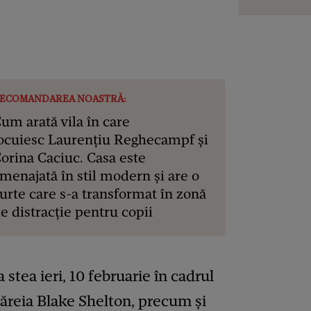
ECOMANDAREA NOASTRĂ:
um arată vila în care
ocuiesc Laurențiu Reghecampf și
orina Caciuc. Casa este
menajată în stil modern și are o
urte care s-a transformat în zonă
e distracție pentru copii
 stea ieri, 10 februarie în cadrul
căreia Blake Shelton, precum și