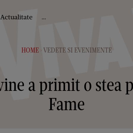
Actualitate
...
HOME
VEDETE SI EVENIMENTE
>
ne a primit o stea 
Fame