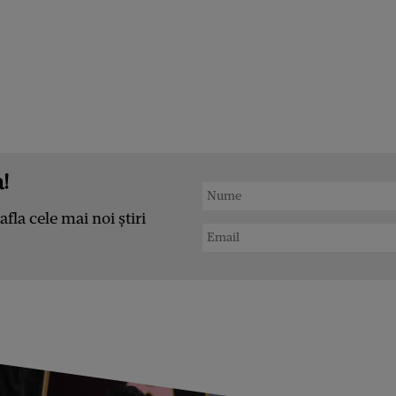
!
afla cele mai noi știri