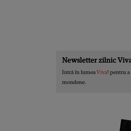
Newsletter zilnic Viva
Intră în lumea
Viva
! pentru a 
mondene.