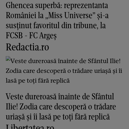
Ghencea superbă: reprezentanta
României la „Miss Universe” și-a
susținut favoritul din tribune, la
FCSB - FC Argeș
Redactia.ro
Veste dureroasă înainte de Sfântul
Ilie! Zodia care descoperă o trădare
uriașă și îi lasă pe toți fără replică
Libertatea.ro