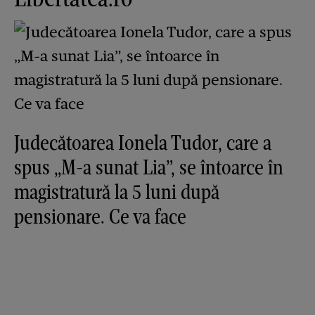
Judecătoarea Ionela Tudor, care a
spus „M-a sunat Lia”, se întoarce în
magistratură la 5 luni după
pensionare. Ce va face