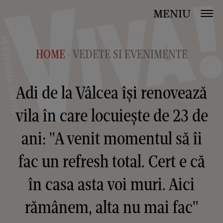
MENIU
HOME
VEDETE SI EVENIMENTE
>
Adi de la Vâlcea își renovează
vila în care locuiește de 23 de
ani: "A venit momentul să îi
fac un refresh total. Cert e că
în casa asta voi muri. Aici
rămânem, alta nu mai fac"