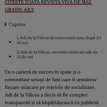
CITEȘTE TOATĂ REVISTA VIVA DE MAI,
GRATIS, AICI
Cuprins
1
Adi de la Vâlcea își renovează casa, după 23
de ani
2
Adi de la Vâlcea, secretul căsniciei sale de
31 de ani
Cu o carieră de succes în spate și o
comunitate uriașă de fani care îi urmăresc
fiecare mișcare pe rețelele de socializare,
Adi de la Vâlcea a decis să fie complet
transparent și să împărtășească cu publicul