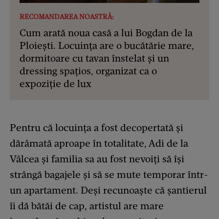
RECOMANDAREA NOASTRĂ:
Cum arată noua casă a lui Bogdan de la
Ploiești. Locuința are o bucătărie mare,
dormitoare cu tavan înstelat și un
dressing spațios, organizat ca o
expoziție de lux
Pentru că locuința a fost decopertată și
dărâmată aproape în totalitate, Adi de la
Vâlcea și familia sa au fost nevoiți să își
strângă bagajele și să se mute temporar într-
un apartament. Deși recunoaște că șantierul
îi dă bătăi de cap, artistul are mare