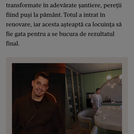
transformate în adevărate șantiere, pereții
fiind puși la pământ. Totul a intrat în
renovare, iar acesta așteaptă ca locuința să
fie gata pentru a se bucura de rezultatul
final.