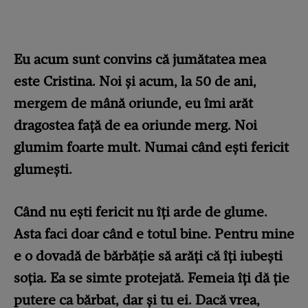
Eu acum sunt convins că jumătatea mea
este Cristina. Noi și acum, la 50 de ani,
mergem de mână oriunde, eu îmi arăt
dragostea față de ea oriunde merg. Noi
glumim foarte mult. Numai când ești fericit
glumești.
Când nu ești fericit nu îți arde de glume.
Asta faci doar când e totul bine. Pentru mine
e o dovadă de bărbăție să arăți că îți iubești
soția. Ea se simte protejată. Femeia îți dă ție
putere ca bărbat, dar și tu ei. Dacă vrea,