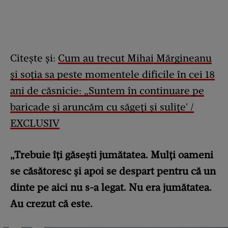
Citește și:
Cum au trecut Mihai Mărgineanu
și soția sa peste momentele dificile în cei 18
ani de căsnicie: „Suntem în continuare pe
baricade și aruncăm cu săgeți și sulițe' /
EXCLUSIV
„Trebuie îți găsești jumătatea. Mulți oameni
se căsătoresc și apoi se despart pentru că un
dinte pe aici nu s-a legat.
Nu era jumătatea.
Au crezut că este.