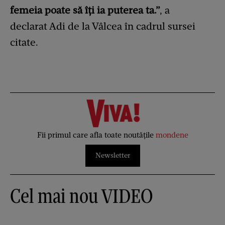
femeia poate să îți ia puterea ta.”
, a
declarat Adi de la Vâlcea în cadrul sursei
citate.
Fii primul care afla toate noutățile
mondene
Newsletter
Cel mai nou VIDEO