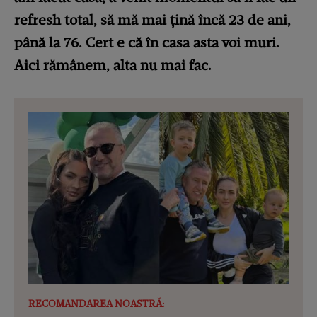
refresh total, să mă mai țină încă 23 de ani,
până la 76. Cert e că în casa asta voi muri.
Aici rămânem, alta nu mai fac.
RECOMANDAREA NOASTRĂ: