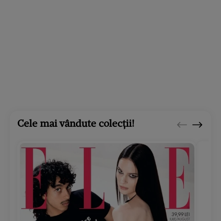
Cele mai vândute colecții!