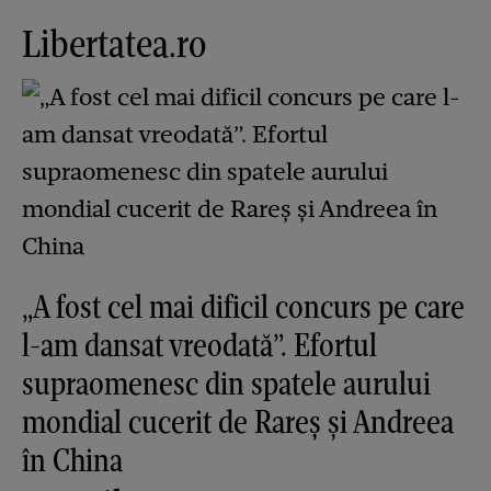
Libertatea.ro
„A fost cel mai dificil concurs pe care
l-am dansat vreodată”. Efortul
supraomenesc din spatele aurului
mondial cucerit de Rareș și Andreea
în China