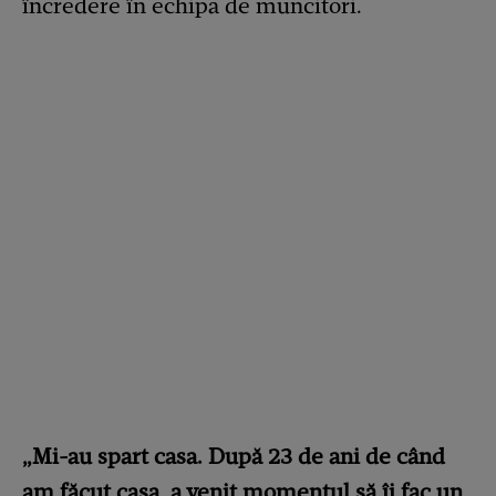
încredere în echipa de muncitori.
„Mi-au spart casa. După 23 de ani de când
am făcut casa, a venit momentul să îi fac un