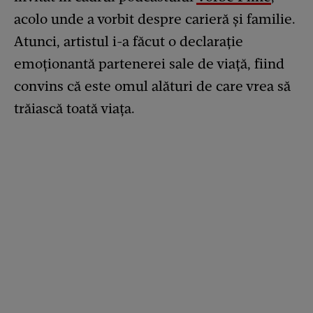
acolo unde a vorbit despre carieră și familie.
Atunci, artistul i-a făcut o declarație
emoționantă partenerei sale de viață, fiind
convins că este omul alături de care vrea să
trăiască toată viața.