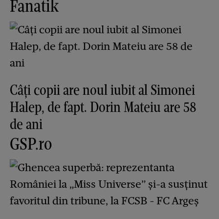
Fanatik
Câți copii are noul iubit al Simonei
Halep, de fapt. Dorin Mateiu are 58
de ani
GSP.ro