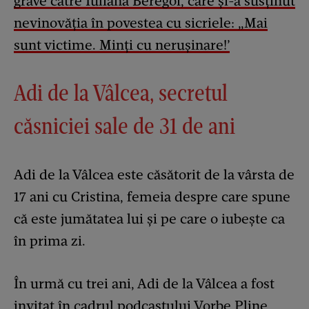
grave către Iuliana Beregoi, care și-a susținut
nevinovăția în povestea cu sicriele: „Mai
sunt victime. Minți cu nerușinare!’
Adi de la Vâlcea, secretul
căsniciei sale de 31 de ani
Adi de la Vâlcea este căsătorit de la vârsta de
17 ani cu Cristina, femeia despre care spune
că este jumătatea lui și pe care o iubește ca
în prima zi.
În urmă cu trei ani, Adi de la Vâlcea a fost
invitat în cadrul podcastului
Vorbe Pline
,