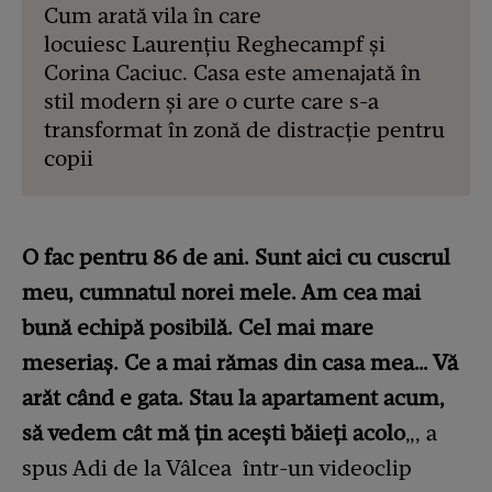
Cum arată vila în care
locuiesc Laurențiu Reghecampf și
Corina Caciuc. Casa este amenajată în
stil modern și are o curte care s-a
transformat în zonă de distracție pentru
copii
O fac pentru 86 de ani. Sunt aici cu cuscrul
meu, cumnatul norei mele. Am cea mai
bună echipă posibilă. Cel mai mare
meseriaș. Ce a mai rămas din casa mea… Vă
arăt când e gata. Stau la apartament acum,
să vedem cât mă țin acești băieți acolo
„, a
spus Adi de la Vâlcea într-un videoclip