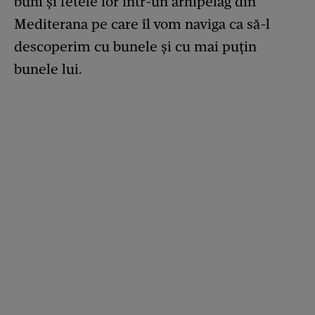
buni și fetele lor într-un arhipelag din
Mediterana pe care îl vom naviga ca să-l
descoperim cu bunele și cu mai puțin
bunele lui.