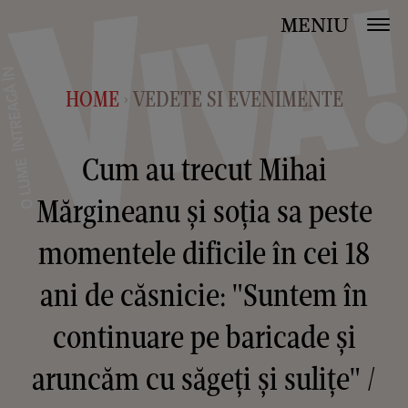
MENIU
HOME
VEDETE SI EVENIMENTE
>
Cum au trecut Mihai
Mărgineanu și soția sa peste
momentele dificile în cei 18
ani de căsnicie: "Suntem în
continuare pe baricade și
aruncăm cu săgeți și sulițe" /