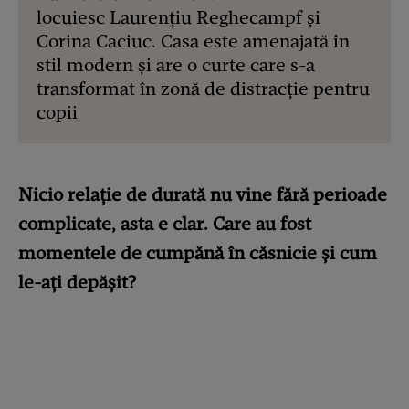
locuiesc Laurențiu Reghecampf și
Corina Caciuc. Casa este amenajată în
stil modern și are o curte care s-a
transformat în zonă de distracție pentru
copii
Nicio relație de durată nu vine fără perioade
complicate, asta e clar. Care au fost
momentele de cumpănă în căsnicie și cum
le-ați depășit?