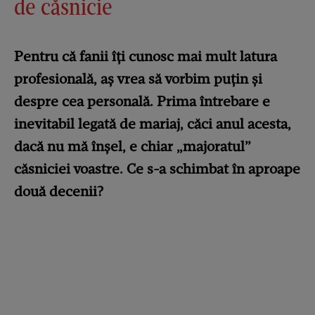
de căsnicie
Pentru că fanii îți cunosc mai mult latura
profesională, aș vrea să vorbim puțin și
despre cea personală.
Prima întrebare e
inevitabil legată de mariaj, căci anul acesta,
dacă nu mă înșel, e chiar „majoratul”
căsniciei voastre. Ce s-a schimbat în aproape
două decenii?