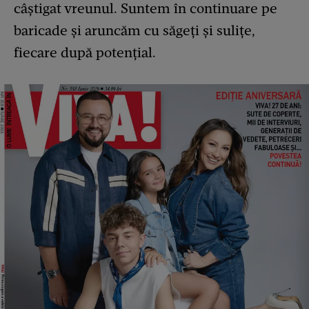
câștigat vreunul. Suntem în continuare pe
baricade și aruncăm cu săgeți și sulițe,
fiecare după potențial.