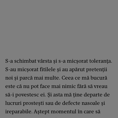
S-a schimbat vârsta și s-a micșorat toleranța.
S-au micșorat fitilele și au apărut pretenții
noi și parcă mai multe. Ceea ce mă bucură
este că nu pot face mai nimic fără să vreau
să-i povestesc ei. Și asta mă ține departe de
lucruri prostești sau de defecte nasoale și
ireparabile. Aștept momentul în care să