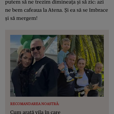
putem să ne trezim dimineața și să zic: azi
ne bem cafeaua la Atena. Și ea să se îmbrace
și să mergem!
RECOMANDAREA NOASTRĂ:
Cum arată vila în care