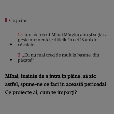
Cuprins
1
Cum au trecut Mihai Mărgineanu și soția sa
peste momentele dificile în cei 18 ani de
căsnicie
2
„Eu nu mai cred de mult în basme, din
păcate!”
Mihai, înainte de a intra în pâine, să zic
astfel, spune-ne ce faci în această perioadă!
Ce proiecte ai, cum te împarți?