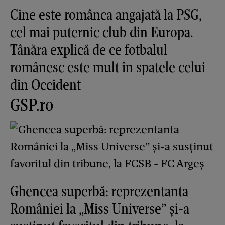
Cine este românca angajată la PSG,
cel mai puternic club din Europa.
Tânăra explică de ce fotbalul
românesc este mult în spatele celui
din Occident
GSP.ro
Ghencea superbă: reprezentanta
României la „Miss Universe” și-a