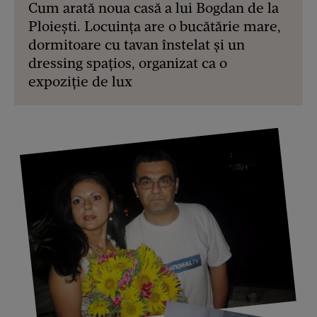
Cum arată noua casă a lui Bogdan de la
Ploiești. Locuința are o bucătărie mare,
dormitoare cu tavan înstelat și un
dressing spațios, organizat ca o
expoziție de lux