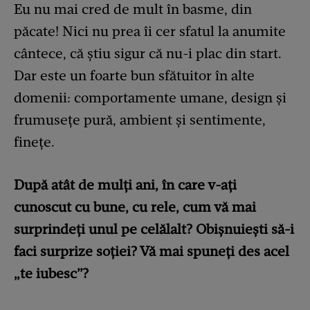
Eu nu mai cred de mult în basme, din
păcate! Nici nu prea îi cer sfatul la anumite
cântece, că știu sigur că nu-i plac din start.
Dar este un foarte bun sfătuitor în alte
domenii: comportamente umane, design și
frumusețe pură, ambient și sentimente,
finețe.
După atât de mulți ani, în care v-ați
cunoscut cu bune, cu rele, cum vă mai
surprindeți unul pe celălalt? Obișnuiești să-i
faci surprize soției? Vă mai spuneți des acel
„te iubesc”?