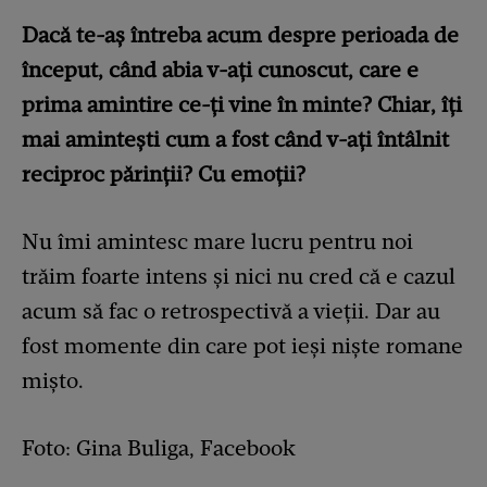
Dacă te-aș întreba acum despre perioada de
început, când abia v-ați cunoscut, care e
prima amintire ce-ți vine în minte? Chiar, îți
mai amintești cum a fost când v-ați întâlnit
reciproc părinții? Cu emoții?
Nu îmi amintesc mare lucru pentru noi
trăim foarte intens și nici nu cred că e cazul
acum să fac o retrospectivă a vieții. Dar au
fost momente din care pot ieși niște romane
mișto.
Foto: Gina Buliga, Facebook