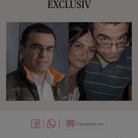
EXCLUSIV
Urmărește-ne