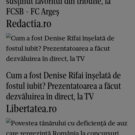
susținut favoritul din tribune, la
FCSB - FC Argeș
Redactia.ro
Cum a fost Denise Rifai înșelată de
fostul iubit? Prezentatoarea a făcut
dezvăluirea în direct, la TV
Libertatea.ro