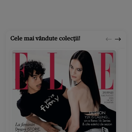
Cele mai vândute colecții!