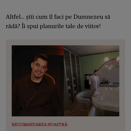
Altfel… știi cum îl faci pe Dumnezeu să
râdă? Îi spui planurile tale de viitor!
RECOMANDAREA NOASTRĂ: