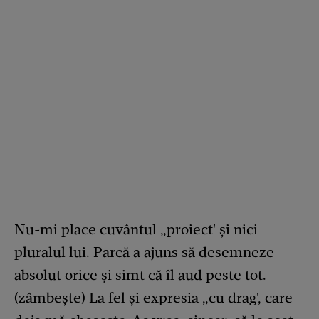
Nu-mi place cuvântul „proiect' și nici
pluralul lui. Parcă a ajuns să desemneze
absolut orice și simt că îl aud peste tot.
(zâmbește) La fel și expresia „cu drag', care