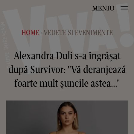
MENIU
HOME
VEDETE SI EVENIMENTE
>
Alexandra Duli s-a îngrășat
după Survivor: "Vă deranjează
foarte mult șuncile astea..."