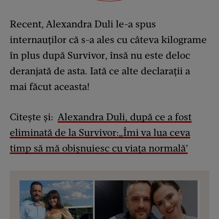
Recent, Alexandra Duli le-a spus
internauților că s-a ales cu câteva kilograme
în plus după Survivor, însă nu este deloc
deranjată de asta. Iată ce alte declarații a
mai făcut aceasta!
Citește și:
Alexandra Duli, după ce a fost
eliminată de la Survivor:„Îmi va lua ceva
timp să mă obișnuiesc cu viața normală’