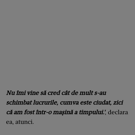
Nu îmi vine să cred cât de mult s-au
schimbat lucrurile, cumva este ciudat, zici
că am fost într-o maşină a timpului.'
, declara
ea, atunci.