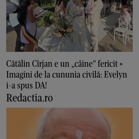
Cătălin Cîrjan e un „câine” fericit »
Imagini de la cununia civilă: Evelyn
i-a spus DA!
Redactia.ro