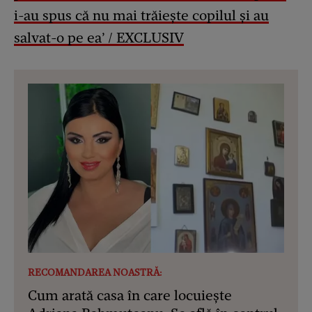
i-au spus că nu mai trăiește copilul și au
salvat-o pe ea’ / EXCLUSIV
RECOMANDAREA NOASTRĂ:
Cum arată casa în care locuiește