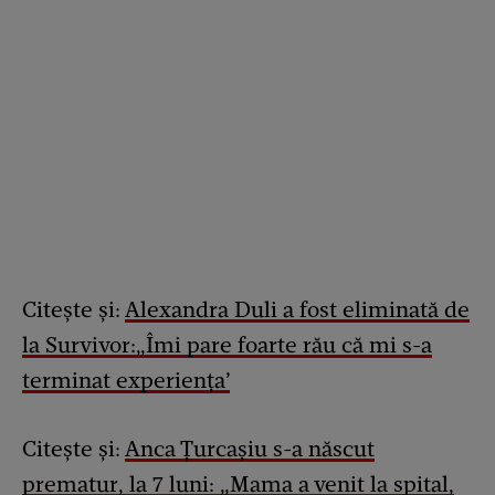
Citește și:
Alexandra Duli a fost eliminată de
la Survivor:„Îmi pare foarte rău că mi s-a
terminat experiența’
Citește și:
Anca Țurcașiu s-a născut
prematur, la 7 luni: „Mama a venit la spital,