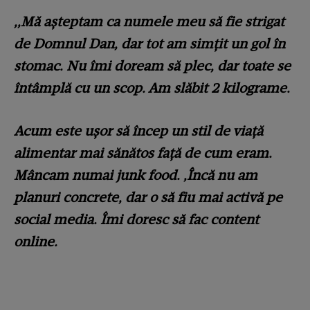
,,Mă aşteptam ca numele meu să fie strigat
de Domnul Dan, dar tot am simţit un gol în
stomac. Nu îmi doream să plec, dar toate se
întâmplă cu un scop. Am slăbit 2 kilograme.
Acum este uşor să încep un stil de viaţă
alimentar mai sănătos faţă de cum eram.
Mâncam numai junk food. ,Încă nu am
planuri concrete, dar o să fiu mai activă pe
social media. Îmi doresc să fac content
online.