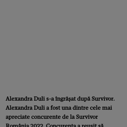
Alexandra Duli s-a îngrășat după Survivor.
Alexandra Duli a fost una dintre cele mai
apreciate concurente de la Survivor
România 2022. Concurenta a reușit să