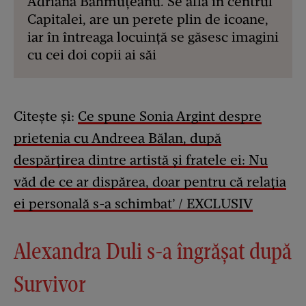
Adriana Bahmuțeanu. Se află în centrul
Capitalei, are un perete plin de icoane,
iar în întreaga locuință se găsesc imagini
cu cei doi copii ai săi
Citește și:
Ce spune Sonia Argint despre
prietenia cu Andreea Bălan, după
despărțirea dintre artistă și fratele ei: Nu
văd de ce ar dispărea, doar pentru că relația
ei personală s-a schimbat’ / EXCLUSIV
Alexandra Duli s-a îngrășat după
Survivor