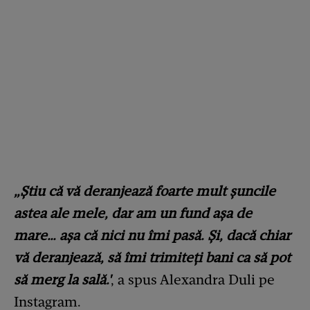
„Știu că vă deranjează foarte mult șuncile
astea ale mele, dar am un fund așa de
mare… așa că nici nu îmi pasă. Și, dacă chiar
vă deranjează, să îmi trimiteți bani ca să pot
să merg la sală.'
, a spus Alexandra Duli pe
Instagram.