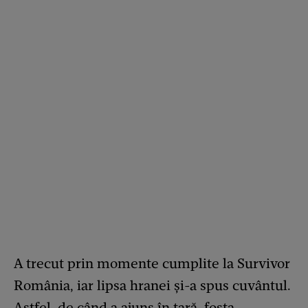
A trecut prin momente cumplite la Survivor
România, iar lipsa hranei și-a spus cuvântul.
Astfel, de când a ajuns în țară, fosta