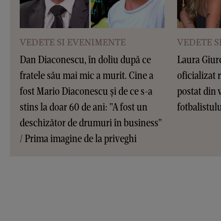
VEDETE SI EVENIMENTE
VEDETE S
Dan Diaconescu, în doliu după ce
Laura Giur
fratele său mai mic a murit. Cine a
oficializat 
fost Mario Diaconescu și de ce s-a
postat din 
stins la doar 60 de ani: "A fost un
fotbalistul
deschizător de drumuri în business"
/ Prima imagine de la priveghi