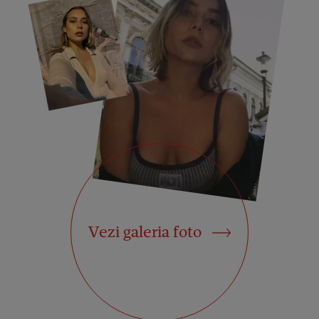
Vezi galeria foto