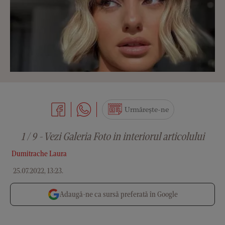
Urmărește-ne
1 / 9 - Vezi Galeria Foto in interiorul articolului
Dumitrache Laura
25.07.2022, 13:23
.
Adaugă-ne ca sursă preferată în Google