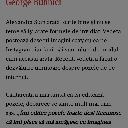
George Buhnici
Alexandra Stan arată foarte bine și nu se
teme să își arate formele de invidiat. Vedeta
postează deseori imagini sexy cu ea pe
Instagram, iar fanii săi sunt uluiți de modul
cum aceasta arată. Recent, vedeta a făcut o
dezvăluire uimitoare despre pozele de pe
internet.
Cântăreața a mărturisit că își editează
pozele, deoarece se simte mult mai bine
așa.
„Îmi editez pozele foarte des! Recunosc
că îmi place să mă amăgesc cu imaginea