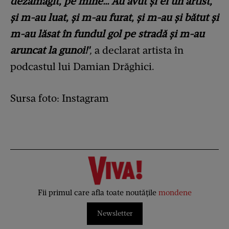
dezamăgit, pe mine… Au avut și ei un artist,
și m-au luat, și m-au furat, și m-au și bătut și
m-au lăsat în fundul gol pe stradă și m-au
aruncat la gunoi!'
,
a declarat artista în
podcastul lui Damian Drăghici.
Sursa foto: Instagram
Fii primul care afla toate noutățile
mondene
Newsletter