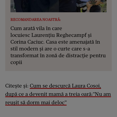
RECOMANDAREA NOASTRĂ:
Cum arată vila în care
locuiesc Laurențiu Reghecampf și
Corina Caciuc. Casa este amenajată în
stil modern și are o curte care s-a
transformat în zonă de distracție pentru
copii
Citește și:
Cum se descurcă Laura Cosoi,
după ce a devenit mamă a treia oară:”Nu am
reușit să dorm mai deloc”