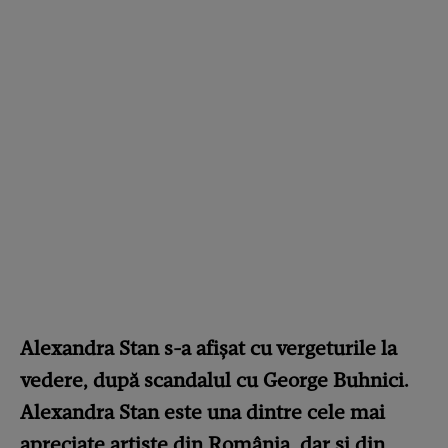
Alexandra Stan s-a afișat cu vergeturile la
vedere, după scandalul cu George Buhnici.
Alexandra Stan este una dintre cele mai
apreciate artiste din România, dar și din