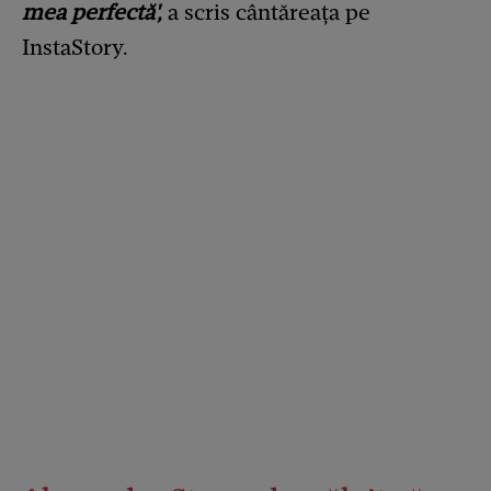
mea perfectă',
a scris cântăreața pe
InstaStory.