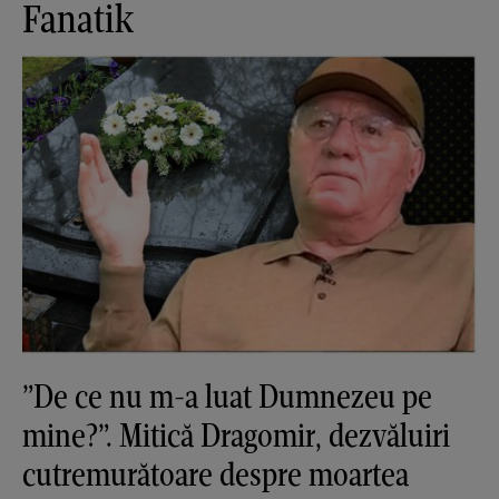
Fanatik
”De ce nu m-a luat Dumnezeu pe
mine?”. Mitică Dragomir, dezvăluiri
cutremurătoare despre moartea