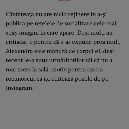
Cântăreața nu are nicio reținere în a-și
publica pe rețelele de socializare cele mai
sexy imagini în care apare. Deși mulți au
critiacat-o pentru că s-ar expune prea mult,
Alexandra este mândră de corpul eI, deși
recent le-a spus urmăritorilor săi că nu a
mai mers la sală, motiv pentru care a
recunoscut că își editează pozele de pe
Instagram.