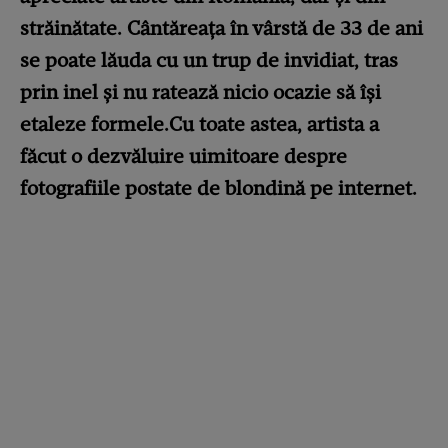
străinătate. Cântăreața în vârstă de 33 de ani
se poate lăuda cu un trup de invidiat, tras
prin inel și nu ratează nicio ocazie să își
etaleze formele.Cu toate astea, artista a
făcut o dezvăluire uimitoare despre
fotografiile postate de blondină pe internet.