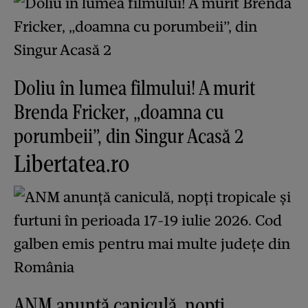
Doliu în lumea filmului! A murit
Brenda Fricker, „doamna cu
porumbeii”, din Singur Acasă 2
Libertatea.ro
ANM anunță caniculă, nopți