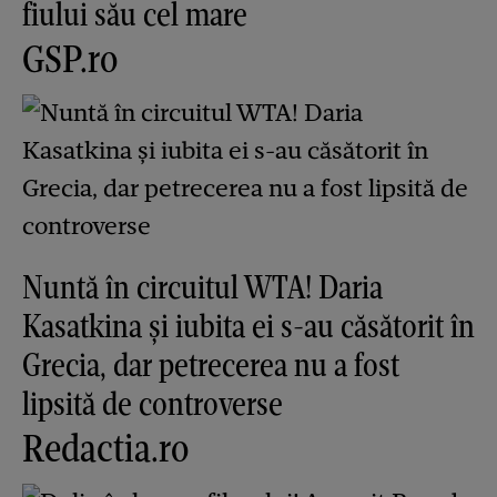
fiului său cel mare
GSP.ro
Nuntă în circuitul WTA! Daria
Kasatkina și iubita ei s-au căsătorit în
Grecia, dar petrecerea nu a fost
lipsită de controverse
Redactia.ro