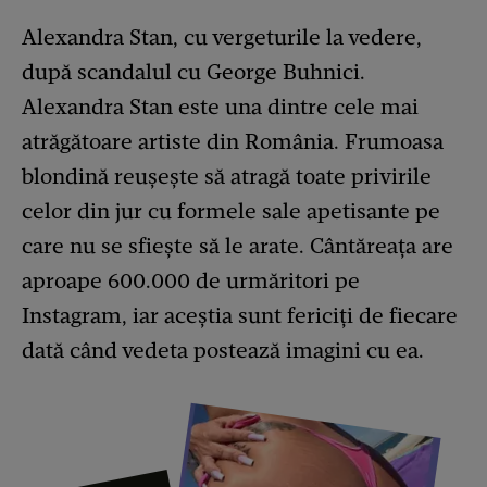
Alexandra Stan, cu vergeturile la vedere,
după scandalul cu George Buhnici.
Alexandra Stan este una dintre cele mai
atrăgătoare artiste din România. Frumoasa
blondină reușește să atragă toate privirile
celor din jur cu formele sale apetisante pe
care nu se sfiește să le arate. Cântăreața are
aproape 600.000 de urmăritori pe
Instagram, iar aceștia sunt fericiți de fiecare
dată când vedeta postează imagini cu ea.