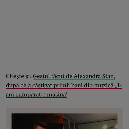
Citește și:
Gestul făcut de Alexandra Stan,
după ce a câștigat primii bani din muzică:„I-
am cumpărat o mașină'