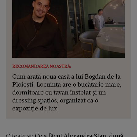
RECOMANDAREA NOASTRĂ:
Cum arată noua casă a lui Bogdan de la
Ploiești. Locuința are o bucătărie mare,
dormitoare cu tavan înstelat și un
dressing spațios, organizat ca o
expoziție de lux
Citește și:
Ce a făcut Alexandra Stan, după