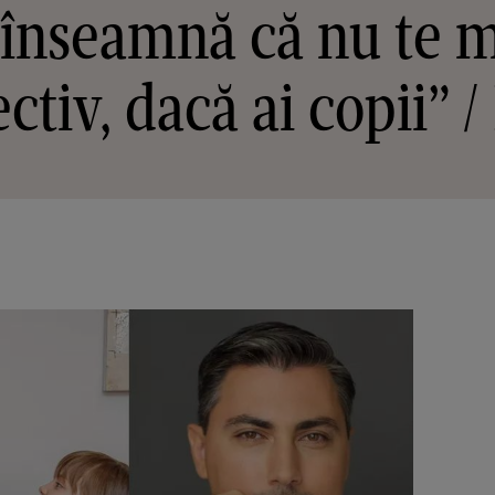
 înseamnă că nu te m
ctiv, dacă ai copii”