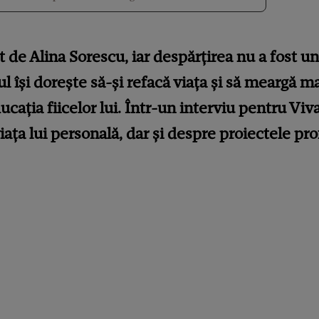
 de Alina Sorescu, iar despărțirea nu a fost un
ul își dorește să-și refacă viața și să meargă m
ucația fiicelor lui. Într-un interviu pentru Viva
ața lui personală, dar și despre proiectele pr