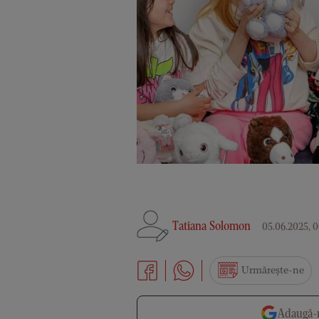
Tatiana Solomon
05.06.2025, 0
Urmărește-ne
Adaugă-n