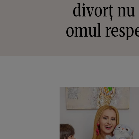
divorț nu
omul respe