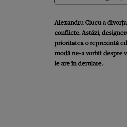
Alexandru Ciucu a divorțat
conflicte. Astăzi, designer
prioritatea o reprezintă ed
modă ne-a vorbit despre vi
le are în derulare.