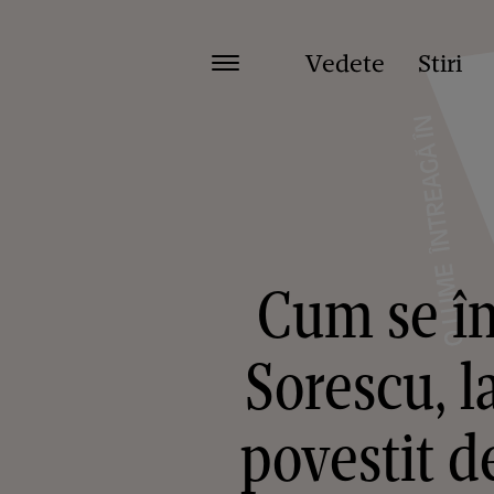
Vedete
Stiri
Cum se în
Sorescu, la
povestit d