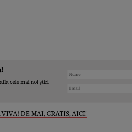
!
afla cele mai noi știri
VIVA! DE MAI, GRATIS, AICI!