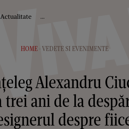
Actualitate
...
HOME
VEDETE SI EVENIMENTE
>
țeleg Alexandru Ciuc
 trei ani de la despăr
esignerul despre fiice