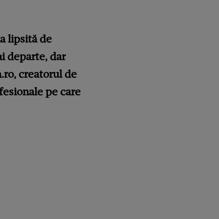
a lipsită de
ai departe, dar
.ro, creatorul de
ofesionale pe care