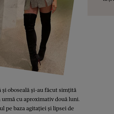
 și oboseală și-au făcut simțită
n urmă cu aproximativ două luni.
ul pe baza agitației și lipsei de