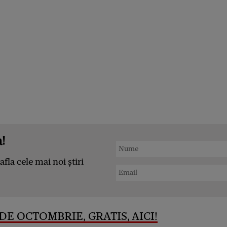
!
afla cele mai noi știri
DE OCTOMBRIE, GRATIS, AICI!