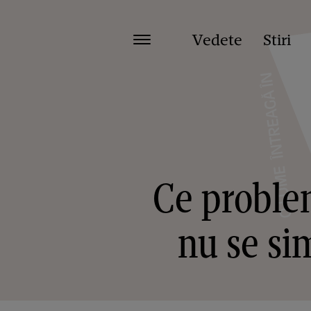
Vedete
Stiri
Ce problem
nu se si