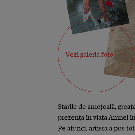
Vezi galeria foto
Stările de amețeală, greață
prezența în viața Amnei î
Pe atunci, artista a pus tot