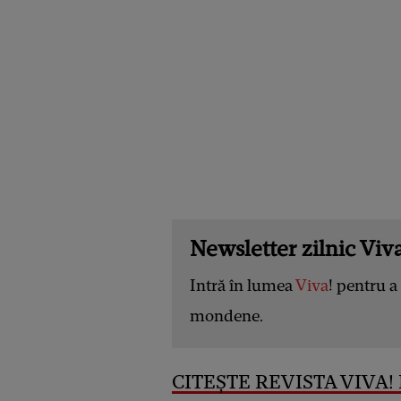
Newsletter zilnic Viva
Intră în lumea
Viva
! pentru a 
mondene.
CITEȘTE REVISTA VIVA! 