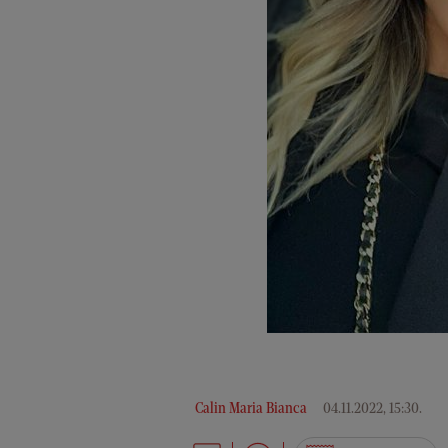
Calin Maria Bianca
04.11.2022, 15:30
.