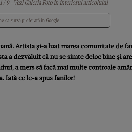
1 / 9 - Vezi Galeria Foto in interiorul articolului
e ca sursă preferată în Google
oană.
Artista și-a luat marea comunitate de fa
ta a dezvăluit că nu se simte deloc bine și a
ânduri, a mers să facă mai multe controale amă
 Iată ce le-a spus fanilor!