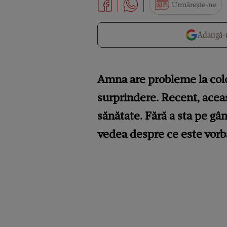
Urmărește-ne
Adaugă-n
Amna are probleme la col
surprindere. Recent, aceas
sănătate. Fără a sta pe g
vedea despre ce este vorba.