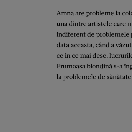
Amna are probleme la colo
una dintre artistele care
indiferent de problemele p
data aceasta, când a văzu
ce în ce mai dese, lucrurile
Frumoasa blondină s-a îngr
la problemele de sănătate