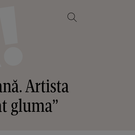
nă. Artista
at gluma”