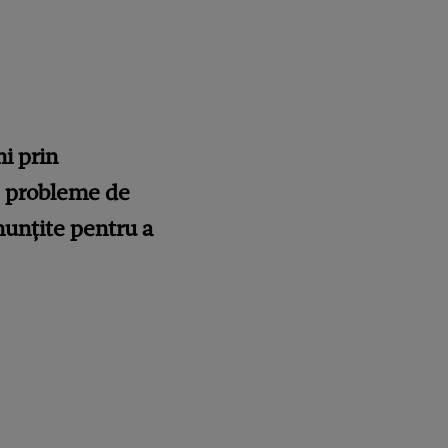
ni prin
re probleme de
nunțite pentru a