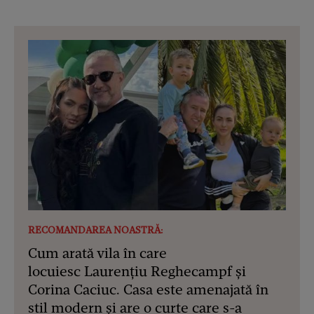
RECOMANDAREA NOASTRĂ:
Cum arată vila în care
locuiesc Laurențiu Reghecampf și
Corina Caciuc. Casa este amenajată în
stil modern și are o curte care s-a