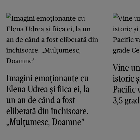
Vine un
Imagini emoționante cu
istoric 
Elena Udrea și fiica ei, la
Pacific 
un an de când a fost
3,5 grad
eliberată din închisoare.
„Mulțumesc, Doamne”