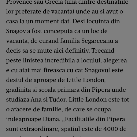
Provence sau Grecia (una dintre destinatiile
lor preferate de vacanta) unde au si avut o
casa la un moment dat. Desi locuinta din
Snagov a fost conceputa ca un loc de
vacanta, de curand familia Segarceanu a
decis sa se mute aici definitiv. Trecand
peste linistea incredibila a locului, alegerea
e cu atat mai fireasca cu cat Snagovul este
destul de aproape de Little London,
gradinita si scoala primara din Pipera unde
studiaza Ana si Tudor. Little London este tot
o afacere de familie, de care se ocupa
indeaproape Diana. „Facilitatile din Pipera
sunt extraordinare, spatiul este de 4000 de