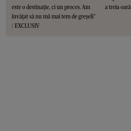
este o destinație, ci un proces. Am
a treia oar
învățat să nu mă mai tem de greșeli"
/ EXCLUSIV