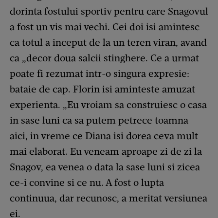
dorinta fostului sportiv pentru care Snagovul
a fost un vis mai vechi. Cei doi isi amintesc
ca totul a inceput de la un teren viran, avand
ca „decor doua salcii stinghere. Ce a urmat
poate fi rezumat intr-o singura expresie:
bataie de cap. Florin isi aminteste amuzat
experienta. „Eu vroiam sa construiesc o casa
in sase luni ca sa putem petrece toamna
aici, in vreme ce Diana isi dorea ceva mult
mai elaborat. Eu veneam aproape zi de zi la
Snagov, ea venea o data la sase luni si zicea
ce-i convine si ce nu. A fost o lupta
continuua, dar recunosc, a meritat versiunea
ei.