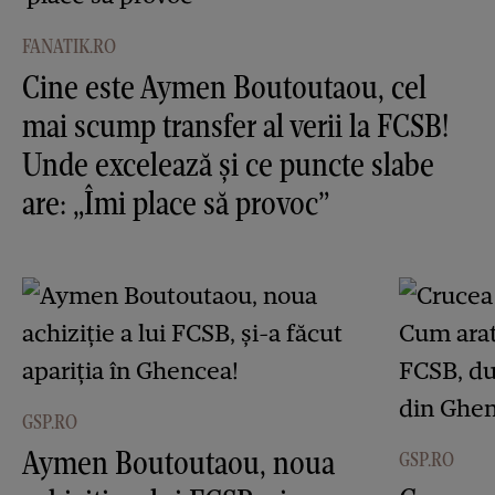
FANATIK.RO
Cine este Aymen Boutoutaou, cel
mai scump transfer al verii la FCSB!
Unde excelează și ce puncte slabe
are: „Îmi place să provoc”
GSP.RO
Aymen Boutoutaou, noua
GSP.RO