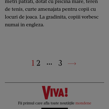
metri patrati, dotat cu piscina mare, teren
de tenis, curte amenajata pentru copii cu
locuri de joaca. La gradinita, copiii vorbesc
numai in engleza.
1
2
3
•••
Fii primul care afla toate noutățile
mondene