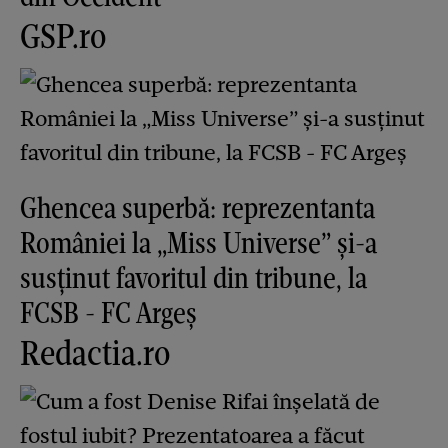
GSP.ro
Ghencea superbă: reprezentanta
României la „Miss Universe” și-a
susținut favoritul din tribune, la
FCSB - FC Argeș
Redactia.ro