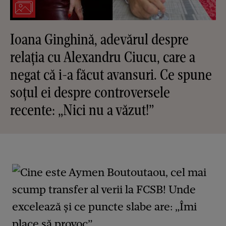
Ioana Ginghină, adevărul despre
relația cu Alexandru Ciucu, care a
negat că i-a făcut avansuri. Ce spune
soțul ei despre controversele
recente: „Nici nu a văzut!”