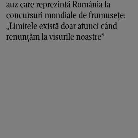
auz care reprezintă România la
concursuri mondiale de frumusețe:
„Limitele există doar atunci când
renunțăm la visurile noastre”