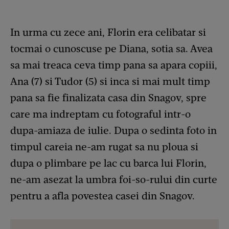
In urma cu zece ani, Florin era celibatar si
tocmai o cunoscuse pe Diana, sotia sa. Avea
sa mai treaca ceva timp pana sa apara copiii,
Ana (7) si Tudor (5) si inca si mai mult timp
pana sa fie finalizata casa din Snagov, spre
care ma indreptam cu fotograful intr-o
dupa-amiaza de iulie. Dupa o sedinta foto in
timpul careia ne-am rugat sa nu ploua si
dupa o plimbare pe lac cu barca lui Florin,
ne-am asezat la umbra foi-so-rului din curte
pentru a afla povestea casei din Snagov.