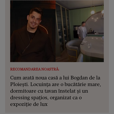
RECOMANDAREA NOASTRĂ:
Cum arată noua casă a lui Bogdan de la
Ploiești. Locuința are o bucătărie mare,
dormitoare cu tavan înstelat și un
dressing spațios, organizat ca o
expoziție de lux