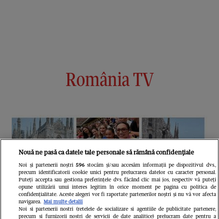
România TV
Nouă ne pasă ca datele tale personale să rămână confidențiale
Noi și partenerii noștri
596
stocăm și/sau accesăm informații pe dispozitivul dvs.,
precum identificatorii cookie unici pentru prelucrarea datelor cu caracter personal.
Puteți accepta sau gestiona preferințele dvs. făcând clic mai jos, respectiv vă puteți
opune utilizării unui interes legitim în orice moment pe pagina cu politica de
confidențialitate. Aceste alegeri vor fi raportate partenerilor noștri și nu vă vor afecta
navigarea.
Mai multe detalii
Noi si partenerii nostri (retelele de socializare si agentiile de publicitate partenere,
precum si furnizorii nostri de servicii de date analitice) prelucram date pentru a