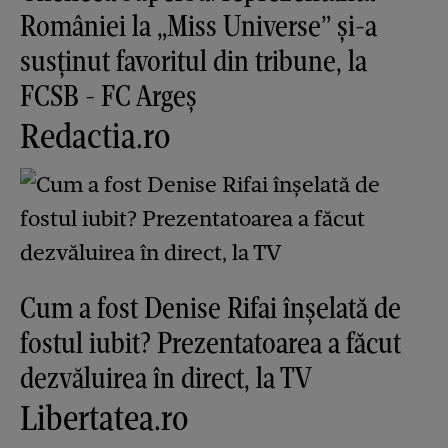
României la „Miss Universe” și-a
susținut favoritul din tribune, la
FCSB - FC Argeș
Redactia.ro
Cum a fost Denise Rifai înșelată de
fostul iubit? Prezentatoarea a făcut
dezvăluirea în direct, la TV
Libertatea.ro