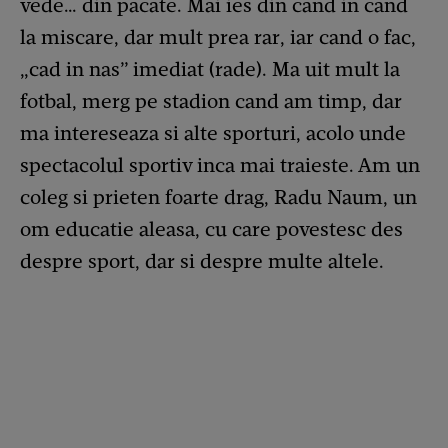
vede… din pacate. Mai ies din cand in cand
la miscare, dar mult prea rar, iar cand o fac,
„cad in nas” imediat (rade). Ma uit mult la
fotbal, merg pe stadion cand am timp, dar
ma intereseaza si alte sporturi, acolo unde
spectacolul sportiv inca mai traieste. Am un
coleg si prieten foarte drag, Radu Naum, un
om educatie aleasa, cu care povestesc des
despre sport, dar si despre multe altele.