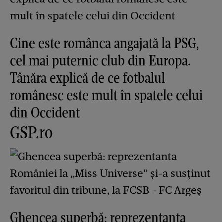
Cine este românca angajată la PSG,
cel mai puternic club din Europa.
Tânăra explică de ce fotbalul
românesc este mult în spatele celui
din Occident
GSP.ro
Ghencea superbă: reprezentanta