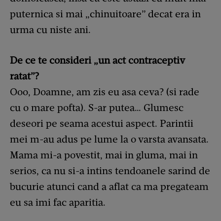
puternica si mai „chinuitoare” decat era in
urma cu niste ani.
De ce te consideri „un act contraceptiv
ratat”?
Ooo, Doamne, am zis eu asa ceva? (si rade
cu o mare pofta). S-ar putea… Glumesc
deseori pe seama acestui aspect. Parintii
mei m-au adus pe lume la o varsta avansata.
Mama mi-a povestit, mai in gluma, mai in
serios, ca nu si-a intins tendoanele sarind de
bucurie atunci cand a aflat ca ma pregateam
eu sa imi fac aparitia.