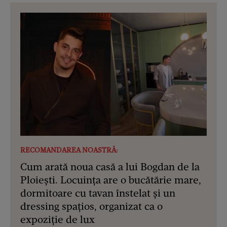
RECOMANDAREA NOASTRĂ:
Cum arată noua casă a lui Bogdan de la
Ploiești. Locuința are o bucătărie mare,
dormitoare cu tavan înstelat și un
dressing spațios, organizat ca o
expoziție de lux