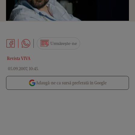
Urmărește-ne
Revista VIVA
05.09.2007, 10:45
.
Adaugă-ne ca sursă preferată în Google