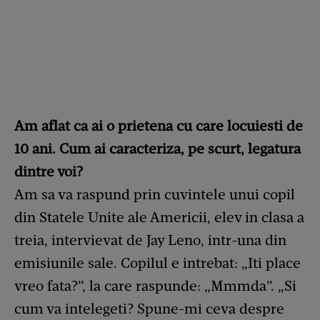
Am aflat ca ai o prietena cu care locuiesti de
10 ani. Cum ai caracteriza, pe scurt, legatura
dintre voi?
Am sa va raspund prin cuvintele unui copil
din Statele Unite ale Americii, elev in clasa a
treia, intervievat de Jay Leno, intr-una din
emisiunile sale. Copilul e intrebat: „Iti place
vreo fata?”, la care raspunde: „Mmmda”. „Si
cum va intelegeti? Spune-mi ceva despre