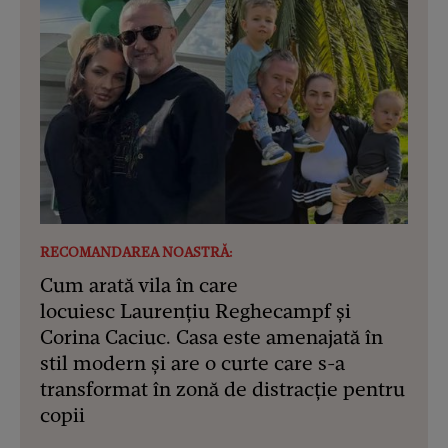
RECOMANDAREA NOASTRĂ:
Cum arată vila în care
locuiesc Laurențiu Reghecampf și
Corina Caciuc. Casa este amenajată în
stil modern și are o curte care s-a
transformat în zonă de distracție pentru
copii