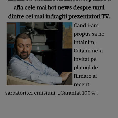
afla cele mai hot news despre unul
dintre cei mai indragiti prezentatori TV.
Cand i-am
propus sa ne
intalnim,
Catalin ne-a
invitat pe
platoul de
filmare al
recent
sarbatoritei emisiuni, „Garantat 100%”.