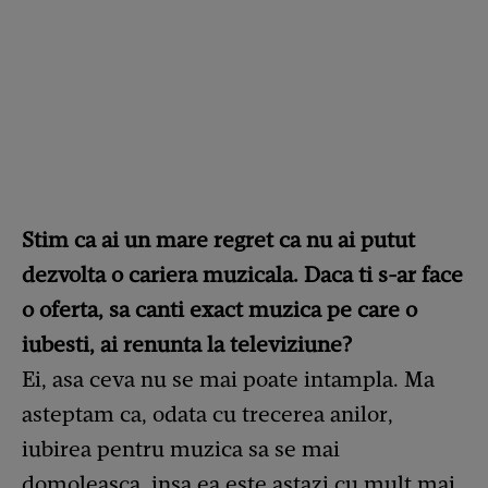
Stim ca ai un mare regret ca nu ai putut
dezvolta o cariera muzicala. Daca ti s-ar face
o oferta, sa canti exact muzica pe care o
iubesti, ai renunta la televiziune?
Ei, asa ceva nu se mai poate intampla. Ma
asteptam ca, odata cu trecerea anilor,
iubirea pentru muzica sa se mai
domoleasca, insa ea este astazi cu mult mai