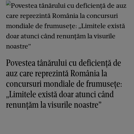
Povestea tânărului cu deficiență de
auz care reprezintă România la
concursuri mondiale de frumusețe:
„Limitele există doar atunci când
renunțăm la visurile noastre”