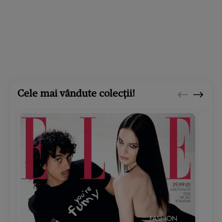
Cele mai vândute colecții!