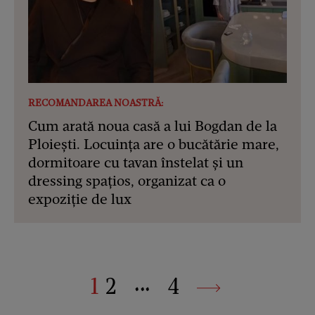
RECOMANDAREA NOASTRĂ:
Cum arată noua casă a lui Bogdan de la
Ploiești. Locuința are o bucătărie mare,
dormitoare cu tavan înstelat și un
dressing spațios, organizat ca o
expoziție de lux
1
2
4
•••