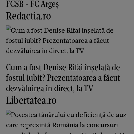
FCSB - FC Argeș
Redactia.ro
Cum a fost Denise Rifai înșelată de
fostul iubit? Prezentatoarea a făcut
dezvăluirea în direct, la TV
Libertatea.ro