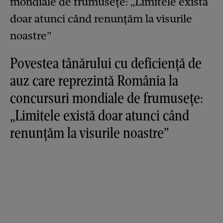
Povestea tânărului cu deficiență de
auz care reprezintă România la
concursuri mondiale de frumusețe:
„Limitele există doar atunci când
renunțăm la visurile noastre”