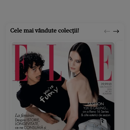
Cele mai vândute colecții!