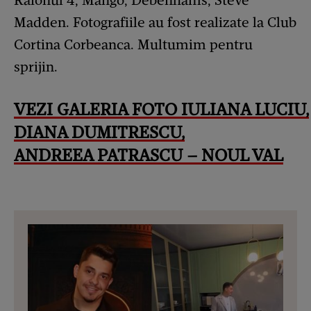
Raionul 4, Mango, Debenhams, Steve
Madden. Fotografiile au fost realizate la Club
Cortina Corbeanca. Multumim pentru
sprijin.
VEZI GALERIA FOTO IULIANA LUCIU,
DIANA DUMITRESCU,
ANDREEA PATRASCU – NOUL VAL