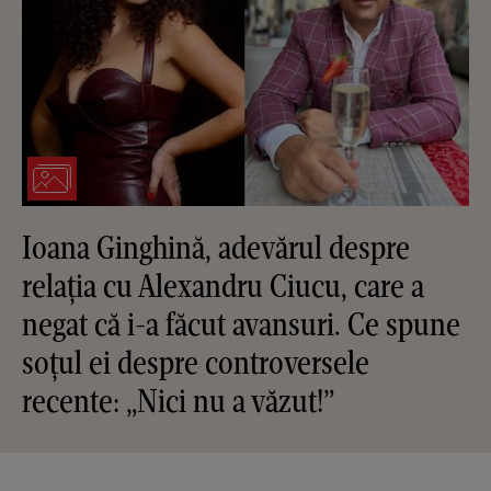
Ioana Ginghină, adevărul despre
relația cu Alexandru Ciucu, care a
negat că i-a făcut avansuri. Ce spune
soțul ei despre controversele
recente: „Nici nu a văzut!”