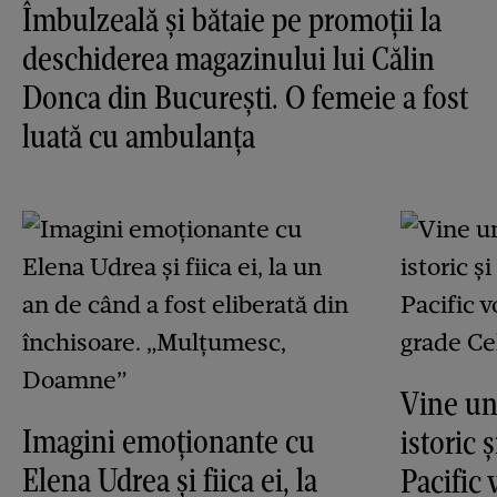
Îmbulzeală și bătaie pe promoții la
deschiderea magazinului lui Călin
Donca din București. O femeie a fost
luată cu ambulanța
Vine un
Imagini emoționante cu
istoric 
Elena Udrea și fiica ei, la
Pacific 