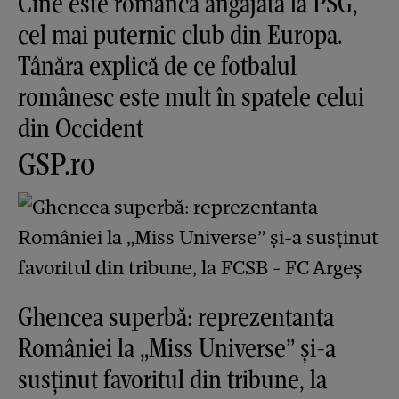
Cine este românca angajată la PSG,
cel mai puternic club din Europa.
Tânăra explică de ce fotbalul
românesc este mult în spatele celui
din Occident
GSP.ro
Ghencea superbă: reprezentanta
României la „Miss Universe” și-a
susținut favoritul din tribune, la