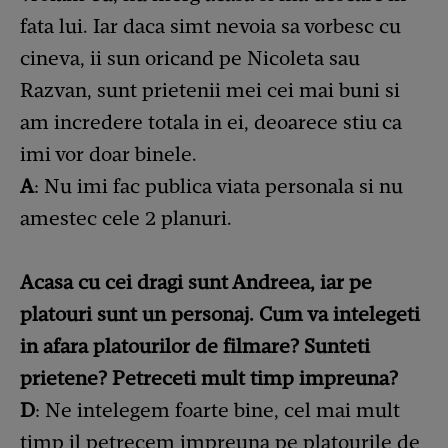
fata lui. Iar daca simt nevoia sa vorbesc cu
cineva, ii sun oricand pe Nicoleta sau
Razvan, sunt prietenii mei cei mai buni si
am incredere totala in ei, deoarece stiu ca
imi vor doar binele.
A
: Nu imi fac publica viata personala si nu
amestec cele 2 planuri.
Acasa cu cei dragi sunt Andreea, iar pe
platouri sunt un personaj. Cum va intelegeti
in afara platourilor de filmare? Sunteti
prietene? Petreceti mult timp impreuna?
D
: Ne intelegem foarte bine, cel mai mult
timp il petrecem impreuna pe platourile de