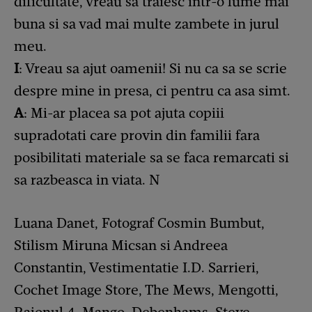
dificultate, vreau sa traiesc intr-o lume mai
buna si sa vad mai multe zambete in jurul
meu.
I
: Vreau sa ajut oamenii! Si nu ca sa se scrie
despre mine in presa, ci pentru ca asa simt.
A
: Mi-ar placea sa pot ajuta copiii
supradotati care provin din familii fara
posibilitati materiale sa se faca remarcati si
sa razbeasca in viata. N
Luana Danet, Fotograf Cosmin Bumbut,
Stilism Miruna Micsan si Andreea
Constantin, Vestimentatie I.D. Sarrieri,
Cochet Image Store, The Mews, Mengotti,