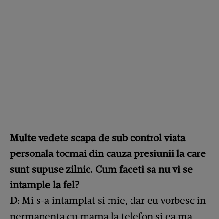
Multe vedete scapa de sub control viata
personala tocmai din cauza presiunii la care
sunt supuse zilnic. Cum faceti sa nu vi se
intample la fel?
D
: Mi s-a intamplat si mie, dar eu vorbesc in
permanenta cu mama la telefon si ea ma