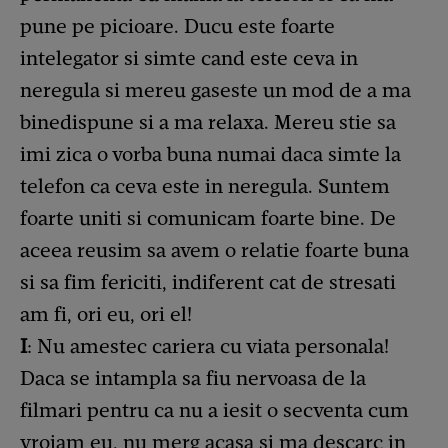
pune pe picioare. Ducu este foarte
intelegator si simte cand este ceva in
neregula si mereu gaseste un mod de a ma
binedispune si a ma relaxa. Mereu stie sa
imi zica o vorba buna numai daca simte la
telefon ca ceva este in neregula. Suntem
foarte uniti si comunicam foarte bine. De
aceea reusim sa avem o relatie foarte buna
si sa fim fericiti, indiferent cat de stresati
am fi, ori eu, ori el!
I
: Nu amestec cariera cu viata personala!
Daca se intampla sa fiu nervoasa de la
filmari pentru ca nu a iesit o secventa cum
vroiam eu, nu merg acasa si ma descarc in