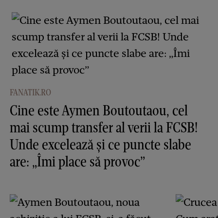
FANATIK.RO
Cine este Aymen Boutoutaou, cel
mai scump transfer al verii la FCSB!
Unde excelează și ce puncte slabe
are: „Îmi place să provoc”