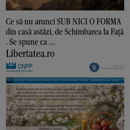
Ce să nu arunci SUB NICI O FORMA
din casă astăzi, de Schimbarea la Față
. Se spune ca ....
Libertatea.ro