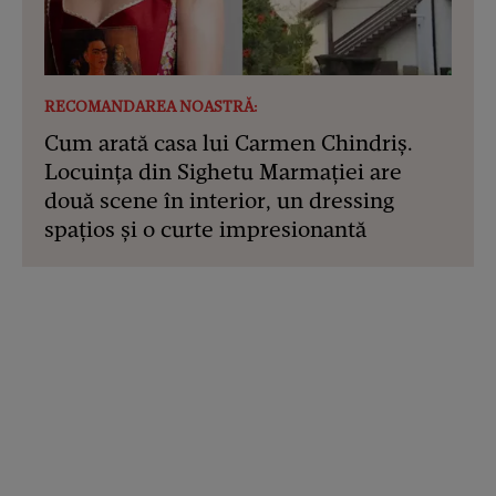
RECOMANDAREA NOASTRĂ:
Cum arată casa lui Carmen Chindriș.
Locuința din Sighetu Marmației are
două scene în interior, un dressing
spațios și o curte impresionantă