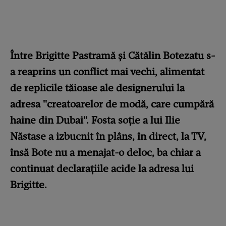
Între Brigitte Pastramă și Cătălin Botezatu s-
a reaprins un conflict mai vechi, alimentat
de replicile tăioase ale designerului la
adresa "creatoarelor de modă, care cumpără
haine din Dubai". Fosta soție a lui Ilie
Năstase a izbucnit în plâns, în direct, la TV,
însă Bote nu a menajat-o deloc, ba chiar a
continuat declarațiile acide la adresa lui
Brigitte.