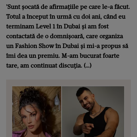
'Sunt șocată de afirmațiile pe care le-a făcut.
Totul a început în urmă cu doi ani, când eu
terminam Level 1 în Dubai și am fost
contactată de o domnișoară, care organiza
un Fashion Show în Dubai și mi-a propus să
îmi dea un premiu. M-am bucurat foarte
tare, am continuat discuția. (…)