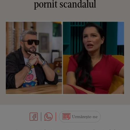
pornit scandalul
Urmărește-ne