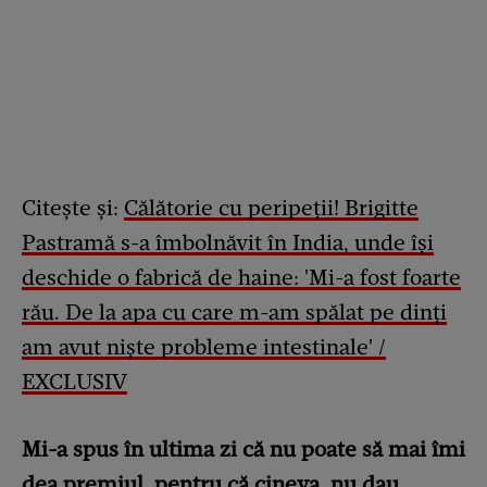
Citește și:
Călătorie cu peripeții! Brigitte
Pastramă s-a îmbolnăvit în India, unde își
deschide o fabrică de haine: 'Mi-a fost foarte
rău. De la apa cu care m-am spălat pe dinți
am avut niște probleme intestinale' /
EXCLUSIV
Mi-a spus în ultima zi că nu poate să mai îmi
dea premiul, pentru că cineva, nu dau