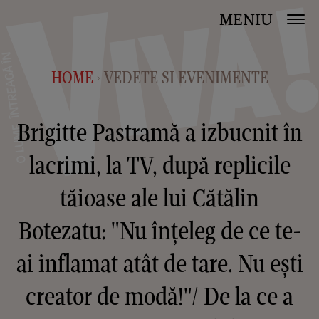
MENIU
HOME
VEDETE SI EVENIMENTE
>
Brigitte Pastramă a izbucnit în
lacrimi, la TV, după replicile
tăioase ale lui Cătălin
Botezatu: "Nu înțeleg de ce te-
ai inflamat atât de tare. Nu ești
creator de modă!"/ De la ce a