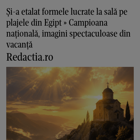
Și-a etalat formele lucrate la sală pe
plajele din Egipt » Campioana
națională, imagini spectaculoase din
vacanță
Redactia.ro