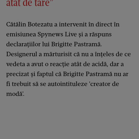
atât de tare”
Cătălin Botezatu a intervenit în direct în
emisiunea Spynews Live și a răspuns
declarațiilor lui Brigitte Pastramă.
Designerul a mărturisit că nu a înțeles de ce
vedeta a avut o reacție atât de acidă, dar a
precizat și faptul că Brigitte Pastramă nu ar
fi trebuit să se autointituleze 'creator de
modă'.