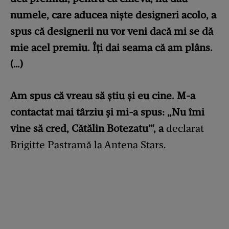
numele, care aducea niște designeri acolo, a
spus că designerii nu vor veni dacă mi se dă
mie acel premiu. Îți dai seama că am plâns.
(…)
Am spus că vreau să știu și eu cine. M-a
contactat mai târziu și mi-a spus: „Nu îmi
vine să cred, Cătălin Botezatu”', a
declarat
Brigitte Pastramă la Antena Stars.