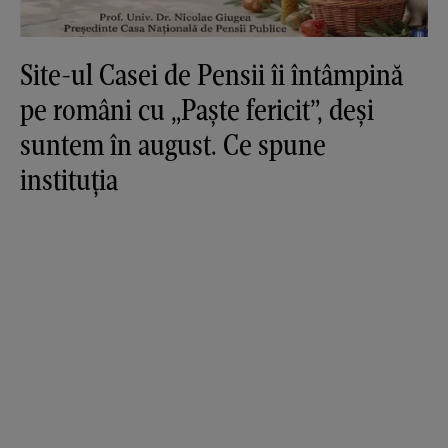
Site-ul Casei de Pensii îi întâmpină
pe români cu „Paște fericit”, deși
suntem în august. Ce spune
instituția