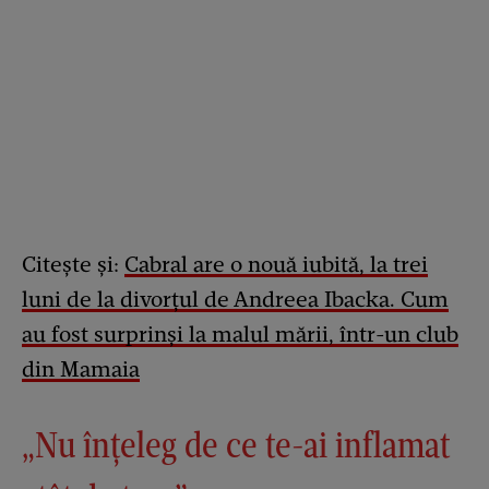
Citește și:
Cabral are o nouă iubită, la trei
luni de la divorțul de Andreea Ibacka. Cum
au fost surprinși la malul mării, într-un club
din Mamaia
„Nu înțeleg de ce te-ai inflamat