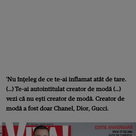
'Nu înțeleg de ce te-ai inflamat atât de tare.
(…) Te-ai autointitulat creator de modă (…)
vezi că nu ești creator de modă. Creator de
modă a fost doar Chanel, Dior, Gucci.