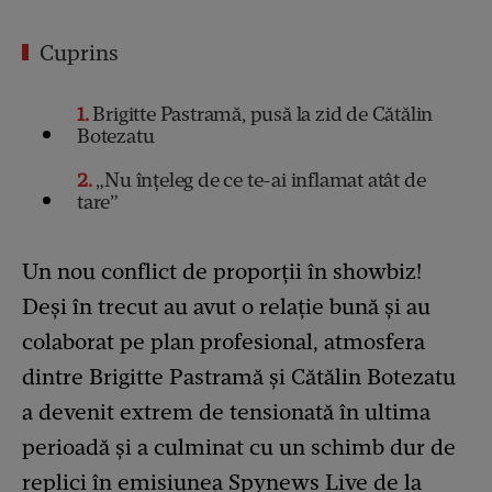
Cuprins
1
Brigitte Pastramă, pusă la zid de Cătălin
Botezatu
2
„Nu înțeleg de ce te-ai inflamat atât de
tare”
Un nou conflict de proporții în showbiz!
Deși în trecut au avut o relație bună și au
colaborat pe plan profesional, atmosfera
dintre Brigitte Pastramă și Cătălin Botezatu
a devenit extrem de tensionată în ultima
perioadă și a culminat cu un schimb dur de
replici în emisiunea Spynews Live de la