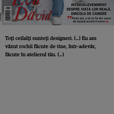
Toți ceilalți sunteți designeri. (…) Eu am
văzut rochii făcute de tine, într-adevăr,
făcute în atelierul tău. (…)