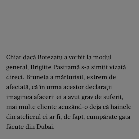
Chiar dacă Botezatu a vorbit la modul
general, Brigitte Pastramă s-a simțit vizată
direct. Bruneta a mărturisit, extrem de
afectată, că în urma acestor declarații
imaginea afacerii ei a avut grav de suferit,
mai multe cliente acuzând-o deja că hainele
din atelierul ei ar fi, de fapt, cumpărate gata
făcute din Dubai.