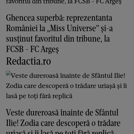
Ghencea superbă: reprezentanta
României la „Miss Universe” și-a
susținut favoritul din tribune, la
FCSB - FC Argeș
Redactia.ro
Veste dureroasă înainte de Sfântul
Ilie! Zodia care descoperă o trădare
uriașă și îi lasă pe toți fără replică