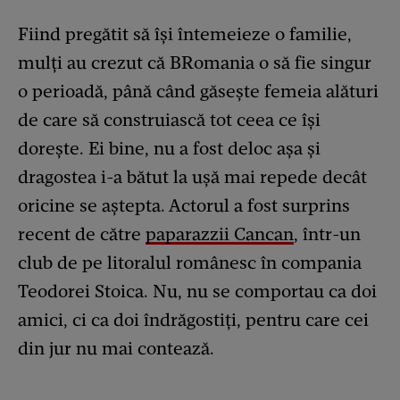
Fiind pregătit să își întemeieze o familie,
mulți au crezut că BRomania o să fie singur
o perioadă, până când găsește femeia alături
de care să construiască tot ceea ce își
dorește. Ei bine, nu a fost deloc așa și
dragostea i-a bătut la ușă mai repede decât
oricine se aștepta. Actorul a fost surprins
recent de către
paparazzii Cancan
, într-un
club de pe litoralul românesc în compania
Teodorei Stoica. Nu, nu se comportau ca doi
amici, ci ca doi îndrăgostiți, pentru care cei
din jur nu mai contează.