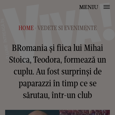
MENIU
HOME
VEDETE SI EVENIMENTE
>
BRomania și fiica lui Mihai
Stoica, Teodora, formează un
cuplu. Au fost surprinși de
paparazzi în timp ce se
sărutau, într-un club