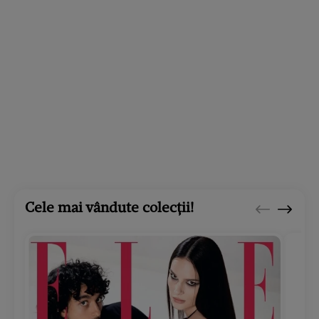
Cele mai vândute colecții!