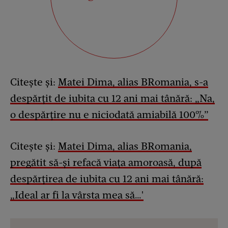
Citește și:
Matei Dima, alias BRomania, s-a
despărțit de iubita cu 12 ani mai tânără: „Na,
o despărțire nu e niciodată amiabilă 100%”
Citește și:
Matei Dima, alias BRomania,
pregătit să-și refacă viața amoroasă, după
despărțirea de iubita cu 12 ani mai tânără:
„Ideal ar fi la vârsta mea să…'