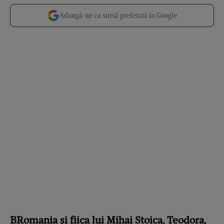
Adaugă-ne ca sursă preferată în Google
BRomania și fiica lui Mihai Stoica, Teodora,