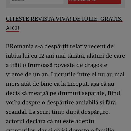
CITEȘTE REVISTA VIVA! DE IULIE, GRATIS,
AICI!
BRomania s-a despărțit relativ recent de
iubita lui cu 12 ani mai tânără, alături de care
a trăit o frumoasă poveste de dragoste
vreme de un an. Lucrurile între ei nu au mai
mers atât de bine ca la început, așa că au
decis să meargă pe drumuri separate, fiind
vorba despre o despărțire amiabilă și fără
scandal. La scurt timp după despărțire,
actorul declara că nu este adeptul
aventurilor, dar și că își dorește o familie.