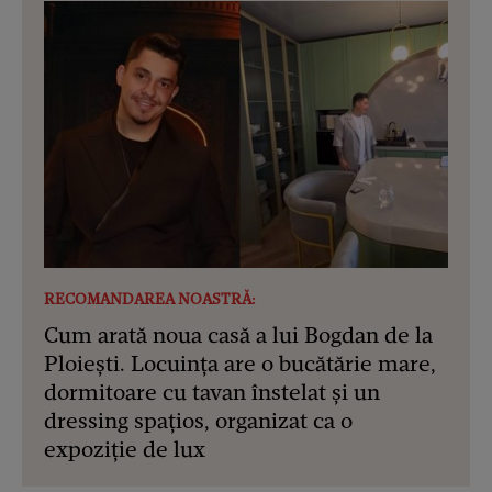
RECOMANDAREA NOASTRĂ:
Cum arată noua casă a lui Bogdan de la
Ploiești. Locuința are o bucătărie mare,
dormitoare cu tavan înstelat și un
dressing spațios, organizat ca o
expoziție de lux