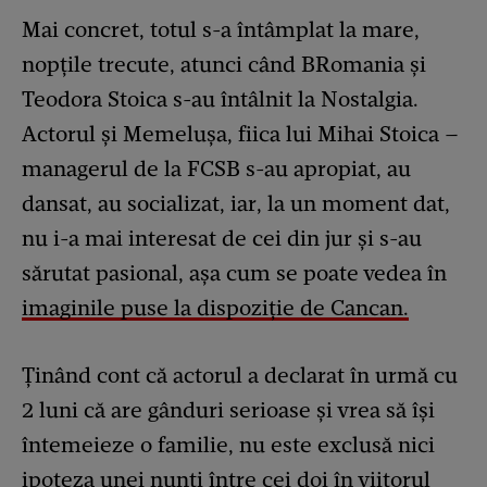
Mai concret, totul s-a întâmplat la mare,
nopțile trecute, atunci când BRomania și
Teodora Stoica s-au întâlnit la Nostalgia.
Actorul și Memelușa, fiica lui Mihai Stoica –
managerul de la FCSB s-au apropiat, au
dansat, au socializat, iar, la un moment dat,
nu i-a mai interesat de cei din jur și s-au
sărutat pasional, așa cum se poate vedea în
imaginile puse la dispoziție de Cancan.
Ținând cont că actorul a declarat în urmă cu
2 luni că are gânduri serioase și vrea să își
întemeieze o familie, nu este exclusă nici
ipoteza unei nunți între cei doi în viitorul