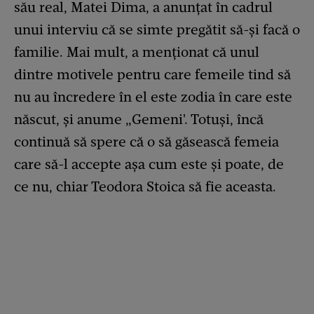
său real, Matei Dima, a anunțat în cadrul
unui interviu că se simte pregătit să-și facă o
familie. Mai mult, a menționat că unul
dintre motivele pentru care femeile tind să
nu au încredere în el este zodia în care este
născut, și anume „Gemeni'. Totuși, încă
continuă să spere că o să găsească femeia
care să-l accepte așa cum este și poate, de
ce nu, chiar Teodora Stoica să fie aceasta.