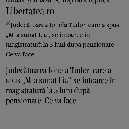
Libertatea.ro
Judecătoarea Ionela Tudor, care a
spus „M-a sunat Lia”, se întoarce în
magistratură la 5 luni după
pensionare. Ce va face