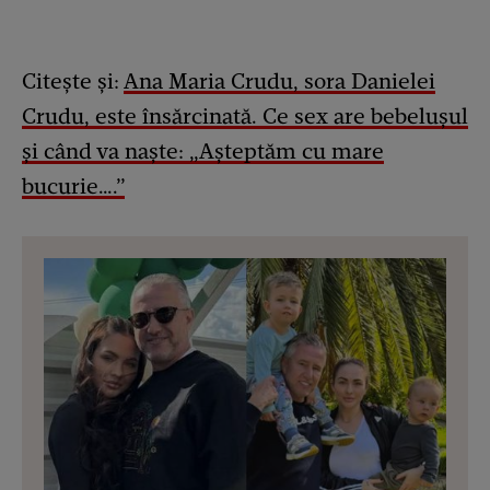
Citește și:
Ana Maria Crudu, sora Danielei
Crudu, este însărcinată. Ce sex are bebelușul
și când va naște: „Așteptăm cu mare
bucurie….”