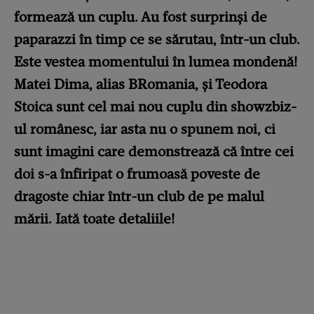
formează un cuplu. Au fost surprinși de
paparazzi în timp ce se sărutau, într-un club.
Este vestea momentului în lumea mondenă!
Matei Dima, alias BRomania, și Teodora
Stoica sunt cel mai nou cuplu din showzbiz-
ul românesc, iar asta nu o spunem noi, ci
sunt imagini care demonstrează că între cei
doi s-a înfiripat o frumoasă poveste de
dragoste chiar într-un club de pe malul
mării. Iată toate detaliile!