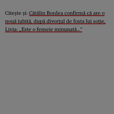
Citește și:
Cătălin Bordea confirmă că are o
nouă iubită, după divorțul de fosta lui soție,
Livia: „Este o femeie minunată…”