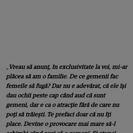
„
Vreau să anunț, în exclusivitate la voi, mi-ar
plăcea să am o familie. De ce gemenii fac
femeile să fugă? Dar nu e adevărat, că ele își
dau ochii peste cap când aud că sunt
gemeni, dar e ca o atracție fără de care nu
poți să trăiești. Te prefaci doar că nu îți
place. Devine o provocare mai mare să-l