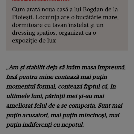
Cum arată noua casă a lui Bogdan de la
Ploiești. Locuința are o bucătărie mare,
dormitoare cu tavan înstelat și un
dressing spațios, organizat ca o
expoziție de lux
„Am și stabilit deja să luăm masa împreună,
însă pentru mine contează mai puțin
momentul formal, contează faptul că, în
ultimele luni, părinții mei și-au mai
ameliorat felul de a se comporta. Sunt mai
puțin acuzatori, mai puțin mincinoși, mai
puțin indiferenți cu nepotul.