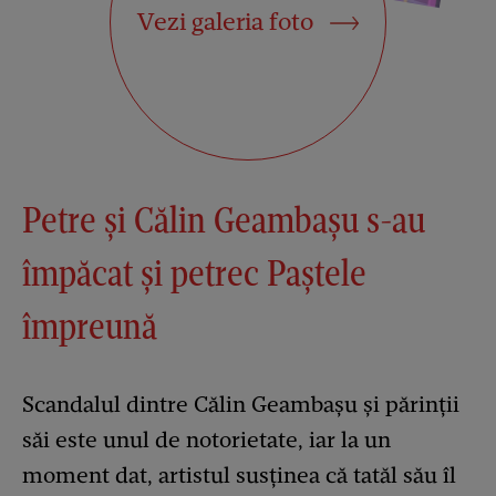
Vezi galeria foto
Petre și Călin Geambașu s-au
împăcat și petrec Paștele
împreună
Scandalul dintre Călin Geambașu și părinții
săi este unul de notorietate, iar la un
moment dat, artistul susținea că tatăl său îl