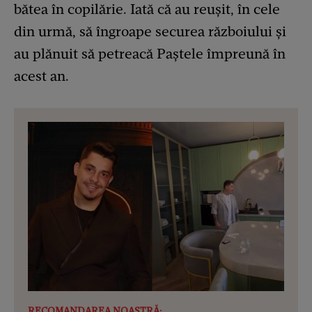
bătea în copilărie. Iată că au reușit, în cele
din urmă, să îngroape securea războiului și
au plănuit să petreacă Paștele împreună în
acest an.
RECOMANDAREA NOASTRĂ: