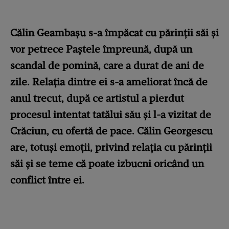
Călin Geambașu s-a împăcat cu părinții săi și
vor petrece Paștele împreună, după un
scandal de pomină, care a durat de ani de
zile. Relația dintre ei s-a ameliorat încă de
anul trecut, după ce artistul a pierdut
procesul intentat tatălui său și l-a vizitat de
Crăciun, cu ofertă de pace. Călin Georgescu
are, totuși emoții, privind relația cu părinții
săi și se teme că poate izbucni oricând un
conflict între ei.