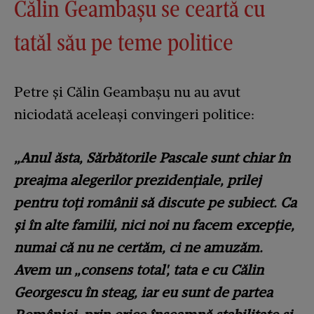
Călin Geambașu se ceartă cu
tatăl său pe teme politice
Petre și Călin Geambașu nu au avut
niciodată aceleași convingeri politice:
„Anul ăsta, Sărbătorile Pascale sunt chiar în
preajma alegerilor prezidențiale, prilej
pentru toți românii să discute pe subiect. Ca
și în alte familii, nici noi nu facem excepție,
numai că nu ne certăm, ci ne amuzăm.
Avem un „consens total', tata e cu Călin
Georgescu în steag, iar eu sunt de partea