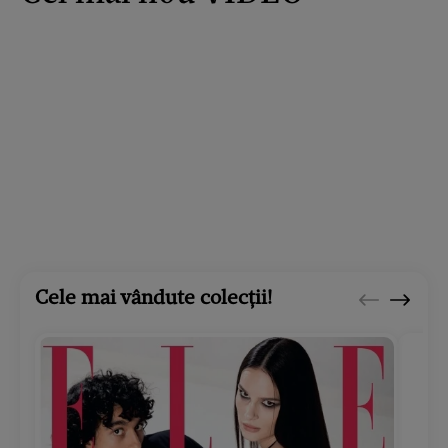
Cele mai vândute colecții!