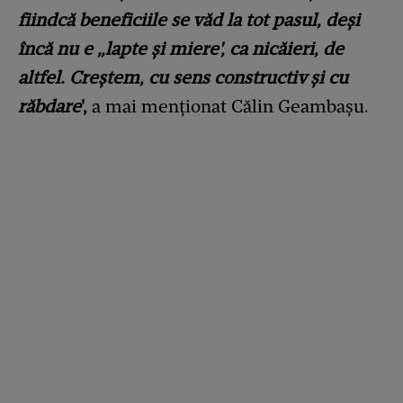
fiindcă beneficiile se văd la tot pasul, deși
încă nu e „lapte și miere', ca nicăieri, de
altfel. Creștem, cu sens constructiv și cu
răbdare
',
a mai menționat Călin Geambașu.