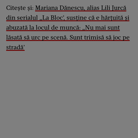
Citește și:
Mariana Dănescu, alias Lili Jurcă
din serialul „La Bloc’, susține că e hărţuită şi
abuzată la locul de muncă: „Nu mai sunt
lăsată să urc pe scenă. Sunt trimisă să joc pe
stradă’