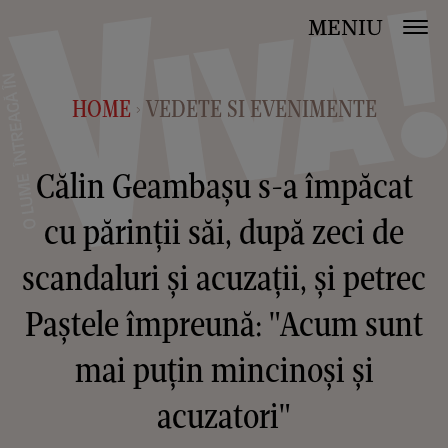
MENIU
HOME
VEDETE SI EVENIMENTE
>
Călin Geambașu s-a împăcat
cu părinții săi, după zeci de
scandaluri și acuzații, și petrec
Paștele împreună: "Acum sunt
mai puțin mincinoși și
acuzatori"