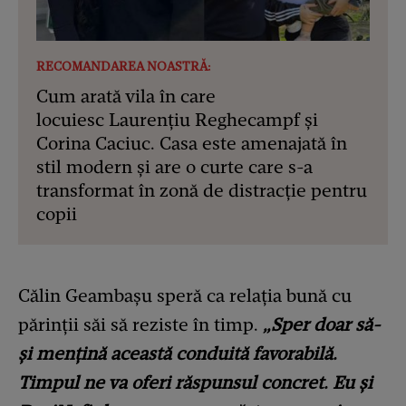
RECOMANDAREA NOASTRĂ:
Cum arată vila în care
locuiesc Laurențiu Reghecampf și
Corina Caciuc. Casa este amenajată în
stil modern și are o curte care s-a
transformat în zonă de distracție pentru
copii
Călin Geambașu speră ca relația bună cu
părinții săi să reziste în timp.
„Sper doar să-
și mențină această conduită favorabilă.
Timpul ne va oferi răspunsul concret. Eu și