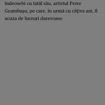
îndeosebi cu tatăl său, artistul Petre
Geambașu, pe care, în urmă cu câțiva ani, îl
acuza de lucruri dureroase: