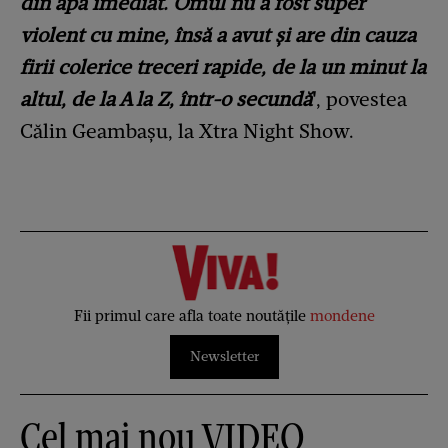
din apă imediat. Omul nu a fost super
violent cu mine, însă a avut și are din cauza
firii colerice treceri rapide, de la un minut la
altul, de la A la Z, într-o secundă
'
, povestea
Călin Geambașu, la Xtra Night Show.
Fii primul care afla toate noutățile
mondene
Newsletter
Cel mai nou VIDEO