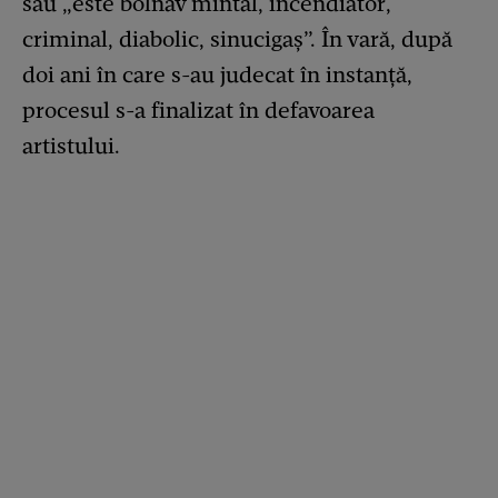
său „este bolnav mintal, incendiator,
criminal, diabolic, sinucigaș”. În vară, după
doi ani în care s-au judecat în instanță,
procesul s-a finalizat în defavoarea
artistului.