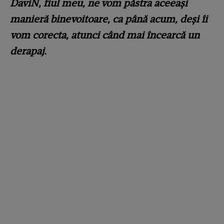
DaviN, fiul meu, ne vom păstra aceeași
manieră binevoitoare, ca până acum, deși îi
vom corecta, atunci când mai încearcă un
derapaj.