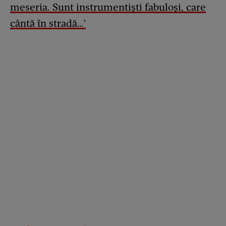
meseria. Sunt instrumentiști fabuloși, care
cântă în stradă…'