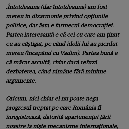
.Întotdeauna (dar întotdeauna) am fost
mereu în dizarmonie privind opțiunile
politice, dar ăsta e farmecul democrației.
Partea interesantă e că cei cu care am ținut
eu au câștigat, pe când idolii lui au pierdut
mereu (începând cu Vadim). Partea bună e
că măcar ascultă, chiar dacă refuză
dezbaterea, când rămâne fără minime
argumente.
Oricum, nici chiar el nu poate nega
progresul treptat pe care România îl
înregistrează, datorită apartenenței țării
noastre la niște mecanisme internaționale,