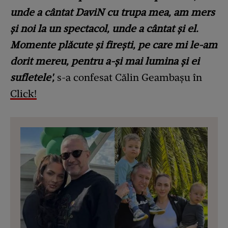
unde a cântat DaviN cu trupa mea, am mers
și noi la un spectacol, unde a cântat și el.
Momente plăcute și firești, pe care mi le-am
dorit mereu, pentru a-și mai lumina și ei
sufletele',
s-a confesat Călin Geambașu în
Click!