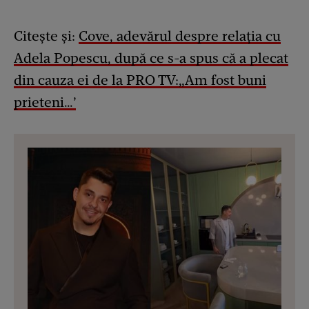
Citește și:
Cove, adevărul despre relația cu
Adela Popescu, după ce s-a spus că a plecat
din cauza ei de la PRO TV:„Am fost buni
prieteni…’