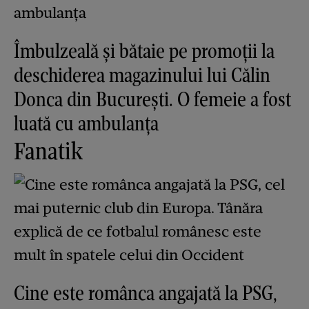
Îmbulzeală și bătaie pe promoții la
deschiderea magazinului lui Călin
Donca din București. O femeie a fost
luată cu ambulanța
Fanatik
Cine este românca angajată la PSG,