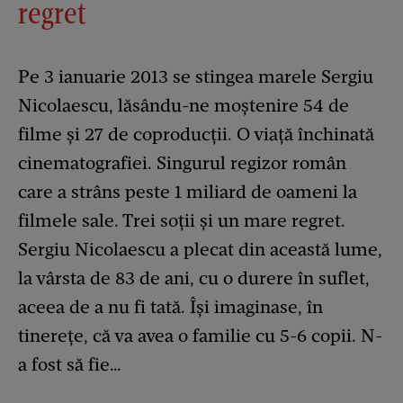
regret
Pe 3 ianuarie 2013 se stingea marele Sergiu
Nicolaescu, lăsându-ne moștenire 54 de
filme și 27 de coproducții. O viață închinată
cinematografiei. Singurul regizor român
care a strâns peste 1 miliard de oameni la
filmele sale. Trei soții și un mare regret.
Sergiu Nicolaescu a plecat din această lume,
la vârsta de 83 de ani, cu o durere în suflet,
aceea de a nu fi tată. Își imaginase, în
tinerețe, că va avea o familie cu 5-6 copii. N-
a fost să fie…