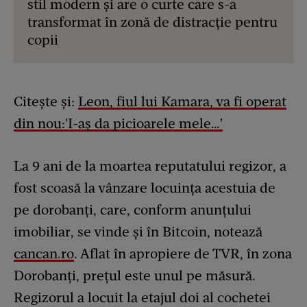
stil modern și are o curte care s-a
transformat în zonă de distracție pentru
copii
Citește și:
Leon, fiul lui Kamara, va fi operat
din nou:'I-aș da picioarele mele…'
La 9 ani de la moartea reputatului regizor, a
fost scoasă la vânzare locuința acestuia de
pe dorobanți, care, conform anunțului
imobiliar, se vinde și în Bitcoin, notează
cancan.ro
. Aflat în apropiere de TVR, în zona
Dorobanți, prețul este unul pe măsură.
Regizorul a locuit la etajul doi al cochetei