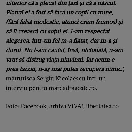
ulterior că a plecat din țară și că a născut.
Planul ei a fost să facă un copil cu mine,
(fără falsă modestie, atunci eram frumos) și
să îl crească cu soțul ei. I-am respectat
alegerea, într-un fel m-a flatat, dar m-a și
durut. Nu l-am cautat, însă, niciodată, n-am
vrut să distrug viața nimănui. Iar acum e
prea tarziu, n-aș mai putea recupera nimic.’
,
mărturisea Sergiu Nicolaescu într-un
interviu pentru mareadragoste.ro.
Foto: Facebook, arhiva VIVA!, libertatea.ro