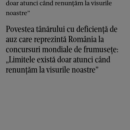
Povestea tânărului cu deficiență de
auz care reprezintă România la
concursuri mondiale de frumusețe:
„Limitele există doar atunci când
renunțăm la visurile noastre”