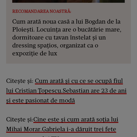
RECOMANDAREA NOASTRĂ:
Cum arată noua casă a lui Bogdan de la
Ploiești. Locuința are o bucătărie mare,
dormitoare cu tavan înstelat și un
dressing spațios, organizat ca o
expoziție de lux
Citește și:
Cum arată și cu ce se ocupă fiul
lui Cristian Țopescu.Sebastian are 23 de ani
și este pasionat de modă
Citește și:
Cine este și cum arată soția lui
Mihai Morar.Gabriela i-a dăruit trei fete