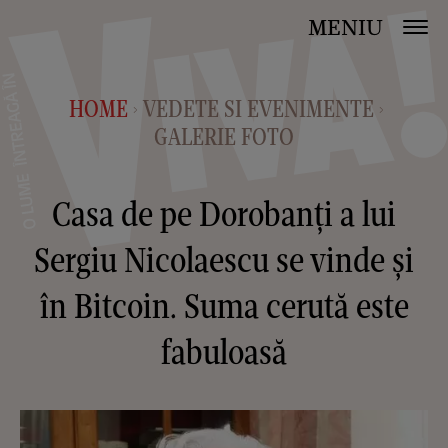
MENIU
HOME
VEDETE SI EVENIMENTE
>
>
GALERIE FOTO
Casa de pe Dorobanți a lui
Sergiu Nicolaescu se vinde și
în Bitcoin. Suma cerută este
fabuloasă