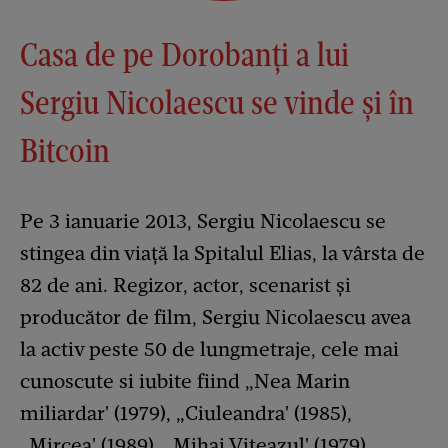
Casa de pe Dorobanți a lui
Sergiu Nicolaescu se vinde și în
Bitcoin
Pe 3 ianuarie 2013, Sergiu Nicolaescu se
stingea din viață la Spitalul Elias, la vârsta de
82 de ani. Regizor, actor, scenarist şi
producător de film, Sergiu Nicolaescu avea
la activ peste 50 de lungmetraje, cele mai
cunoscute si iubite fiind „Nea Marin
miliardar' (1979), „Ciuleandra' (1985),
„Mircea' (1989), „Mihai Viteazul' (1979).