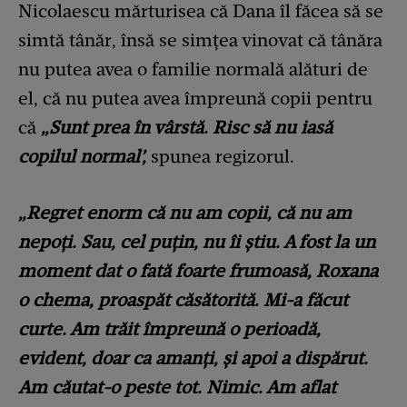
Nicolaescu mărturisea că Dana îl făcea să se
simtă tânăr, însă se simțea vinovat că tânăra
nu putea avea o familie normală alături de
el, că nu putea avea împreună copii pentru
că
„Sunt prea în vârstă. Risc să nu iasă
copilul normal’,
spunea regizorul.
„Regret enorm că nu am copii, că nu am
nepoți. Sau, cel puțin, nu îi știu. A fost la un
moment dat o fată foarte frumoasă, Roxana
o chema, proaspăt căsătorită. Mi-a făcut
curte. Am trăit împreună o perioadă,
evident, doar ca amanți, și apoi a dispărut.
Am căutat-o peste tot. Nimic. Am aflat