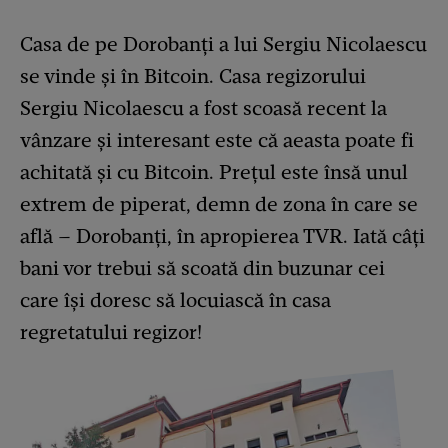
Casa de pe Dorobanți a lui Sergiu Nicolaescu
se vinde și în Bitcoin. Casa regizorului
Sergiu Nicolaescu a fost scoasă recent la
vânzare și interesant este că aeasta poate fi
achitată și cu Bitcoin. Prețul este însă unul
extrem de piperat, demn de zona în care se
află – Dorobanți, în apropierea TVR. Iată câți
bani vor trebui să scoată din buzunar cei
care își doresc să locuiască în casa
regretatului regizor!