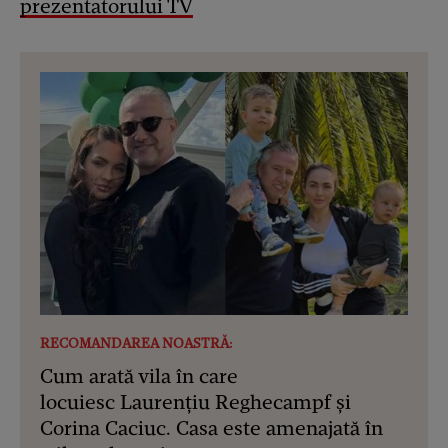
prezentatorului TV
RECOMANDAREA NOASTRĂ:
Cum arată vila în care
locuiesc Laurențiu Reghecampf și
Corina Caciuc. Casa este amenajată în