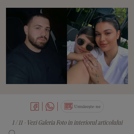
Urmărește-ne
1 / 11 - Vezi Galeria Foto in interiorul articolului