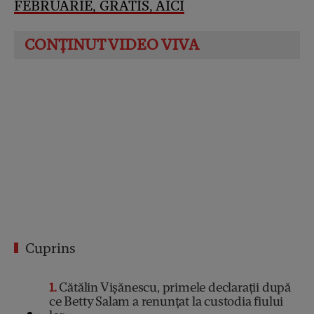
FEBRUARIE, GRATIS, AICI
Cuprins
1
Cătălin Vișănescu, primele declarații după
ce Betty Salam a renunțat la custodia fiului