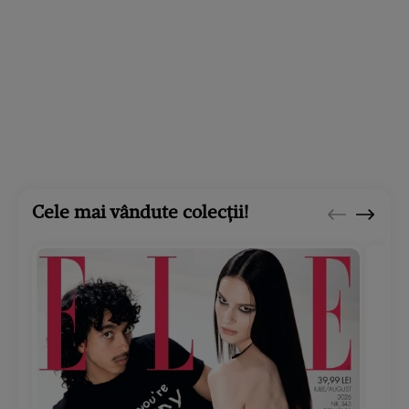
Cele mai vândute colecții!