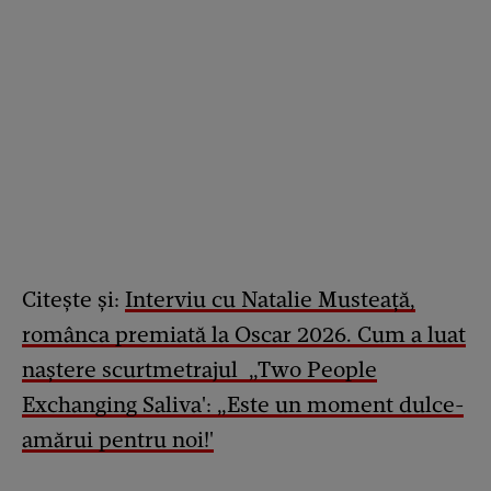
Citește și:
Interviu cu Natalie Musteață,
românca premiată la Oscar 2026. Cum a luat
naștere scurtmetrajul „Two People
Exchanging Saliva': „Este un moment dulce-
amărui pentru noi!'