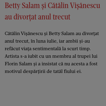
Betty Salam și Cătălin Vișănescu
au divorțat anul trecut
Cătălin Vișănescu și Betty Salam au divorțat
anul trecut, în luna iulie, iar ambii și-au
refăcut viața sentimentală la scurt timp.
Artista s-a iubit cu un membru al trupei lui
Florin Salam și a insistat că nu acesta a fost
motivul despărțirii de tatăl fiului ei.