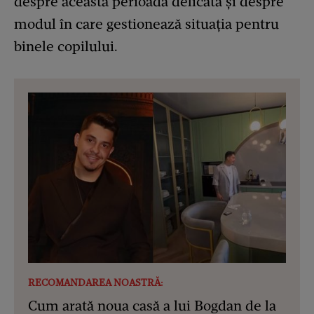
despre această perioadă delicată și despre
modul în care gestionează situația pentru
binele copilului.
RECOMANDAREA NOASTRĂ:
Cum arată noua casă a lui Bogdan de la