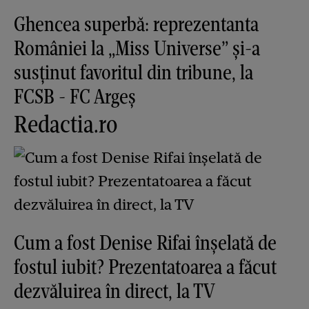
Ghencea superbă: reprezentanta
României la „Miss Universe” și-a
susținut favoritul din tribune, la
FCSB - FC Argeș
Redactia.ro
Cum a fost Denise Rifai înșelată de
fostul iubit? Prezentatoarea a făcut
dezvăluirea în direct, la TV