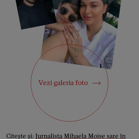
Vezi galeria foto
Citește și:
Jurnalista Miha
ela Moise sare în