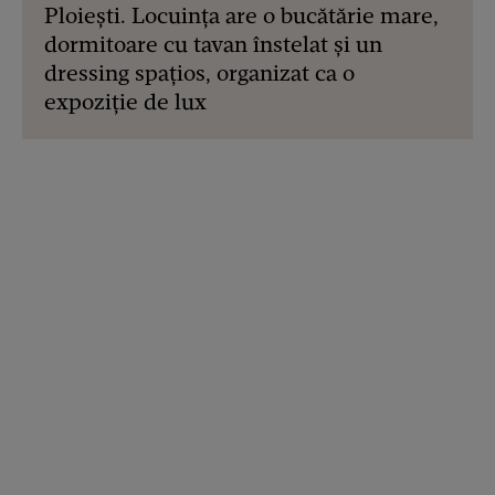
Ploiești. Locuința are o bucătărie mare,
dormitoare cu tavan înstelat și un
dressing spațios, organizat ca o
expoziție de lux