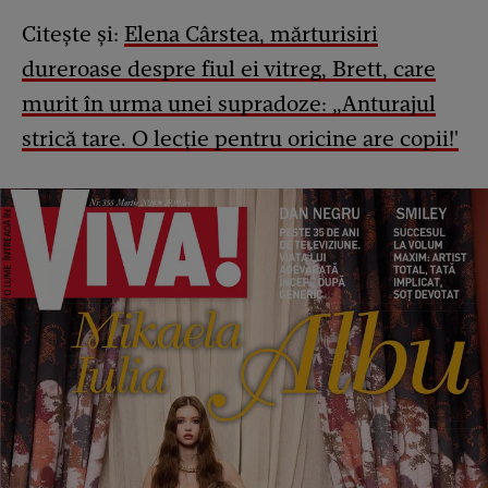
Citește și:
Elena Cârstea, mărturisiri
dureroase despre fiul ei vitreg, Brett, care
murit în urma unei supradoze: „Anturajul
strică tare. O lecție pentru oricine are copii!'