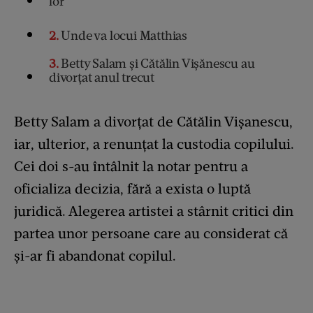
lor
2
Unde va locui Matthias
3
Betty Salam și Cătălin Vișănescu au
divorțat anul trecut
Betty Salam a divorțat de Cătălin Vișanescu,
iar, ulterior, a renunțat la custodia copilului.
Cei doi s-au întâlnit la notar pentru a
oficializa decizia, fără a exista o luptă
juridică. Alegerea artistei a stârnit critici din
partea unor persoane care au considerat că
și-ar fi abandonat copilul.