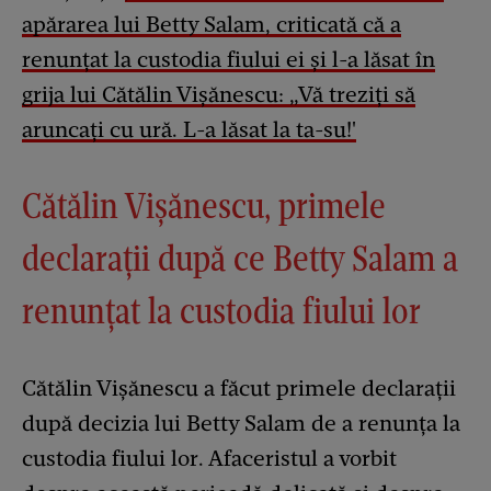
apărarea lui Betty Salam, criticată că a
renunțat la custodia fiului ei și l-a lăsat în
grija
lui Cătălin Vișănescu: „Vă treziți să
aruncați cu ură. L-a lăsat la ta-su!'
Cătălin Vișănescu, primele
declarații după ce Betty Salam a
renunțat la custodia fiului lor
Cătălin Vișănescu a făcut primele declarații
după decizia lui Betty Salam de a renunța la
custodia fiului lor. Afaceristul a vorbit