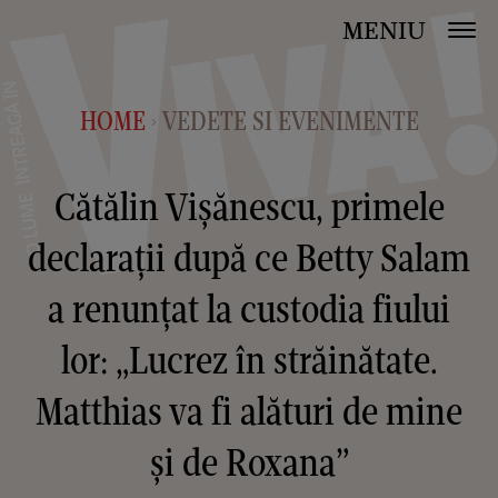
MENIU
HOME
VEDETE SI EVENIMENTE
>
Cătălin Vișănescu, primele
declarații după ce Betty Salam
a renunțat la custodia fiului
lor: „Lucrez în străinătate.
Matthias va fi alături de mine
și de Roxana”