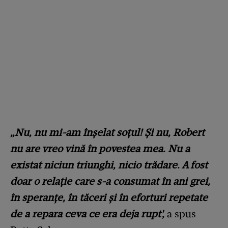
​„Nu, nu mi-am înșelat soțul! Și nu, Robert
nu are vreo vină în povestea mea. Nu a
existat niciun triunghi, nicio trădare. A fost
doar o relație care s-a consumat în ani grei,
în speranțe, în tăceri și în eforturi repetate
de a repara ceva ce era deja rupt',
a spus