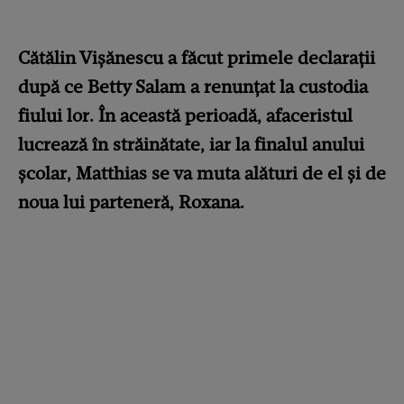
Cătălin Vișănescu a făcut primele declarații
după ce Betty Salam a renunțat la custodia
fiului lor. În această perioadă, afaceristul
lucrează în străinătate, iar la finalul anului
școlar, Matthias se va muta alături de el și de
noua lui parteneră, Roxana.