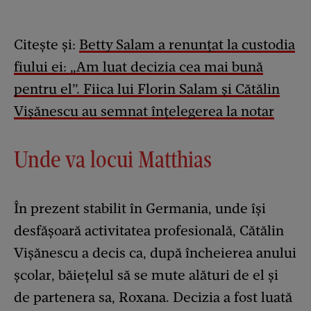
Citește și:
Betty Salam a renunțat la custodia
fiului ei: „Am luat decizia cea mai bună
pentru el”. Fiica lui Florin Salam și Cătălin
Vișănescu au semnat înțelegerea la notar
Unde va locui Matthias
În prezent stabilit în Germania, unde își
desfășoară activitatea profesională, Cătălin
Vișănescu a decis ca, după încheierea anului
școlar, băiețelul să se mute alături de el și
de partenera sa, Roxana. Decizia a fost luată