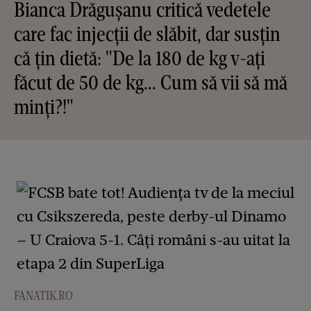
Bianca Drăgușanu critică vedetele
care fac injecții de slăbit, dar susțin
că țin dietă: "De la 180 de kg v-ați
făcut de 50 de kg... Cum să vii să mă
minți?!"
FANATIK.RO