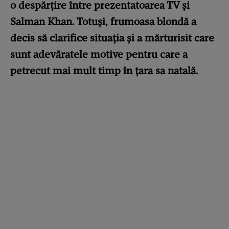
o despărțire între prezentatoarea TV și
Salman Khan. Totuși, frumoasa blondă a
decis să clarifice situația și a mărturisit care
sunt adevăratele motive pentru care a
petrecut mai mult timp în țara sa natală.