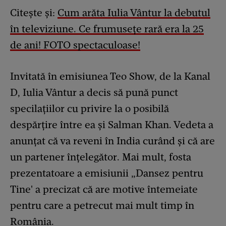
Citește și:
Cum arăta Iulia Vântur la debutul
în televiziune. Ce frumusețe rară era la 25
de ani! FOTO spectaculoase!
Invitată în emisiunea Teo Show, de la Kanal
D, Iulia Vântur a decis să pună punct
specilațiilor cu privire la o posibilă
despărțire între ea și Salman Khan. Vedeta a
anunțat că va reveni în India curând și că are
un partener înțelegător. Mai mult, fosta
prezentatoare a emisiunii „Dansez pentru
Tine' a precizat că are motive întemeiate
pentru care a petrecut mai mult timp în
România.