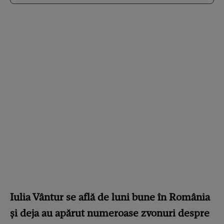
Iulia Vântur se află de luni bune în România
și deja au apărut numeroase zvonuri despre