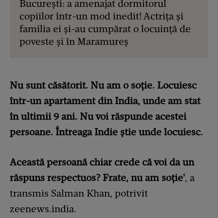
București: a amenajat dormitorul
copiilor într-un mod inedit! Actrița și
familia ei și-au cumpărat o locuință de
poveste și în Maramureș
Nu sunt căsătorit. Nu am o soție. Locuiesc
într-un apartament din India, unde am stat
în ultimii 9 ani. Nu voi răspunde acestei
persoane. Întreaga Indie știe unde locuiesc.
Această persoană chiar crede că voi da un
răspuns respectuos? Frate, nu am soție'
, a
transmis Salman Khan, potrivit
zeenews.india.