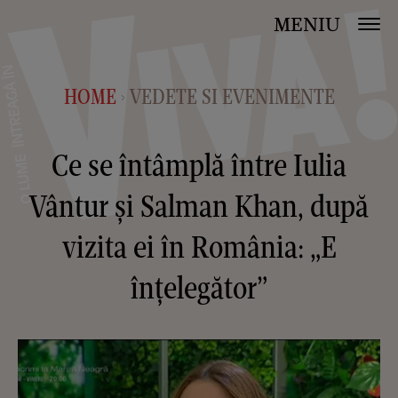
MENIU
HOME
VEDETE SI EVENIMENTE
>
Ce se întâmplă între Iulia
Vântur și Salman Khan, după
vizita ei în România: „E
înțelegător”