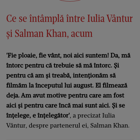
Ce se întâmplă între Iulia Vântur
și Salman Khan, acum
'Fie ploaie, fie vânt, noi aici suntem! Da, mă
întorc pentru că trebuie să mă întorc. Și
pentru că am și treabă, intenționăm să
filmăm la începutul lui august. El filmează
deja. Am avut motive pentru care am fost
aici și pentru care încă mai sunt aici. Și se
înțelege, e înțelegător'
, a precizat Iulia
Vântur, despre partenerul ei, Salman Khan.