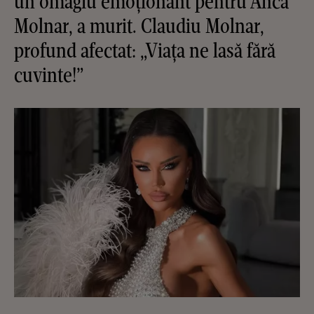
un omagiu emoționant pentru Anca
Molnar, a murit. Claudiu Molnar,
profund afectat: „Viața ne lasă fără
cuvinte!”