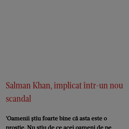
Salman Khan, implicat într-un nou
scandal
'Oamenii știu foarte bine că asta este o
prostie. Nu știu de ce acei oameni de pe