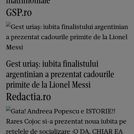
matrimoniale
GSP.ro
Gest uriaș: iubita finalistului
argentinian a prezentat cadourile
primite de la Lionel Messi
Redactia.ro