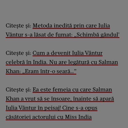
Citește și:
Metoda inedită prin care Iulia
Vântur s-a lăsat de fumat: „Schimbă gândul'
Citește și:
Cum a devenit Iulia Vântur
celebră în India. Nu are legătură cu Salman
Khan: „Eram într-o seară…”
Citește și:
Ea este femeia cu care Salman
Khan a vrut să se însoare, înainte să apară
Iulia Vântur în peisaj! Cine s-a opus
căsătoriei actorului cu Miss India