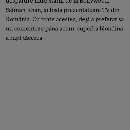
despărțire între starul de la Bollywood,
Salman Khan, și fosta prezentatoare TV din
România. Cu toate acestea, deși a preferat să
nu comenteze până acum, superba blondină
a rupt tăcerea. .