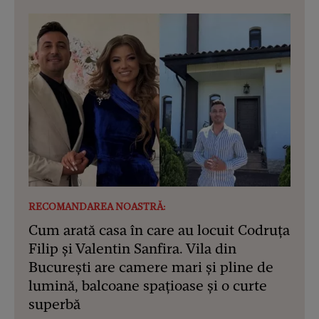
RECOMANDAREA NOASTRĂ:
Cum arată casa în care au locuit Codruța
Filip și Valentin Sanfira. Vila din
București are camere mari și pline de
lumină, balcoane spațioase și o curte
superbă