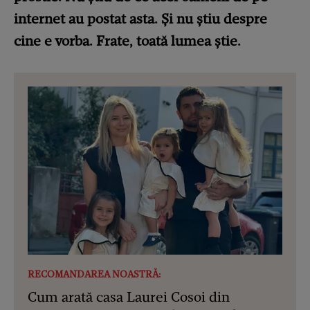
internet au postat asta. Și nu știu despre
cine e vorba. Frate, toată lumea știe.
RECOMANDAREA NOASTRĂ:
Cum arată casa Laurei Cosoi din