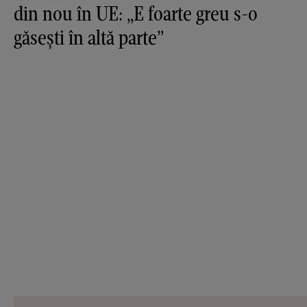
din nou în UE: „E foarte greu s-o
găsești în altă parte”