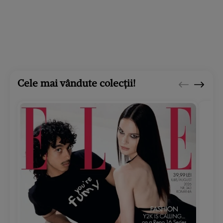
Cele mai vândute colecții!