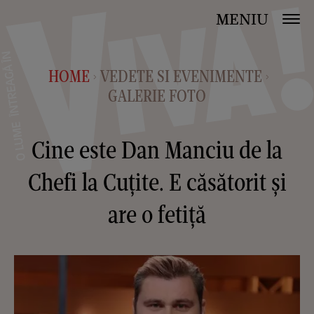
MENIU
HOME
VEDETE SI EVENIMENTE
>
>
GALERIE FOTO
Cine este Dan Manciu de la
Chefi la Cuțite. E căsătorit și
are o fetiță