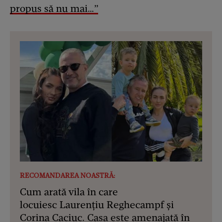
propus să nu mai…”
RECOMANDAREA NOASTRĂ:
Cum arată vila în care
locuiesc Laurențiu Reghecampf și
Corina Caciuc. Casa este amenajată în