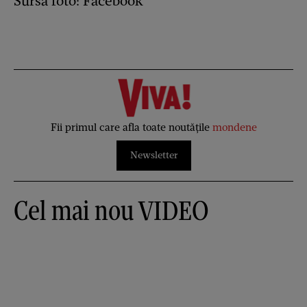
Sursă foto: Facebook
Fii primul care afla toate noutățile
mondene
Newsletter
Cel mai nou VIDEO