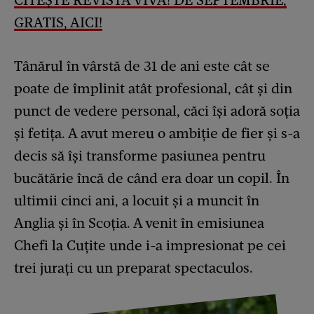
CITEȘTE REVISTA VIVA! DE SEPTEMBRIE,
GRATIS, AICI!
Tânărul în vârstă de 31 de ani este cât se
poate de împlinit atât profesional, cât și din
punct de vedere personal, căci își adoră soția
și fetița. A avut mereu o ambiție de fier și s-a
decis să își transforme pasiunea pentru
bucătărie încă de când era doar un copil. În
ultimii cinci ani, a locuit și a muncit în
Anglia și în Scoția. A venit în emisiunea
Chefi la Cuțite unde i-a impresionat pe cei
trei jurați cu un preparat spectaculos.