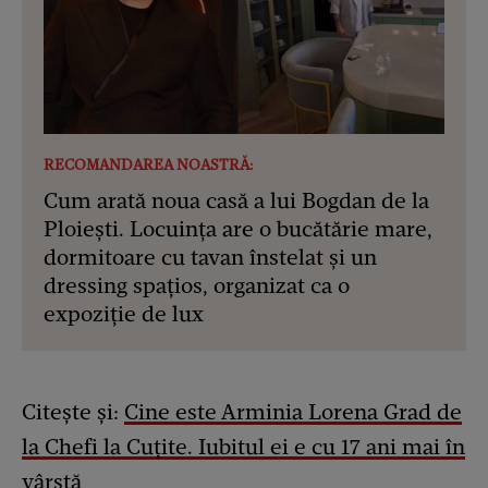
RECOMANDAREA NOASTRĂ:
Cum arată noua casă a lui Bogdan de la
Ploiești. Locuința are o bucătărie mare,
dormitoare cu tavan înstelat și un
dressing spațios, organizat ca o
expoziție de lux
Citește și:
Cine este Arminia Lorena Grad de
la Chefi la Cuțite. Iubitul ei e cu 17 ani mai în
vârstă