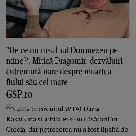
”De ce nu m-a luat Dumnezeu pe
mine?”. Mitică Dragomir, dezvăluiri
cutremurătoare despre moartea
fiului său cel mare
GSP.ro