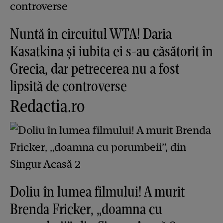
Nuntă în circuitul WTA! Daria
Kasatkina și iubita ei s-au căsătorit în
Grecia, dar petrecerea nu a fost
lipsită de controverse
Redactia.ro
Doliu în lumea filmului! A murit
Brenda Fricker, „doamna cu