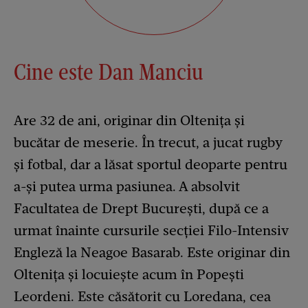
Cine este Dan Manciu
Are 32 de ani, originar din Oltenița și
bucătar de meserie. În trecut, a jucat rugby
și fotbal, dar a lăsat sportul deoparte pentru
a-și putea urma pasiunea. A absolvit
Facultatea de Drept București, după ce a
urmat înainte cursurile secției Filo-Intensiv
Engleză la Neagoe Basarab. Este originar din
Oltenița și locuiește acum în Popești
Leordeni. Este căsătorit cu Loredana, cea