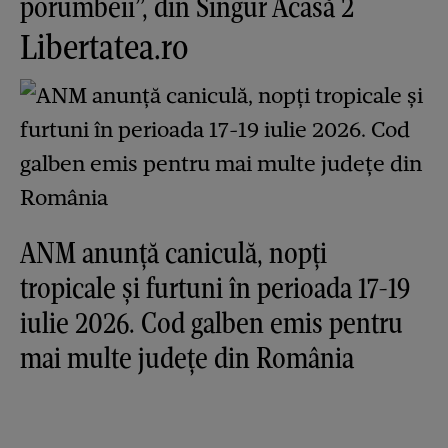
porumbeii”, din Singur Acasă 2
Libertatea.ro
ANM anunță caniculă, nopți
tropicale și furtuni în perioada 17-19
iulie 2026. Cod galben emis pentru
mai multe județe din România