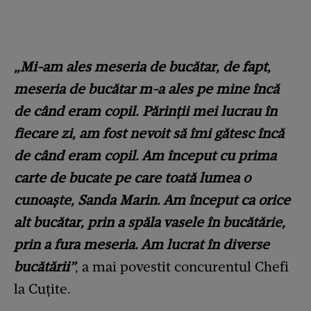
„
Mi-am ales meseria de bucătar, de fapt,
meseria de bucătar m-a ales pe mine încă
de când eram copil. Părinții mei lucrau în
fiecare zi, am fost nevoit să îmi gătesc încă
de când eram copil. Am început cu prima
carte de bucate pe care toată lumea o
cunoaște, Sanda Marin. Am început ca orice
alt bucătar, prin a spăla vasele în bucătărie,
prin a fura meseria. Am lucrat în diverse
bucătării”
, a mai povestit concurentul Chefi
la Cuțite.