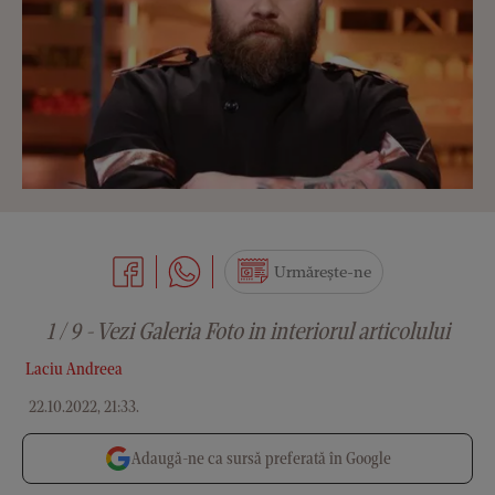
Urmărește-ne
1 / 9 - Vezi Galeria Foto in interiorul articolului
Laciu Andreea
22.10.2022, 21:33
.
Adaugă-ne ca sursă preferată în Google