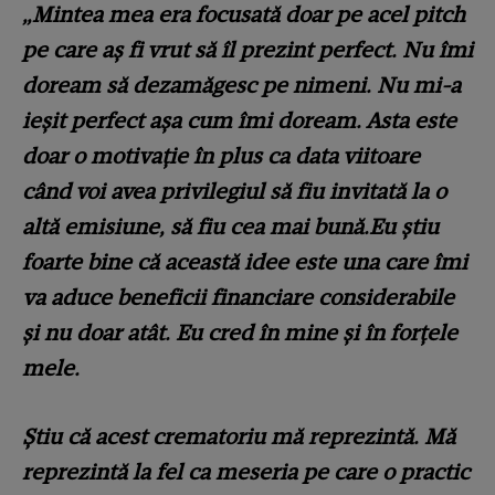
„Mintea mea era focusată doar pe acel pitch
pe care aș fi vrut să îl prezint perfect. Nu îmi
doream să dezamăgesc pe nimeni. Nu mi-a
ieșit perfect așa cum îmi doream. Asta este
doar o motivație în plus ca data viitoare
când voi avea privilegiul să fiu invitată la o
altă emisiune, să fiu cea mai bună.Eu știu
foarte bine că această idee este una care îmi
va aduce beneficii financiare considerabile
și nu doar atât. Eu cred în mine și în forțele
mele.
Știu că acest crematoriu mă reprezintă. Mă
reprezintă la fel ca meseria pe care o practic