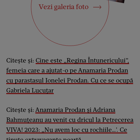
Vezi galeria foto
Citește și:
Cine este „Regina Întunericului”,
femeia care a ajutat-o pe Anamaria Prodan
cu parastasul Ionelei Prodan. Cu ce se ocupă
Gabriela Lucuțar
Citește și:
Anamaria Prodan și Adriana
Bahmuțeanu au venit cu dricul la Petrecerea
VIVA! 2023: „Nu avem loc cu rochiile…'. Ce
ținute extravagante poartă