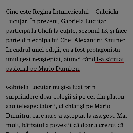
Cine este Regina Întunericului – Gabriela
Lucuțar. În prezent, Gabriela Lucuțar
participă la Chefi la cuțite, sezonul 13, și face
parte din echipa lui Chef Alexandru Sautner.
În cadrul unei ediții, ea a fost protagonista
unui gest neașteptat, atunci când
l-a sărutat
pasional pe Mario Dumitru.
Gabriela Lucuțar nu și-a luat prin
surprindere doar colegii și pe cei din platou
sau telespectatorii, ci chiar și pe Mario
Dumitru, care nu s-a așteptat la așa gest. Mai
mult, bărbatul a povestit că doar a crezut că