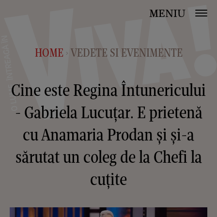
MENIU
HOME
VEDETE SI EVENIMENTE
>
Cine este Regina Întunericului
- Gabriela Lucuțar. E prietenă
cu Anamaria Prodan și și-a
sărutat un coleg de la Chefi la
cuțite