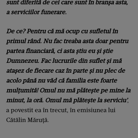
sunt diferită de cei care sunt în branșa asta,
a serviciilor funerare.
De ce? Pentru că mă ocup cu sufletul în
primul rând. Nu fac treaba asta doar pentru
partea financiară, ci asta știu eu și știe
Dumnezeu. Fac lucrurile din suflet și mă
atașez de fiecare caz în parte și nu plec de
acolo până nu văd că familia este foarte
mulțumită! Omul nu mă plătește pe mine la
minut, la oră. Omul mă plătește la serviciu’
,
a povestit ea în trecut, în emisiunea lui
Cătălin Măruță.