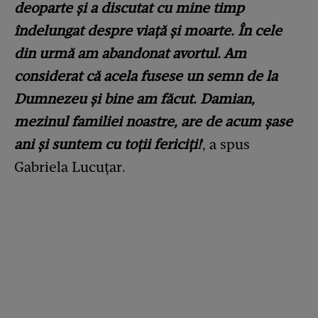
deoparte și a discutat cu mine timp
îndelungat despre viață și moarte. În cele
din urmă am abandonat avortul. Am
considerat că acela fusese un semn de la
Dumnezeu și bine am făcut. Damian,
mezinul familiei noastre, are de acum șase
ani și suntem cu toții fericiți!
', a spus
Gabriela Lucuțar.