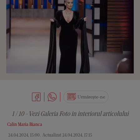
Urmărește-ne
1 / 10 - Vezi Galeria Foto in interiorul articolului
Calin Maria Bianca
24.04.2024, 15:00
.
Actualizat 24.04.2024, 17:15