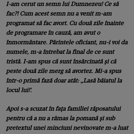
I-am cerut un semn lui Dumnezeu! Ce să
fac?! Cum acest semn nu a venit m-am
programat să fac avort. Cu două zile înainte
de programare în cauză, am avut o
înmormântare. Părintele oficiant, nu-i voi da
numele, m-a întrebat la final de ce sunt
tristă. I-am spus că sunt însărcinată și că
peste două zile merg să avortez. Mi-a spus
într-o primă fază doar atât: „Lasă băiatul la
locul lui!'.
Apoi s-a scuzat în fața familiei răposatului
pentru că a nu a rămas la pomană și sub
pretextul unei minciuni nevinovate m-a luat