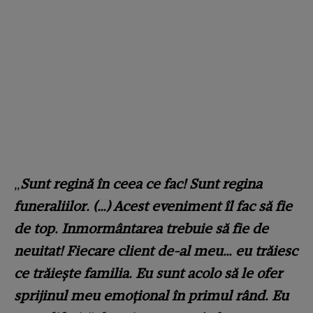
„
Sunt regină în ceea ce fac! Sunt regina
funeraliilor. (…) Acest eveniment îl fac să fie
de top. Inmormântarea trebuie să fie de
neuitat! Fiecare client de-al meu… eu trăiesc
ce trăiește familia. Eu sunt acolo să le ofer
sprijinul meu emoțional în primul rând. Eu