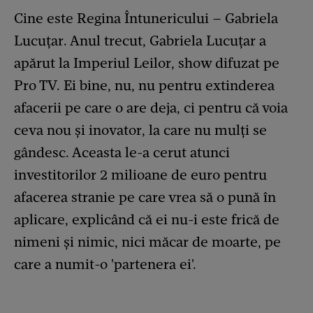
Cine este Regina Întunericului – Gabriela
Lucuțar. Anul trecut, Gabriela Lucuțar a
apărut la Imperiul Leilor, show difuzat pe
Pro TV. Ei bine, nu, nu pentru extinderea
afacerii pe care o are deja, ci pentru că voia
ceva nou și inovator, la care nu mulți se
gândesc. Aceasta le-a cerut atunci
investitorilor 2 milioane de euro pentru
afacerea stranie pe care vrea să o pună în
aplicare, explicând că ei nu-i este frică de
nimeni și nimic, nici măcar de moarte, pe
care a numit-o 'partenera ei'.