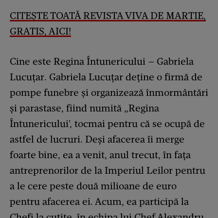
CITEȘTE TOATĂ REVISTA VIVA DE MARTIE,
GRATIS, AICI!
Cine este Regina Întunericului – Gabriela
Lucuțar. Gabriela Lucuțar deține o firmă de
pompe funebre și organizează înmormântări
și parastase, fiind numită „Regina
Întunericului', tocmai pentru că se ocupă de
astfel de lucruri. Deși afacerea îi merge
foarte bine, ea a venit, anul trecut, în fața
antreprenorilor de la Imperiul Leilor pentru
a le cere peste două milioane de euro
pentru afacerea ei. Acum, ea participă la
Chefi la cuțite, în echipa lui Chef Alexandru