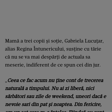
Mamă a trei copii și soție, Gabriela Lucuțar,
alias Regina Întunericului, susține cu tărie
că nu se va mai despărți de actuala sa
meserie, indiferent de ce spun cei din jur.
„
Ceea ce fac acum nu ține cont de trecerea
naturală a timpului. Nu ai zi liberă, nici
sărbători sau zile de weekend, uneori dacă e
nevoie sari din pat și noaptea. Din fericire,