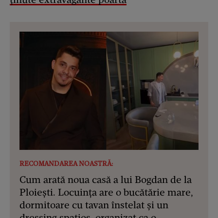
RECOMANDAREA NOASTRĂ:
Cum arată noua casă a lui Bogdan de la
Ploiești. Locuința are o bucătărie mare,
dormitoare cu tavan înstelat și un
dressing spațios, organizat ca o