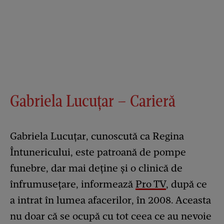
Gabriela Lucuțar – Carieră
Gabriela Lucuțar, cunoscută ca Regina
Întunericului, este patroană de pompe
funebre, dar mai deține și o clinică de
înfrumusețare, informează
Pro TV
, după ce
a intrat în lumea afacerilor, în 2008. Aceasta
nu doar că se ocupă cu tot ceea ce au nevoie