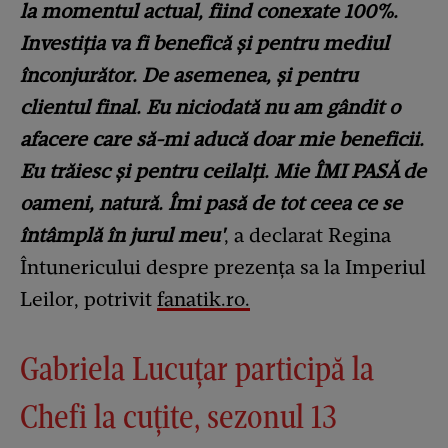
la momentul actual, fiind conexate 100%.
Investiția va fi benefică și pentru mediul
înconjurător. De asemenea, și pentru
clientul final. Eu niciodată nu am gândit o
afacere care să-mi aducă doar mie beneficii.
Eu trăiesc și pentru ceilalți. Mie ÎMI PASĂ de
oameni, natură. Îmi pasă de tot ceea ce se
întâmplă în jurul meu'
, a declarat Regina
Întunericului despre prezența sa la Imperiul
Leilor, potrivit
fanatik.ro.
Gabriela Lucuțar participă la
Chefi la cuțite, sezonul 13