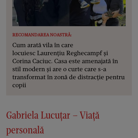
RECOMANDAREA NOASTRĂ:
Cum arată vila în care
locuiesc Laurențiu Reghecampf și
Corina Caciuc. Casa este amenajată în
stil modern și are o curte care s-a
transformat în zonă de distracție pentru
copii
Gabriela Lucuțar – Viață
personală