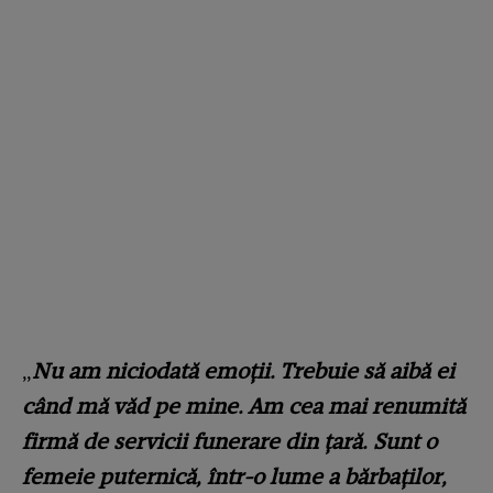
„
Nu am niciodată emoții. Trebuie să aibă ei
când mă văd pe mine. Am cea mai renumită
firmă de servicii funerare din țară. Sunt o
femeie puternică, într-o lume a bărbaților,