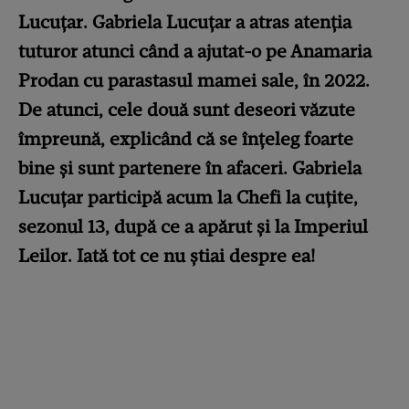
Lucuțar. Gabriela Lucuțar a atras atenția
tuturor atunci când a ajutat-o pe Anamaria
Prodan cu parastasul mamei sale, în 2022.
De atunci, cele două sunt deseori văzute
împreună, explicând că se înțeleg foarte
bine și sunt partenere în afaceri. Gabriela
Lucuțar participă acum la Chefi la cuțite,
sezonul 13, după ce a apărut și la Imperiul
Leilor. Iată tot ce nu știai despre ea!