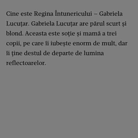
Cine este Regina Întunericului – Gabriela
Lucuțar. Gabriela Lucuțar are părul scurt și
blond. Aceasta este soție și mamă a trei
copii, pe care îi iubește enorm de mult, dar
îi ține destul de departe de lumina
reflectoarelor.