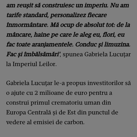
am reușit să construiesc un imperiu. Nu am
tarife standard, personalizez fiecare
înmormântare. Mă ocup de absolut tot: de la
mâncare, haine pe care le aleg eu, flori, eu
fac toate aranjamentele. Conduc și limuzina.
Fac și îmbălsămări'
, spunea Gabriela Lucuțar
la Imperiul Leilor.
Gabriela Lucuțar le-a propus investitorilor să
o ajute cu 2 milioane de euro pentru a
construi primul crematoriu uman din
Europa Centrală și de Est din punctul de
vedere al emisiei de carbon.