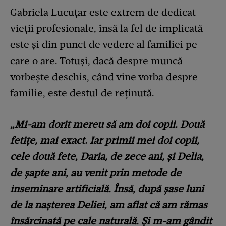
Gabriela Lucuțar este extrem de dedicat
vieții profesionale, însă la fel de implicată
este și din punct de vedere al familiei pe
care o are. Totuși, dacă despre muncă
vorbește deschis, când vine vorba despre
familie, este destul de reținută.
„Mi-am dorit mereu să am doi copii. Două
fetițe, mai exact. Iar primii mei doi copii,
cele două fete, Daria, de zece ani, și Delia,
de șapte ani, au venit prin metode de
inseminare artificială. Însă, după șase luni
de la nașterea Deliei, am aflat că am rămas
însărcinată pe cale naturală. Și m-am gândit