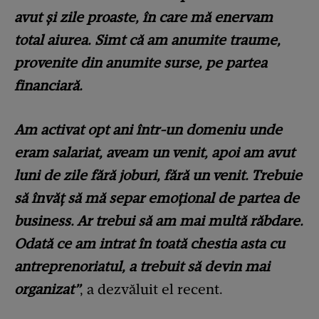
avut și zile proaste, în care mă enervam
total aiurea. Simt că am anumite traume,
provenite din anumite surse, pe partea
financiară.
Am activat opt ani într-un domeniu unde
eram salariat, aveam un venit, apoi am avut
luni de zile fără joburi, fără un venit. Trebuie
să învăț să mă separ emoțional de partea de
business. Ar trebui să am mai multă răbdare.
Odată ce am intrat în toată chestia asta cu
antreprenoriatul, a trebuit să devin mai
organizat”
, a dezvăluit el recent.