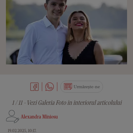
Urmărește-ne
1 / 11 - Vezi Galeria Foto in interiorul articolului
Alexandra Mîniosu
19.02.2025, 10:17
.