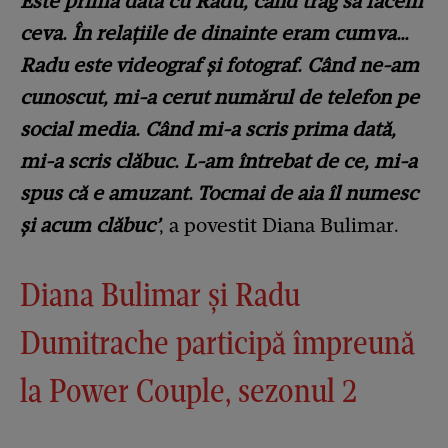
Este prima dată cu Radu, când trag să facem
ceva. În relațiile de dinainte eram cumva…
Radu este videograf și fotograf.
Când ne-am
cunoscut, mi-a cerut numărul de telefon pe
social media. Când mi-a scris prima dată,
mi-a scris clăbuc. L-am întrebat de ce, mi-a
spus că e amuzant. Tocmai de aia îl numesc
și acum clăbuc’
, a povestit Diana Bulimar.
Diana Bulimar și Radu
Dumitrache participă împreună
la Power Couple, sezonul 2