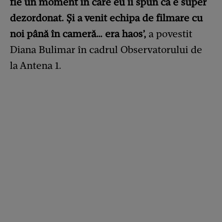
fie un moment în care eu îi spun că e super
dezordonat. Și a venit echipa de filmare cu
noi până în cameră… era haos’,
a povestit
Diana Bulimar în cadrul Observatorului de
la Antena 1.