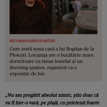
RECOMANDAREA NOASTRĂ:
Cum arată noua casă a lui Bogdan de la
Ploiești. Locuința are o bucătărie mare,
dormitoare cu tavan înstelat și un
dressing spațios, organizat ca o
expoziție de lux
„Nu am pregătit absolut nimic, știu doar că
va fi într-o vară, pe plajă, cu prietenii foarte