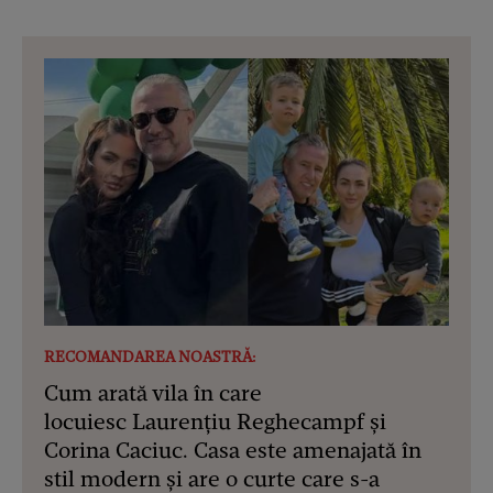
RECOMANDAREA NOASTRĂ:
Cum arată vila în care
locuiesc Laurențiu Reghecampf și
Corina Caciuc. Casa este amenajată în
stil modern și are o curte care s-a