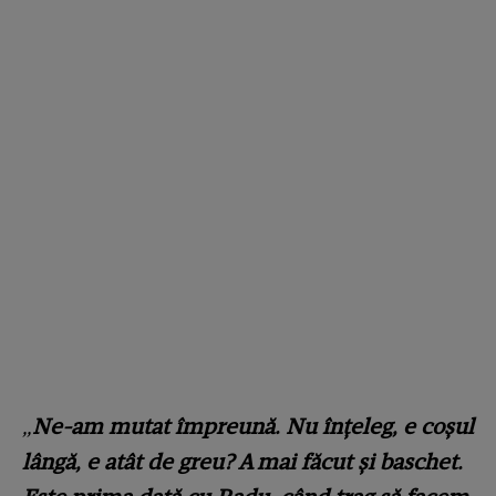
„
Ne-am mutat împreună. Nu înțeleg, e coșul
lângă, e atât de greu? A mai făcut și baschet.