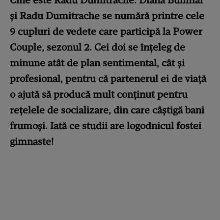
Cine este Radu Dumitrache. Diana Bulimar
și Radu Dumitrache se numără printre cele
9 cupluri de vedete care participă la Power
Couple, sezonul 2. Cei doi se înțeleg de
minune atât de plan sentimental, cât și
profesional, pentru că partenerul ei de viață
o ajută să producă mult conținut pentru
rețelele de socializare, din care câștigă bani
frumoși. Iată ce studii are logodnicul fostei
gimnaste!