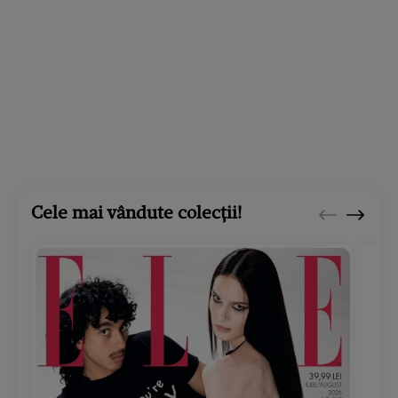
Cele mai vândute colecții!