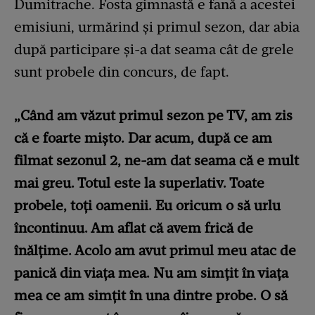
Dumitrache. Fosta gimnastă e fană a acestei
emisiuni, urmărind și primul sezon, dar abia
după participare și-a dat seama cât de grele
sunt probele din concurs, de fapt.
„Când am văzut primul sezon pe TV, am zis
că e foarte mișto. Dar acum, după ce am
filmat sezonul 2, ne-am dat seama că e mult
mai greu. Totul este la superlativ. Toate
probele, toți oamenii. Eu oricum o să urlu
încontinuu. Am aflat că avem frică de
înălțime. Acolo am avut primul meu atac de
panică din viața mea. Nu am simțit în viața
mea ce am simțit în una dintre probe. O să