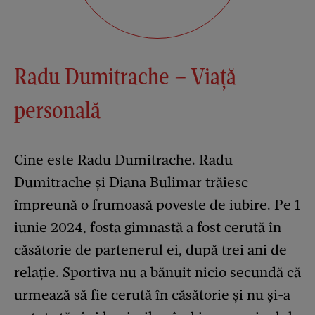
Radu Dumitrache – Viață
personală
Cine este Radu Dumitrache. Radu
Dumitrache și Diana Bulimar trăiesc
împreună o frumoasă poveste de iubire. Pe 1
iunie 2024, fosta gimnastă a fost cerută în
căsătorie de partenerul ei, după trei ani de
relație. Sportiva nu a bănuit nicio secundă că
urmează să fie cerută în căsătorie și nu și-a