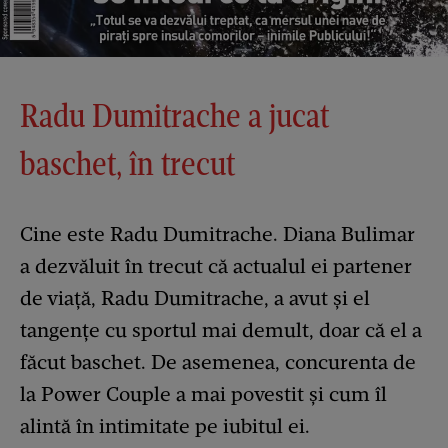
Radu Dumitrache a jucat
baschet, în trecut
Cine este Radu Dumitrache. Diana Bulimar
a dezvăluit în trecut că actualul ei partener
de viață, Radu Dumitrache, a avut și el
tangențe cu sportul mai demult, doar că el a
făcut baschet. De asemenea, concurenta de
la Power Couple a mai povestit și cum îl
alintă în intimitate pe iubitul ei.