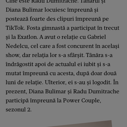
Cine este Radu Dumitrache. Tânărul și
Diana Bulimar locuiesc împreună și
postează foarte des clipuri împreună pe
TikTok. Fosta gimnastă a participat în trecut
și la Exatlon. A avut o relație cu Gabriel
Nedelcu, cel care a fost concurent în același
show, dar relația lor s-a sfârșit. Tânăra s-a
îndrăgostit apoi de actualul ei iubit și s-a
mutat împreună cu acesta, după doar două
luni de relație. Ulterior, ei s-au și logodit. În
prezent, Diana Bulimar și Radu Dumitrache
participă împreună la Power Couple,
sezonul 2.