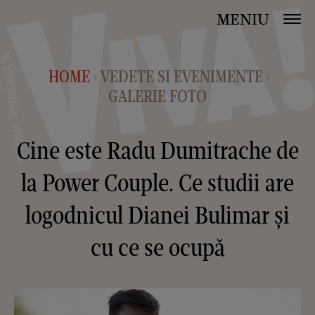
MENIU
HOME
VEDETE SI EVENIMENTE
>
>
GALERIE FOTO
Cine este Radu Dumitrache de
la Power Couple. Ce studii are
logodnicul Dianei Bulimar și
cu ce se ocupă