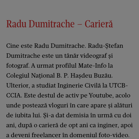
Radu Dumitrache – Carieră
Cine este Radu Dumitrache. Radu-Ștefan
Dumitrache este un tânăr videograf și
fotograf. A urmat profilul Mate-Info la
Colegiul Național B. P. Hașdeu Buzău.
Ulterior, a studiat Inginerie Civilă la UTCB-
CCIA. Este destul de activ pe Youtube, acolo
unde postează vloguri în care apare și alături
de iubita lui. Și-a dat demisia în urmă cu doi
ani, după o carieră de opt ani ca inginer, apoi
a deveni freelancer în domeniul foto-video.