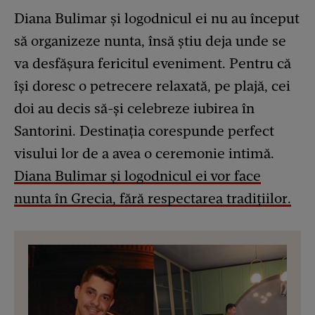
Diana Bulimar și logodnicul ei nu au început
să organizeze nunta, însă știu deja unde se
va desfășura fericitul eveniment. Pentru că
își doresc o petrecere relaxată, pe plajă, cei
doi au decis să-și celebreze iubirea în
Santorini. Destinația corespunde perfect
visului lor de a avea o ceremonie intimă.
Diana Bulimar și logodnicul ei vor face
nunta în Grecia, fără respectarea tradițiilor.