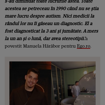
s-au diminuat toate lucrurile astea. Toate
acestea se petreceau în 1990 când nu se știa
mare lucru despre autism
.
Nici medicii la
rândul lor nu îi găseau un diagnostic. El a
fost diagnosticat la 3 ani și jumătate. A mers
la un an și o lună, dar avea stereotipii.'
a
povestit Manuela Hărăbor pentru
Ego.ro
.