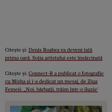
Citește și:
Denis Roabeș va deveni tată
prima oară. Soția artistului este însărcinată
Citește și:
Connect-R a publicat o fotografie
cu Misha și i-a dedicat un mesaj, de Ziua
Femeii: „Noi, bărbații, trăim într-o iluzie’