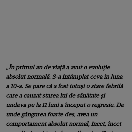
„În primul an de viață a avut o evoluție
absolut normală. S-a întâmplat ceva în luna
a 10-a. Se pare că a fost totuși o stare febrilă
care a cauzat starea lui de sănătate și
undeva pe la 11 luni a început o regresie. De
unde gângurea foarte des, avea un
comportament absolut normal, încet, încet