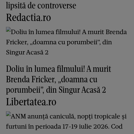
lipsită de controverse
Redactia.ro
Doliu în lumea filmului! A murit
Brenda Fricker, „doamna cu
porumbeii”, din Singur Acasă 2
Libertatea.ro