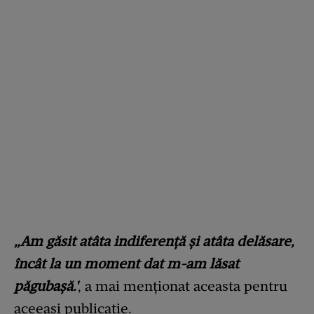
„Am găsit atâta indiferență și atâta delăsare,
încât la un moment dat m-am lăsat
păgubașă.'
, a mai menționat aceasta pentru
aceeași publicație.