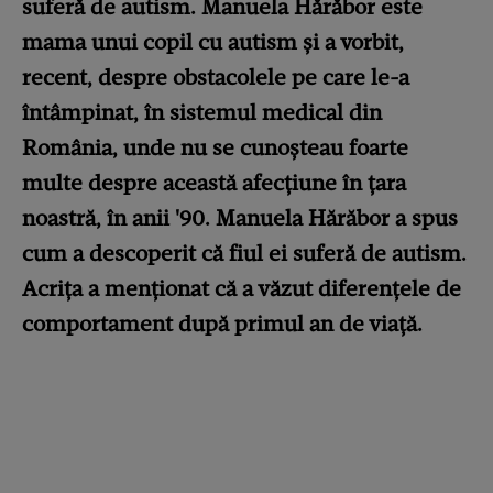
suferă de autism. Manuela Hărăbor este
mama unui copil cu autism și a vorbit,
recent, despre obstacolele pe care le-a
întâmpinat, în sistemul medical din
România, unde nu se cunoșteau foarte
multe despre această afecțiune în țara
noastră, în anii '90. Manuela Hărăbor a spus
cum a descoperit că fiul ei suferă de autism.
Acrița a menționat că a văzut diferențele de
comportament după primul an de viață.