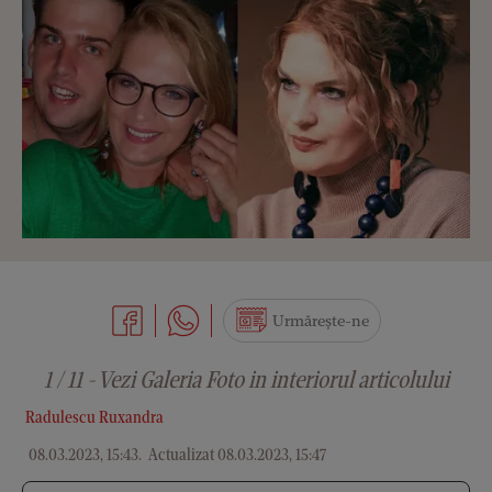
Urmărește-ne
1 / 11 - Vezi Galeria Foto in interiorul articolului
Radulescu Ruxandra
08.03.2023, 15:43
.
Actualizat 08.03.2023, 15:47