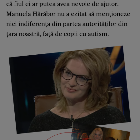
că fiul ei ar putea avea nevoie de ajutor.
Manuela Hărăbor nu a ezitat să menționeze
nici indiferența din partea autorităților din
țara noastră, față de copii cu autism.