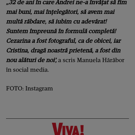
„32 de ani în care Andrei ne-a învățat să fim
mai buni, mai înțelegători, să avem mai
multă răbdare, să iubim cu adevărat!
Suntem împreună în formulă completă!
Cezarina a fost fotograful, ca de obicei, iar
Cristina, dragă noastră prietenă, a fost din
nou alături de noi’,
a scris Manuela Hărăbor
în social media.
FOTO: Instagram