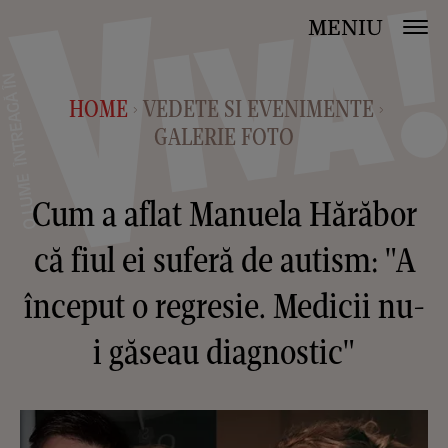
MENIU
HOME
VEDETE SI EVENIMENTE
>
>
GALERIE FOTO
Cum a aflat Manuela Hărăbor
că fiul ei suferă de autism: "A
început o regresie. Medicii nu-
i găseau diagnostic"