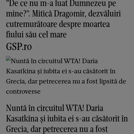
”De ce nu m-a luat Dumnezeu pe
mine?”. Mitică Dragomir, dezvăluiri
cutremurătoare despre moartea
fiului său cel mare
GSP.ro
Nuntă în circuitul WTA! Daria
Kasatkina și iubita ei s-au căsătorit în
Grecia, dar petrecerea nu a fost