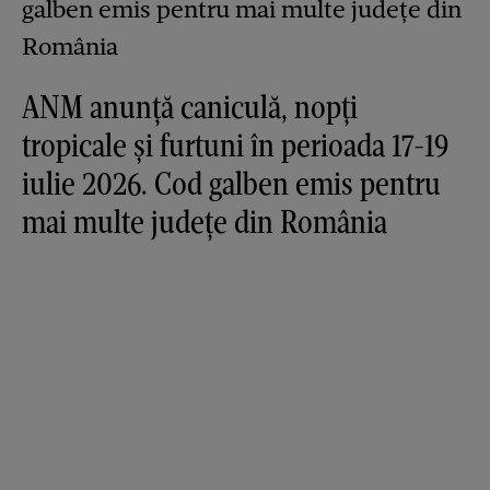
ANM anunță caniculă, nopți
tropicale și furtuni în perioada 17-19
iulie 2026. Cod galben emis pentru
mai multe județe din România