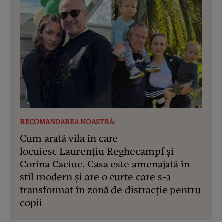
RECOMANDAREA NOASTRĂ:
Cum arată vila în care
locuiesc Laurențiu Reghecampf și
Corina Caciuc. Casa este amenajată în
stil modern și are o curte care s-a
transformat în zonă de distracție pentru
copii