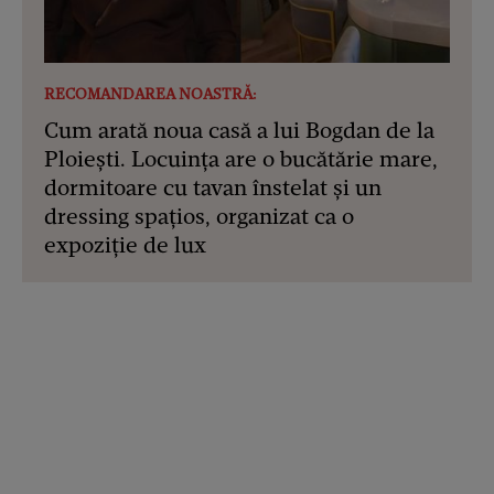
RECOMANDAREA NOASTRĂ:
Cum arată noua casă a lui Bogdan de la
Ploiești. Locuința are o bucătărie mare,
dormitoare cu tavan înstelat și un
dressing spațios, organizat ca o
expoziție de lux