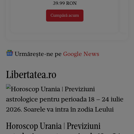
39.99 RON
Cumpără acum
Urmărește-ne pe
Google News
Libertatea.ro
Horoscop Urania | Previziuni