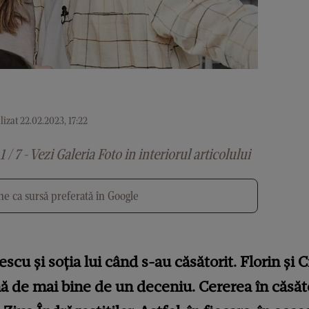
izat 22.02.2023, 17:22
1 / 7 - Vezi Galeria Foto in interiorul articolului
e ca sursă preferată în Google
u și soția lui când s-au căsătorit. Florin și C
de mai bine de un deceniu. Cererea în căsăto