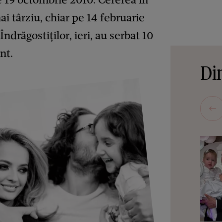
ai târziu, chiar pe 14 februarie
Îndrăgostiților, ieri, au serbat 10
nt.
Din