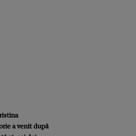
ristina
rie a venit după