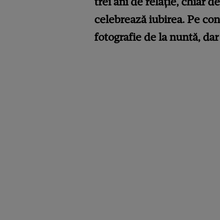
trei ani de relație, chiar de
celebrează iubirea. Pe cont
fotografie de la nuntă, da