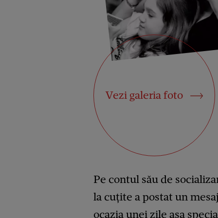
Vezi galeria foto
Pe contul său de socializa
la cuțite a postat un mes
ocazia unei zile așa special