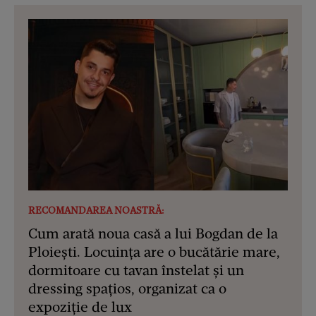
RECOMANDAREA NOASTRĂ:
Cum arată noua casă a lui Bogdan de la
Ploiești. Locuința are o bucătărie mare,
dormitoare cu tavan înstelat și un
dressing spațios, organizat ca o
expoziție de lux