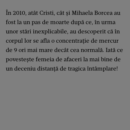
În 2010, atât Cristi, cât și Mihaela Borcea au
fost la un pas de moarte după ce, în urma
unor stări inexplicabile, au descoperit că în
corpul lor se afla o concentrație de mercur
de 9 ori mai mare decât cea normală. Iată ce
povestește femeia de afaceri la mai bine de
un deceniu distanță de tragica întâmplare!