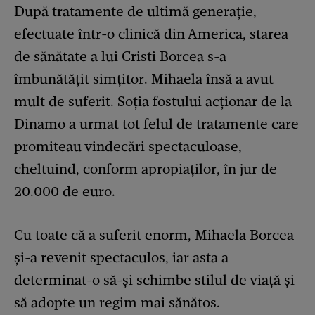
După tratamente de ultimă generaţie,
efectuate într-o clinică din America, starea
de sănătate a lui Cristi Borcea s-a
îmbunătăţit simţitor. Mihaela însă a avut
mult de suferit. Soția fostului acționar de la
Dinamo a urmat tot felul de tratamente care
promiteau vindecări spectaculoase,
cheltuind, conform apropiaţilor, în jur de
20.000 de euro.
Cu toate că a suferit enorm, Mihaela Borcea
și-a revenit spectaculos, iar asta a
determinat-o să-și schimbe stilul de viață și
să adopte un regim mai sănătos.