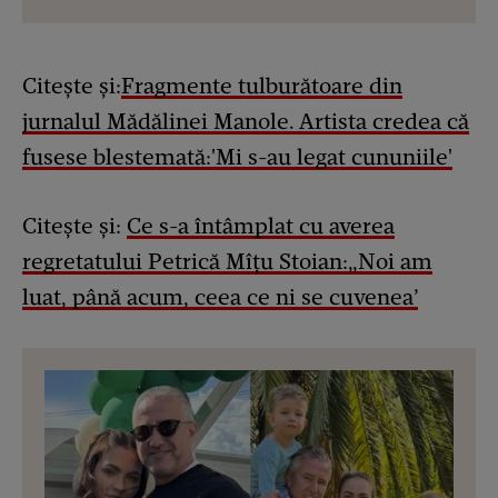
Citește și:
Fragmente tulburătoare din
jurnalul Mădălinei Manole. Artista credea că
fusese blestemată:'Mi s-au legat cununiile'
Citește și:
Ce s-a întâmplat cu averea
regretatului Petrică Mîțu Stoian:„Noi am
luat, până acum, ceea ce ni se cuvenea’