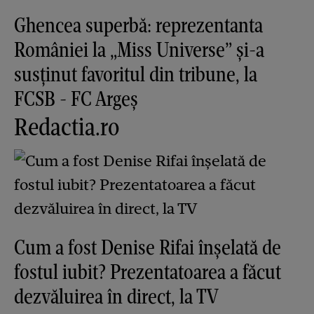
Ghencea superbă: reprezentanta
României la „Miss Universe” și-a
susținut favoritul din tribune, la
FCSB - FC Argeș
Redactia.ro
Cum a fost Denise Rifai înșelată de
fostul iubit? Prezentatoarea a făcut
dezvăluirea în direct, la TV