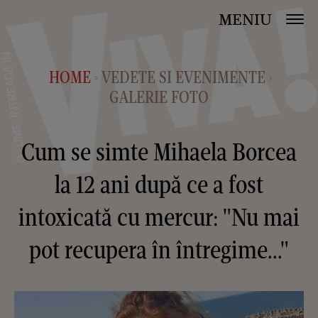
MENIU
HOME
VEDETE SI EVENIMENTE
>
>
GALERIE FOTO
Cum se simte Mihaela Borcea
la 12 ani după ce a fost
intoxicată cu mercur: "Nu mai
pot recupera în întregime..."