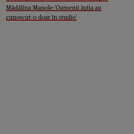
Mădălina Manole:'Oamenii ăștia au
cunoscut-o doar în studio'