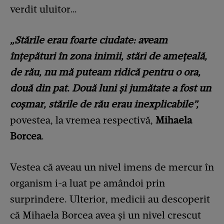
verdit uluitor…
„Stările erau foarte ciudate: aveam
înțepături în zona inimii, stări de amețeală,
de rău, nu mă puteam ridică pentru o ora,
două din pat. Două luni și jumătate a fost un
coșmar, stările de rău erau inexplicabile”,
povestea, la vremea respectivă,
Mihaela
Borcea
.
Vestea că aveau un nivel imens de mercur în
organism i-a luat pe amândoi prin
surprindere. Ulterior, medicii au descoperit
că Mihaela Borcea avea și un nivel crescut