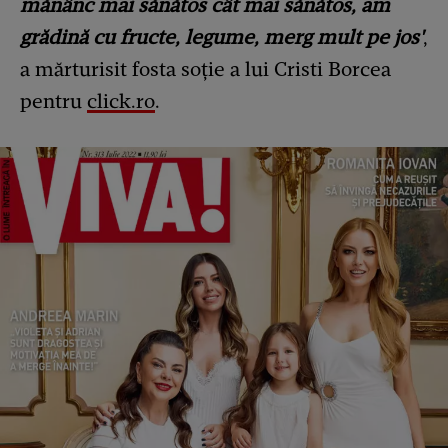
mănânc mai sănătos cât mai sănătos, am
grădină cu fructe, legume, merg mult pe jos'
,
a mărturisit fosta soție a lui Cristi Borcea
pentru
click.ro
.