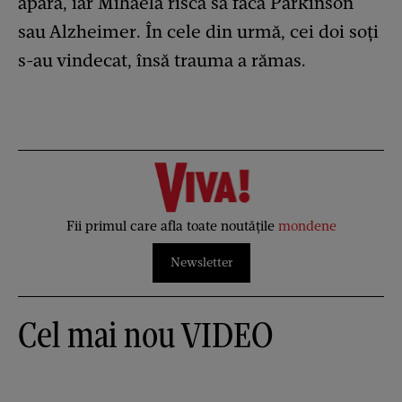
apară, iar Mihaela risca să facă Parkinson
sau Alzheimer. În cele din urmă, cei doi soți
s-au vindecat, însă trauma a rămas.
Fii primul care afla toate noutățile
mondene
Newsletter
Cel mai nou VIDEO