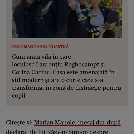
RECOMANDAREA NOASTRĂ:
Cum arată vila în care
locuiesc Laurențiu Reghecampf și
Corina Caciuc. Casa este amenajată în
stil modern și are o curte care s-a
transformat în zonă de distracție pentru
copii
Citește și:
Marian Manole, mesaj dur după
declarațiile lui Răzvan Simion despre