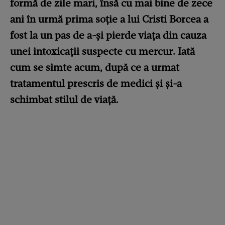
formă de zile mari, însă cu mai bine de zece
ani în urmă prima soție a lui Cristi Borcea a
fost la un pas de a-și pierde viața din cauza
unei intoxicații suspecte cu mercur. Iată
cum se simte acum, după ce a urmat
tratamentul prescris de medici și și-a
schimbat stilul de viață.