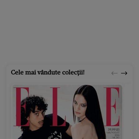
Cele mai vândute colecții!