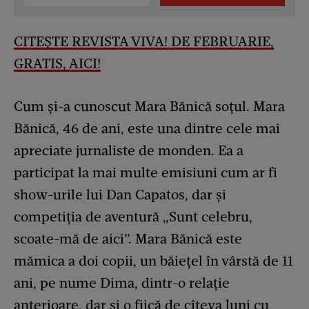
CITEȘTE REVISTA VIVA! DE FEBRUARIE,
GRATIS, AICI!
Cum și-a cunoscut Mara Bănică soțul. Mara
Bănică, 46 de ani, este una dintre cele mai
apreciate jurnaliste de monden. Ea a
participat la mai multe emisiuni cum ar fi
show-urile lui Dan Capatos, dar și
competiția de aventură „Sunt celebru,
scoate-mă de aici”. Mara Bănică este
mămica a doi copii, un băiețel în vârstă de 11
ani, pe nume Dima, dintr-o relație
anterioare, dar și o fiică de cîteva luni cu