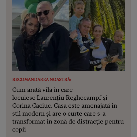
RECOMANDAREA NOASTRĂ:
Cum arată vila în care
locuiesc Laurențiu Reghecampf și
Corina Caciuc. Casa este amenajată în
stil modern și are o curte care s-a
transformat în zonă de distracție pentru
copii