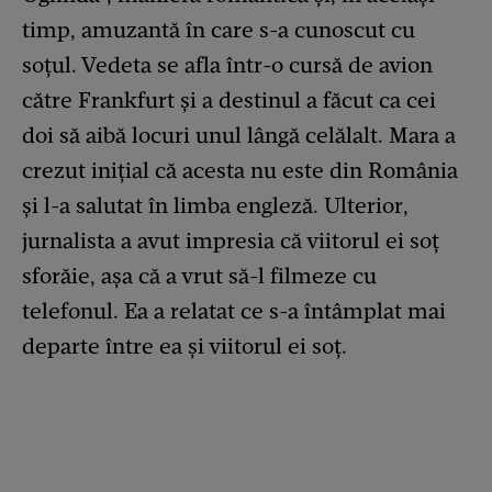
timp, amuzantă în care s-a cunoscut cu
soțul. Vedeta se afla într-o cursă de avion
către Frankfurt și a destinul a făcut ca cei
doi să aibă locuri unul lângă celălalt. Mara a
crezut inițial că acesta nu este din România
și l-a salutat în limba engleză. Ulterior,
jurnalista a avut impresia că viitorul ei soț
sforăie, așa că a vrut să-l filmeze cu
telefonul. Ea a relatat ce s-a întâmplat mai
departe între ea și viitorul ei soț.