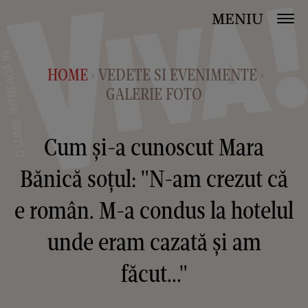
MENIU
HOME
VEDETE SI EVENIMENTE
>
>
GALERIE FOTO
Cum și-a cunoscut Mara
Bănică soțul: "N-am crezut că
e român. M-a condus la hotelul
unde eram cazată și am
făcut..."