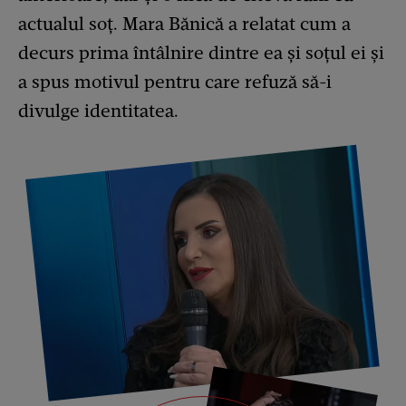
actualul soț. Mara Bănică a relatat cum a
decurs prima întâlnire dintre ea și soțul ei și
a spus motivul pentru care refuză să-i
divulge identitatea.