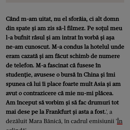
Când m-am uitat, nu el sforăia, ci alt domn
din spate și am zis să-l filmez. Pe soțul meu
l-a bufnit râsul și am intrat în vorbă și așa
ne-am cunoscut. M-a condus la hotelul unde
eram cazată și am făcut schimb de numere
de telefon. M-a fascinat că fusese în
studenție, avusese o bursă în China și îmi
spunea că lui îi place foarte mult Asia și am
avut o contrazicere că mie nu-mi plăcea.
Am început să vorbim și să fac drumuri tot
mai dese pe la Frankfurt și asta a fost.
', a
dezăluit Mara Bănică, în cadrul emisiunii '
În