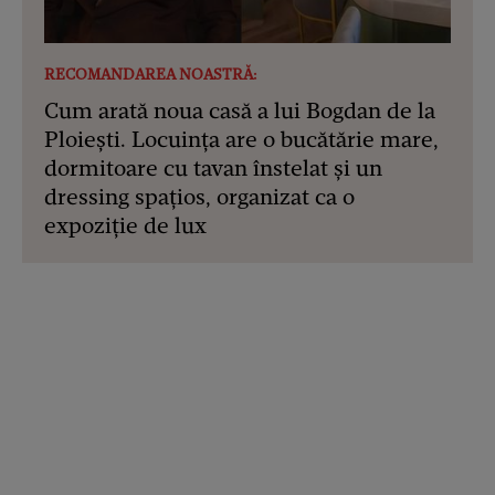
RECOMANDAREA NOASTRĂ:
Cum arată noua casă a lui Bogdan de la
Ploiești. Locuința are o bucătărie mare,
dormitoare cu tavan înstelat și un
dressing spațios, organizat ca o
expoziție de lux