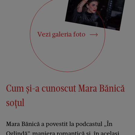
Vezi galeria foto
Cum și-a cunoscut Mara Bănică
soțul
Mara Bănică a povestit la podcastul „În
Oglindă”, maniera romantică și, în același