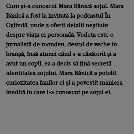
Cum și-a cunoscut Mara Bănică soțul. Mara
Bănică a fost la invitată la podcastul În
Oglindă, unde a oferit detalii neștiute
despre viața ei personală. Vedeta este o
jurnalistă de monden, destul de veche în
branșă, însă atunci când s-a căsătorit și a
avut un copil, ea a decis să țină secretă
identitatea soțului. Mara Bănică a potolit
curiozitatea fanilor ei și a povestit maniera
inedită în care l-a cunoscut pe soțul ei.