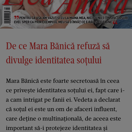
De ce Mara Bănică refuză să
divulge identitatea soțului
Mara Bănică este foarte secretoasă în ceea
ce privește identitatea soțului ei, fapt care i-
a cam intrigat pe fanii ei. Vedeta a declarat
că soțul ei este un om de afaceri influent,
care deține o multinațională, de aceea este
important să-i protejeze identitatea și