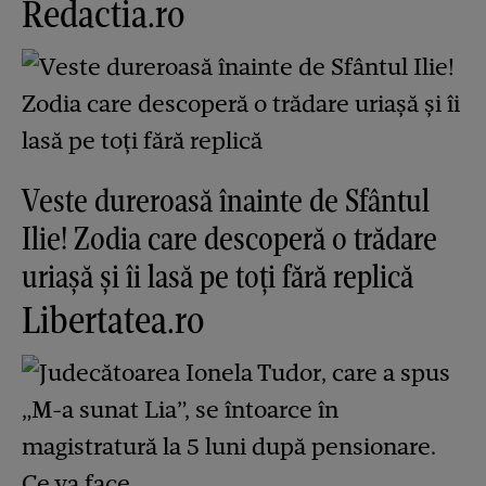
Redactia.ro
Veste dureroasă înainte de Sfântul
Ilie! Zodia care descoperă o trădare
uriașă și îi lasă pe toți fără replică
Libertatea.ro