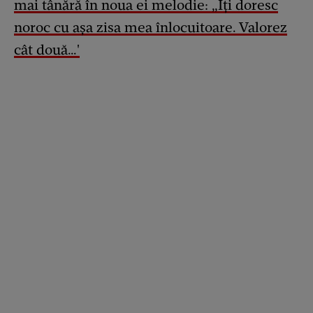
mai tânără în noua ei melodie: „Îți doresc
noroc cu așa zisa mea înlocuitoare. Valorez
cât două…'