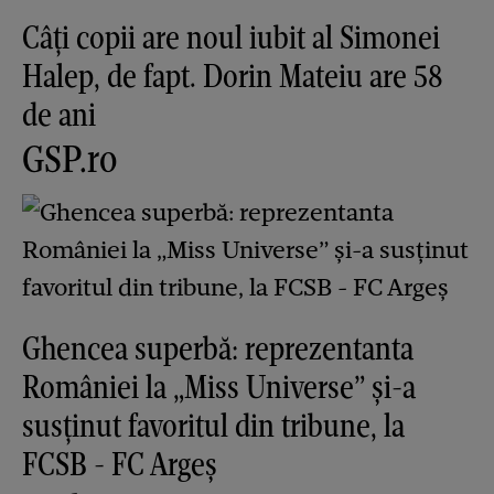
Câți copii are noul iubit al Simonei
Halep, de fapt. Dorin Mateiu are 58
de ani
GSP.ro
Ghencea superbă: reprezentanta
României la „Miss Universe” și-a
susținut favoritul din tribune, la
FCSB - FC Argeș