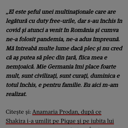
„El este șeful unei multinaționale care are
legătură cu duty free-urile, dar s-au închis în
covid și atunci a venit în România și cumva
ne-a folosit pandemia, ne-a adus împreună.
Mă întreabă multe lume dacă plec și nu cred
că aș putea să plec din țară, fiica mea e
nemțoaică. Mie Germania îmi place foarte
mult, sunt civilizați, sunt curați, duminica e
totul închis, e pentru familie. Eu aici m-am
realizat.
Citește și:
Anamaria Prodan, după ce
Shakira i-a umilit pe Pique și pe iubita lui