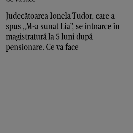
Judecătoarea Ionela Tudor, care a
spus „M-a sunat Lia”, se întoarce în
magistratură la 5 luni după
pensionare. Ce va face