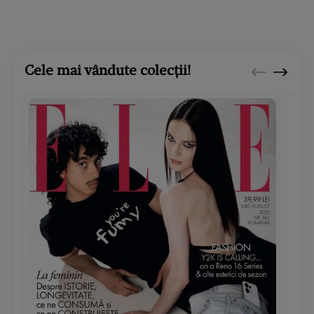
Cele mai vândute colecții!