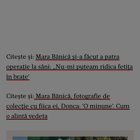
Citește și:
Mara Bănică și-a făcut a patra
operație la sâni: „Nu-mi puteam ridica fetița
în brațe'
Citește și:
Mara Bănică, fotografie de
colecție cu fiica ei, Donca: 'O minune'. Cum
o alintă vedeta