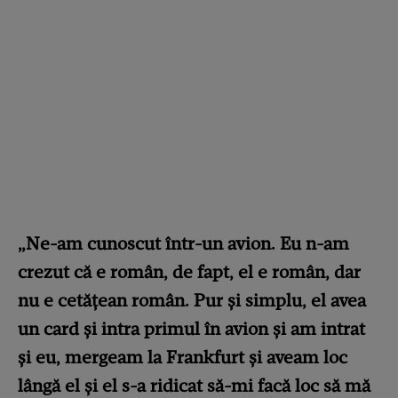
„Ne-am cunoscut într-un avion. Eu n-am
crezut că e român, de fapt, el e român, dar
nu e cetățean român. Pur și simplu, el avea
un card și intra primul în avion și am intrat
și eu, mergeam la Frankfurt și aveam loc
lângă el și el s-a ridicat să-mi facă loc să mă