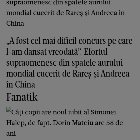
„A fost cel mai dificil concurs pe care
l-am dansat vreodată”. Efortul
supraomenesc din spatele aurului
mondial cucerit de Rareș și Andreea
în China
Fanatik