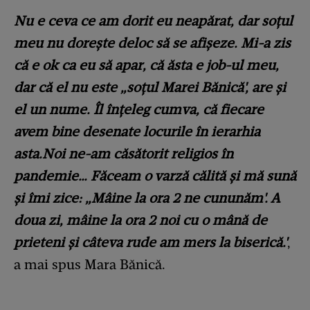
Nu e ceva ce am dorit eu neapărat, dar soțul
meu nu dorește deloc să se afișeze. Mi-a zis
că e ok ca eu să apar, că ăsta e job-ul meu,
dar că el nu este „soțul Marei Bănică', are și
el un nume. Îl înțeleg cumva, că fiecare
avem bine desenate locurile în ierarhia
asta.Noi ne-am căsătorit religios în
pandemie… Făceam o varză călită și mă sună
și îmi zice: „Mâine la ora 2 ne cununăm'. A
doua zi, mâine la ora 2 noi cu o mână de
prieteni și câteva rude am mers la biserică.'
,
a mai spus Mara Bănică.