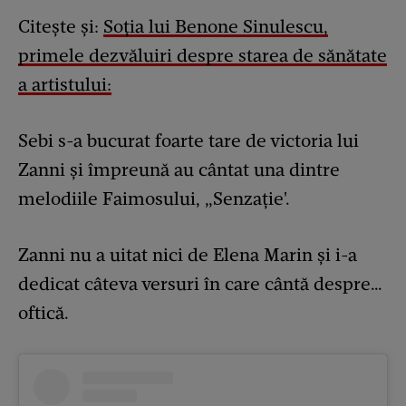
Citește și:
Soția lui Benone Sinulescu,
primele dezvăluiri despre starea de sănătate
a artistului:
Sebi s-a bucurat foarte tare de victoria lui
Zanni și împreună au cântat una dintre
melodiile Faimosului, „Senzație'.
Zanni nu a uitat nici de Elena Marin și i-a
dedicat câteva versuri în care cântă despre…
oftică.