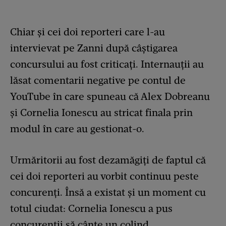
Chiar și cei doi reporteri care l-au
intervievat pe Zanni după câștigarea
concursului au fost criticați. Internauții au
lăsat comentarii negative pe contul de
YouTube în care spuneau că Alex Dobreanu
și Cornelia Ionescu au stricat finala prin
modul în care au gestionat-o.
Urmăritorii au fost dezamăgiți de faptul că
cei doi reporteri au vorbit continuu peste
concurenți. Însă a existat și un moment cu
totul ciudat: Cornelia Ionescu a pus
concurenții să cânte un colind.