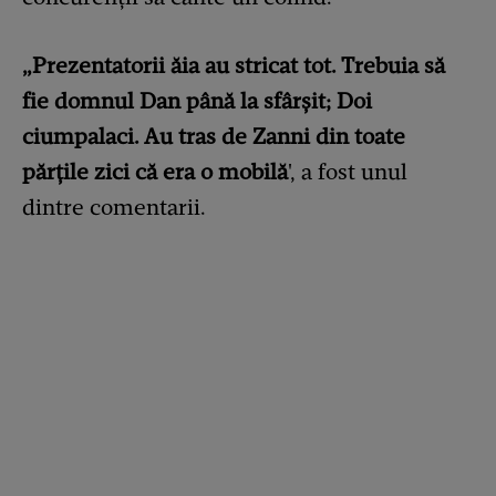
„Prezentatorii ăia au stricat tot. Trebuia să
fie domnul Dan până la sfârșit; Doi
ciumpalaci. Au tras de Zanni din toate
părțile zici că era o mobilă
', a fost unul
dintre comentarii.