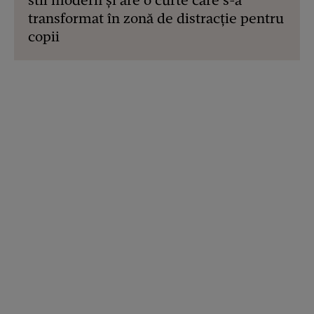
stil modern și are o curte care s-a
transformat în zonă de distracție pentru
copii