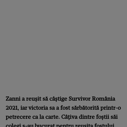
Zanni a reușit să câștige Survivor România
2021, iar victoria sa a fost sărbătorită printr-o
petrecere ca la carte. Câțiva dintre foștii săi
colegi s-au bucurat pentru reușita fostului