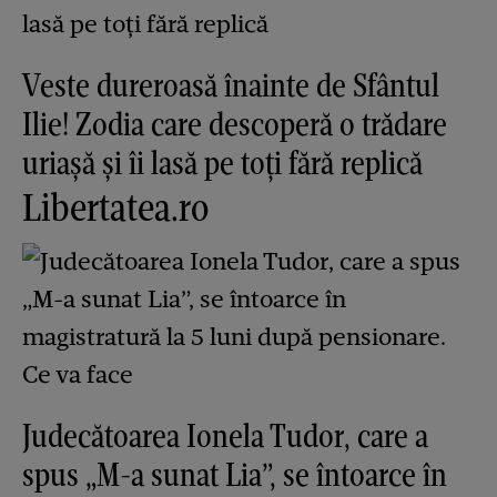
Veste dureroasă înainte de Sfântul
Ilie! Zodia care descoperă o trădare
uriașă și îi lasă pe toți fără replică
Libertatea.ro
Judecătoarea Ionela Tudor, care a
spus „M-a sunat Lia”, se întoarce în