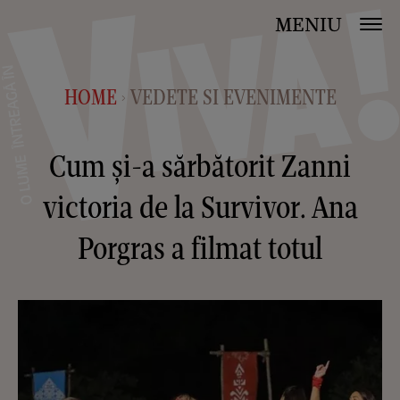
MENIU
HOME
VEDETE SI EVENIMENTE
>
Cum și-a sărbătorit Zanni
victoria de la Survivor. Ana
Porgras a filmat totul