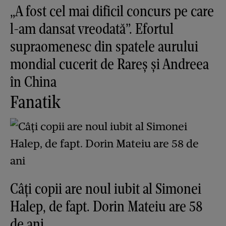
„A fost cel mai dificil concurs pe care
l-am dansat vreodată”. Efortul
supraomenesc din spatele aurului
mondial cucerit de Rareș și Andreea
în China
Fanatik
Câți copii are noul iubit al Simonei
Halep, de fapt. Dorin Mateiu are 58
de ani