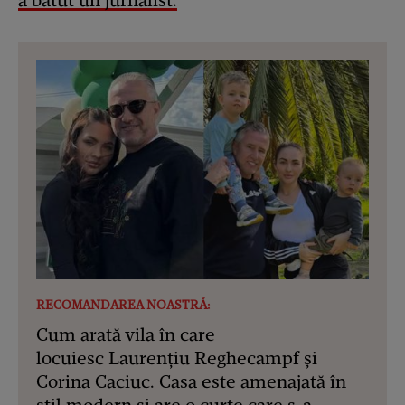
a bătut un jurnalist.
RECOMANDAREA NOASTRĂ:
Cum arată vila în care
locuiesc Laurențiu Reghecampf și
Corina Caciuc. Casa este amenajată în