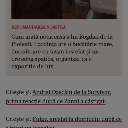
RECOMANDAREA NOASTRĂ:
Cum arată noua casă a lui Bogdan de la
Ploiești. Locuința are o bucătărie mare,
dormitoare cu tavan înstelat și un
dressing spațios, organizat ca o
expoziție de lux
Citește și:
Andrei Dascălu de la Survivor,
prima reacție după ce Zanni a câștigat:
Citește și:
Fulgy, arestat la domiciliu după ce