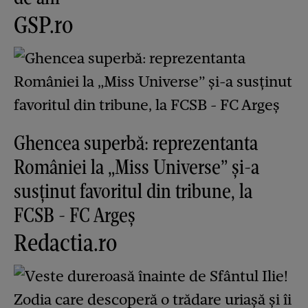
GSP.ro
Ghencea superbă: reprezentanta
României la „Miss Universe” și-a
susținut favoritul din tribune, la
FCSB - FC Argeș
Redactia.ro