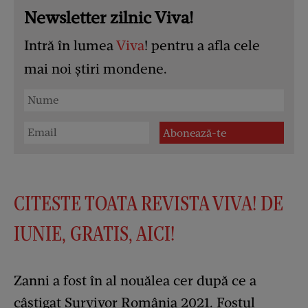
Newsletter zilnic Viva!
Intră în lumea
Viva
! pentru a afla cele
mai noi știri mondene.
CITESTE TOATA REVISTA VIVA! DE
IUNIE, GRATIS, AICI!
Zanni a fost în al nouălea cer după ce a
câștigat Survivor România 2021. Fostul