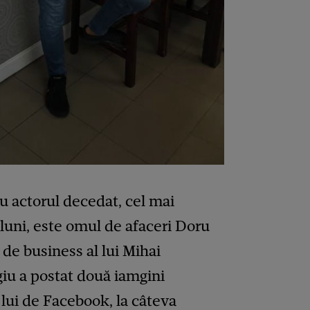
 cu actorul decedat, cel mai
e luni, este omul de afaceri Doru
 de business al lui Mihai
giu a postat două iamgini
lui de Facebook, la câteva