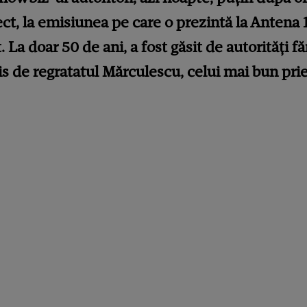
ct, la emisiunea pe care o prezintă la Antena 1
La doar 50 de ani, a fost găsit de autorități făr
is de regratatul Mărculescu, celui mai bun pri