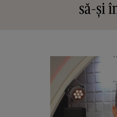
să-și 