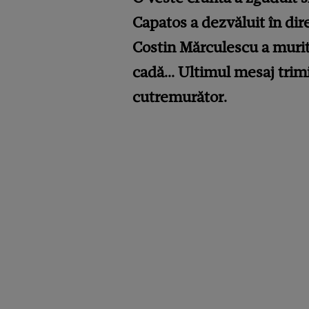
Capatos a dezvăluit în dire
Costin Mărculescu a murit. 
cadă... Ultimul mesaj trim
cutremurător.