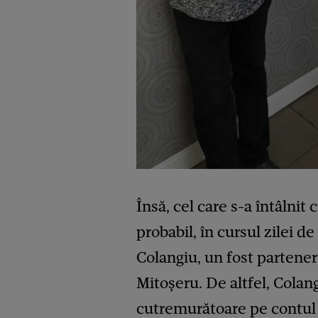
Însă, cel care s-a întâlnit
probabil, în cursul zilei d
Colangiu, un fost partener
Mitoșeru. De altfel, Colan
cutremurătoare pe contul 