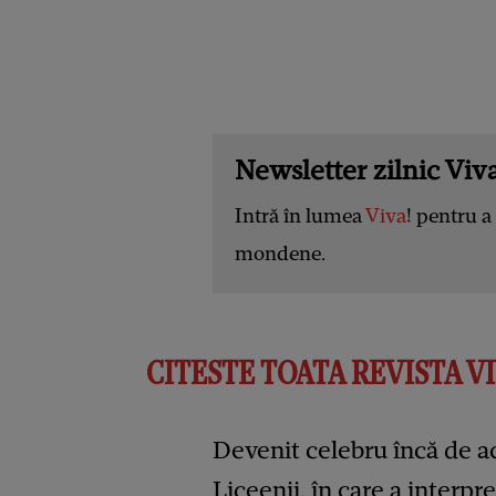
Newsletter zilnic Viva
Intră în lumea
Viva
! pentru a 
mondene.
CITESTE TOATA REVISTA VIV
Devenit celebru încă de ac
Liceenii, în care a interpr