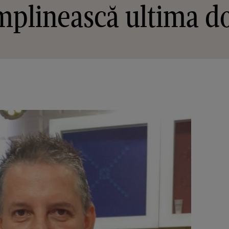
împlinească ultima dor