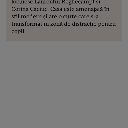
locuiesc Laurențiu Reghecampf și
Corina Caciuc. Casa este amenajată în
stil modern și are o curte care s-a
transformat în zonă de distracție pentru
copii