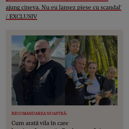
ajung cineva. Nu eu lansez piese cu scandal’
/ EXCLUSIV
RECOMANDAREA NOASTRĂ:
Cum arată vila în care