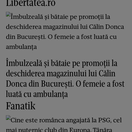
Libertatea.ro
Îmbulzeală și bătaie pe promoții la
deschiderea magazinului lui Călin
Donca din București. O femeie a fost
luată cu ambulanța
Fanatik