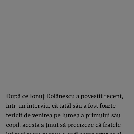
După ce Ionuț Dolănescu a povestit recent,
într-un interviu, că tatăl său a fost foarte
fericit de venirea pe lumea a primului său
copil, acesta a ținut să precizeze că fratele