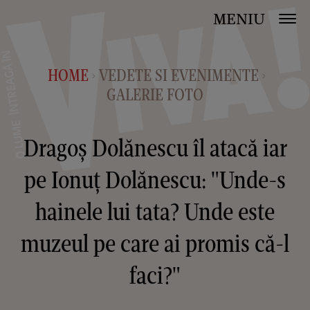
MENIU
HOME
VEDETE SI EVENIMENTE
>
>
GALERIE FOTO
Dragoș Dolănescu îl atacă iar
pe Ionuț Dolănescu: "Unde-s
hainele lui tata? Unde este
muzeul pe care ai promis că-l
faci?"