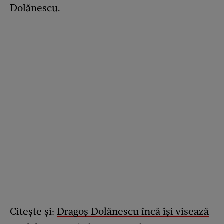
Dolănescu.
Citește și:
Dragoș Dolănescu încă își visează