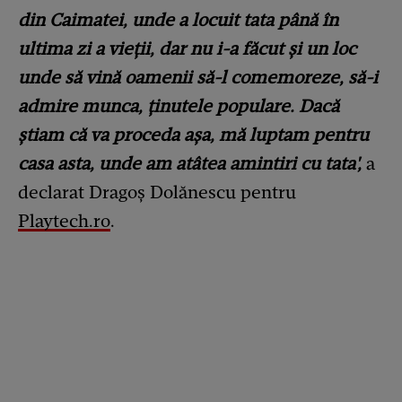
din Caimatei, unde a locuit tata până în
ultima zi a vieții, dar nu i-a făcut și un loc
unde să vină oamenii să-l comemoreze, să-i
admire munca, ținutele populare. Dacă
știam că va proceda așa, mă luptam pentru
casa asta, unde am atâtea amintiri cu tata',
a
declarat Dragoș Dolănescu pentru
Playtech.ro
.