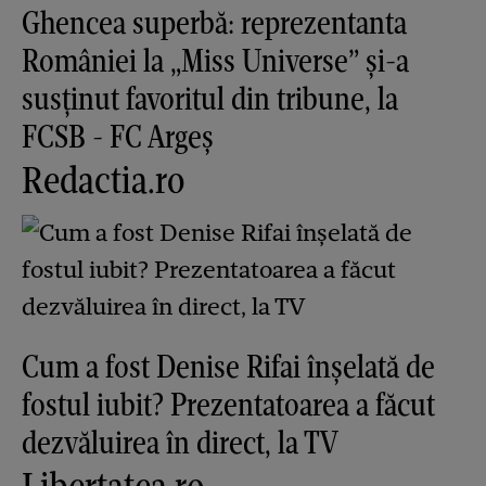
Ghencea superbă: reprezentanta
României la „Miss Universe” și-a
susținut favoritul din tribune, la
FCSB - FC Argeș
Redactia.ro
Cum a fost Denise Rifai înșelată de
fostul iubit? Prezentatoarea a făcut
dezvăluirea în direct, la TV
Libertatea.ro