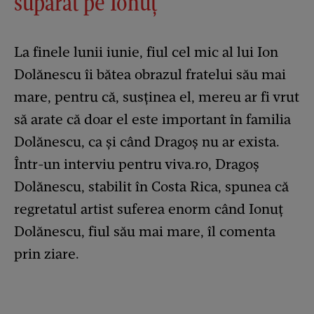
supărat pe Ionuț”
La finele lunii iunie, fiul cel mic al lui Ion
Dolănescu îi bătea obrazul fratelui său mai
mare, pentru că, susținea el, mereu ar fi vrut
să arate că doar el este important în familia
Dolănescu, ca și când Dragoș nu ar exista.
Într-un interviu pentru viva.ro, Dragoș
Dolănescu, stabilit în Costa Rica, spunea că
regretatul artist suferea enorm când Ionuț
Dolănescu, fiul său mai mare, îl comenta
prin ziare.