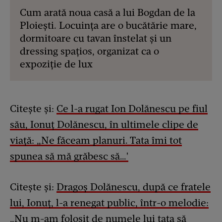
Cum arată noua casă a lui Bogdan de la
Ploiești. Locuința are o bucătărie mare,
dormitoare cu tavan înstelat și un
dressing spațios, organizat ca o
expoziție de lux
Citește și:
Ce l-a rugat Ion Dolănescu pe fiul
său, Ionuț Dolănescu, în ultimele clipe de
viață: „Ne făceam planuri. Tata îmi tot
spunea să mă grăbesc să…'
Citește și:
Dragoș Dolănescu, după ce fratele
lui, Ionuț, l-a renegat public, într-o melodie:
„Nu m-am folosit de numele lui tata să