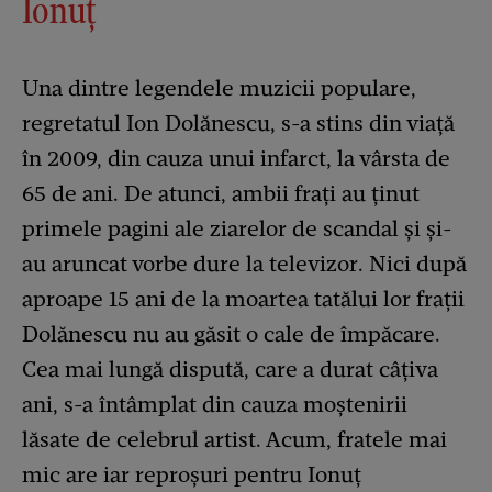
Ionuț
Una dintre legendele muzicii populare,
regretatul Ion Dolănescu, s-a stins din viață
în 2009, din cauza unui infarct, la vârsta de
65 de ani. De atunci, ambii frați au ținut
primele pagini ale ziarelor de scandal și și-
au aruncat vorbe dure la televizor. Nici după
aproape 15 ani de la moartea tatălui lor frații
Dolănescu nu au găsit o cale de împăcare.
Cea mai lungă dispută, care a durat câțiva
ani, s-a întâmplat din cauza moștenirii
lăsate de celebrul artist. Acum, fratele mai
mic are iar reproșuri pentru Ionuț