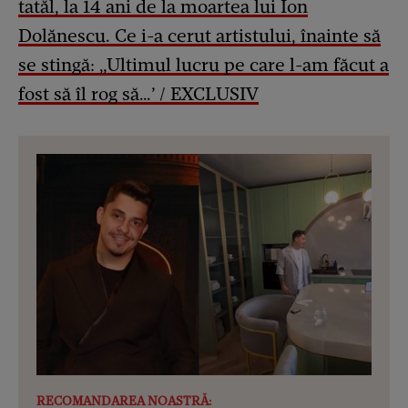
tatăl, la 14 ani de la moartea lui Ion
Dolănescu. Ce i-a cerut artistului, înainte să
se stingă: „Ultimul lucru pe care l-am făcut a
fost să îl rog să…’ / EXCLUSIV
RECOMANDAREA NOASTRĂ: