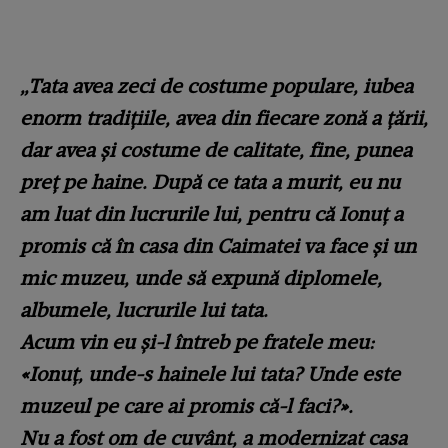
„Tata avea zeci de costume populare, iubea
enorm tradițiile, avea din fiecare zonă a țării,
dar avea și costume de calitate, fine, punea
preț pe haine. După ce tata a murit, eu nu
am luat din lucrurile lui, pentru că Ionuț a
promis că în casa din Caimatei va face și un
mic muzeu, unde să expună diplomele,
albumele, lucrurile lui tata.
Acum vin eu și-l întreb pe fratele meu:
«Ionuț, unde-s hainele lui tata? Unde este
muzeul pe care ai promis că-l faci?».
Nu a fost om de cuvânt, a modernizat casa