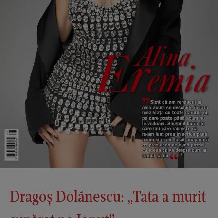
Dragoș Dolănescu: „Tata a murit