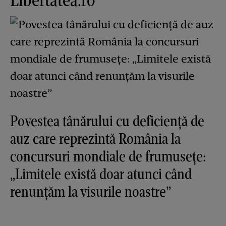
Povestea tânărului cu deficiență de
auz care reprezintă România la
concursuri mondiale de frumusețe:
„Limitele există doar atunci când
renunțăm la visurile noastre”