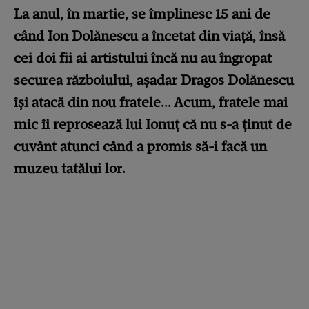
La anul, în martie, se împlinesc 15 ani de
când Ion Dolănescu a încetat din viață, însă
cei doi fii ai artistului încă nu au îngropat
securea războiului, așadar Dragos Dolănescu
își atacă din nou fratele... Acum, fratele mai
mic îi reprosează lui Ionuț că nu s-a ținut de
cuvânt atunci când a promis să-i facă un
muzeu tatălui lor.