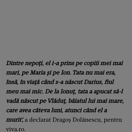
Dintre nepoți, el i-a prins pe copiii mei mai
mari, pe Maria și pe Ion. Tata nu mai era,
însă, în viață când s-a născut Darius, fiul
meu mai mic. De la Ionuț, tata a apucat să-l
vadă născut pe Vlăduț, băiatul lui mai mare,
care avea câteva luni, atunci când el a
murit’,
a declarat Dragoș Dolănescu, pentru
viva.ro.