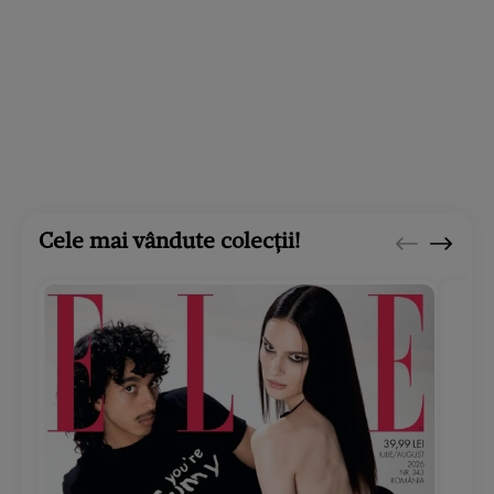
Cele mai vândute colecții!