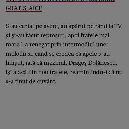
GRATIS, AICI!
S-au certat pe avere, au apărut pe rând la TV
și și-au făcut reproșuri, apoi fratele mai
mare l-a renegat prin intermediul unei
melodii și, când se credea că apele s-au
liniștit, iată că mezinul, Dragoș Dolănescu,
își atacă din nou fratele, reamintindu-i că nu
s-a ținut de cuvânt.