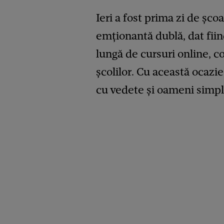
Ieri a fost prima zi de șc
emționantă dublă, dat fii
lungă de cursuri online, co
școlilor. Cu această ocazie
cu vedete și oameni simpli