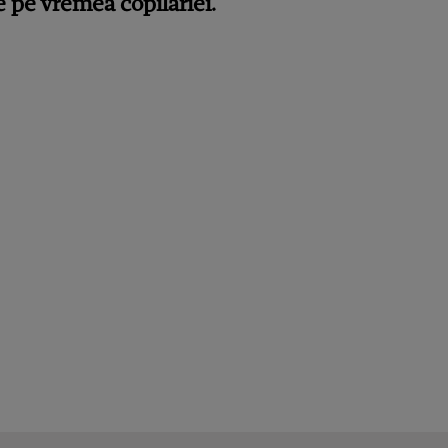
e pe vremea copilăriei.