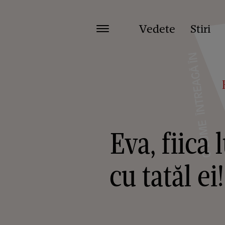
Vedete
Stiri
Eva, fiica
cu tatăl e