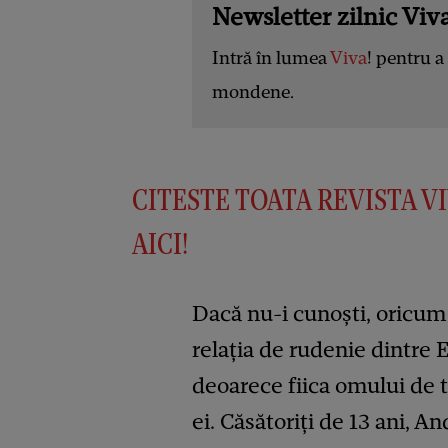
Newsletter zilnic Viva
Intră în lumea
Viva
! pentru a 
mondene.
CITESTE TOATA REVISTA VI
AICI!
Dacă nu-i cunoști, oricum 
relația de rudenie dintre E
deoarece fiica omului de t
ei. Căsătoriți de 13 ani, A