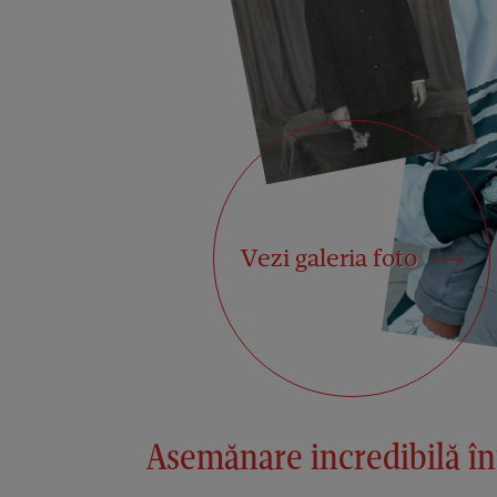
Vezi galeria foto
Asemănare incredibilă în