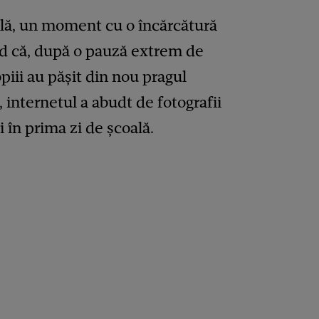
oală, un moment cu o încărcătură
nd că, după o pauză extrem de
piii au pășit din nou pragul
, internetul a abudt de fotografii
 în prima zi de școală.