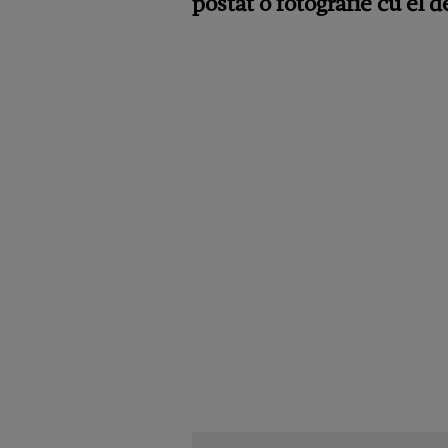
postat o fotografie cu el d