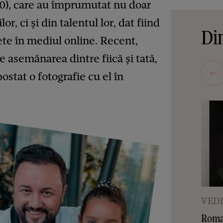
(10), care au împrumutat nu doar
lor, ci și din talentul lor, dat fiind
Din
te în mediul online. Recent,
de asemănarea dintre fiică și tată,
ostat o fotografie cu el în
VEDE
Roman