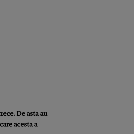
trece. De asta au
care acesta a