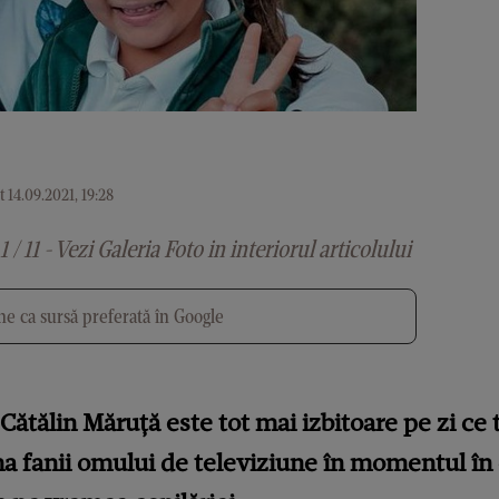
 14.09.2021, 19:28
1 / 11 - Vezi Galeria Foto in interiorul articolului
e ca sursă preferată în Google
ătălin Măruță este tot mai izbitoare pe zi ce 
ma fanii omului de televiziune în momentul în 