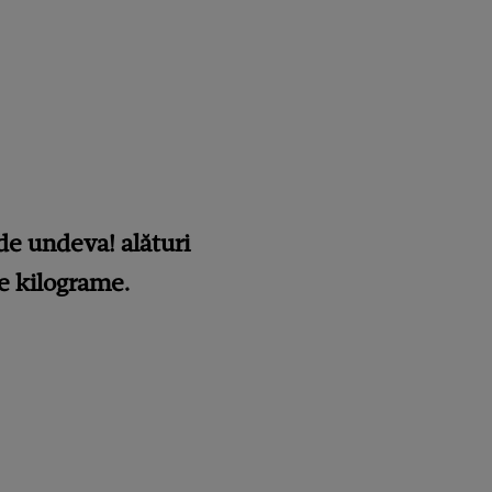
de undeva! alături
de kilograme.