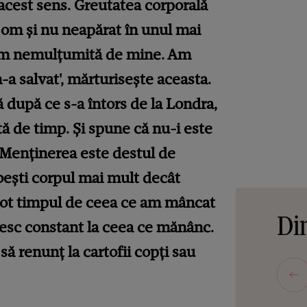
acest sens. Greutatea corporală
 om și nu neapărat în unul mai
ram nemulțumită de mine. Am
-a salvat', mărturisește aceasta.
 după ce s-a întors de la Londra,
ă de timp. Și spune că nu-i este
 Menținerea este destul de
ubești corpul mai mult decât
 tot timpul de ceea ce am mâncat
Din
desc constant la ceea ce mănânc.
să renunț la cartofii copți sau