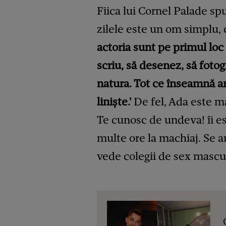
Fiica lui Cornel Palade sp
zilele este un om simplu, 
actoria sunt pe primul loc 
scriu, să desenez, să fotog
natura. Tot ce înseamnă a
liniște.'
De fel, Ada este ma
Te cunosc de undeva! îi es
multe ore la machiaj. Se a
vede colegii de sex masculi