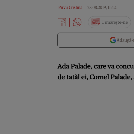
Pirvu Cristina
28.08.2019, 11:42
.
Urmărește-ne
Adaugă-n
Ada Palade, care va concu
de tatăl ei, Cornel Palade,