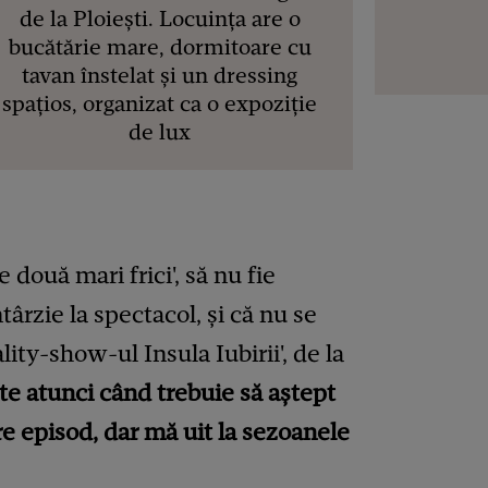
de la Ploiești. Locuința are o
bucătărie mare, dormitoare cu
tavan înstelat și un dressing
spațios, organizat ca o expoziție
de lux
două mari frici', să nu fie
târzie la spectacol, și că nu se
lity-show-ul Insula Iubirii', de la
te atunci când trebuie să aștept
e episod, dar mă uit la sezoanele