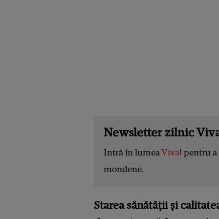
Newsletter zilnic Viva
Intră în lumea
Viva
! pentru a 
mondene.
Starea sănătății și calita