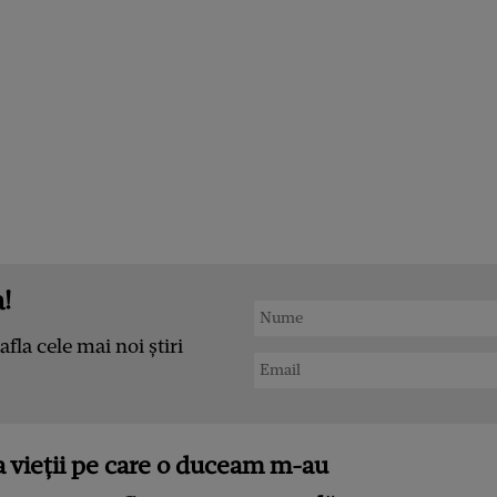
!
afla cele mai noi știri
tea vieții pe care o duceam m-au