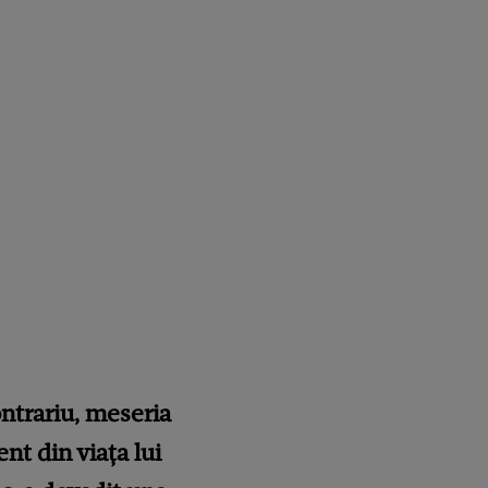
ntrariu, meseria
nt din viața lui