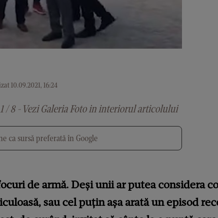
zat 10.09.2021, 16:24
1 / 8 - Vezi Galeria Foto in interiorul articolului
e ca sursă preferată în Google
ocuri de armă. Deși unii ar putea considera co
iculoasă, sau cel puțin așa arată un episod rece