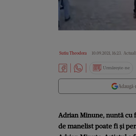
Sutiu Theodora
10.09.2021, 16:23
.
Actuali
Urmărește-ne
Adaugă-n
Adrian Minune, nuntă cu f
de manelist poate fi și per