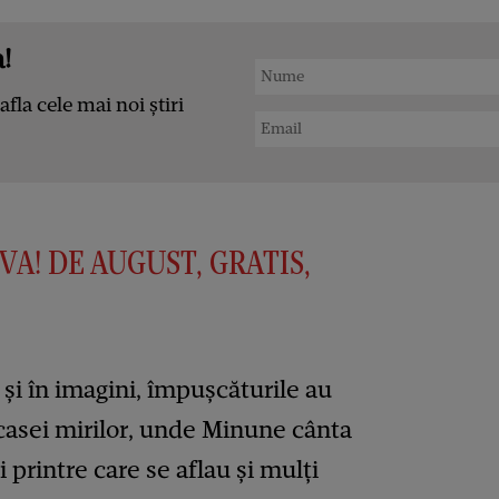
!
afla cele mai noi știri
VA! DE AUGUST, GRATIS,
și în imagini, împușcăturile au
a casei mirilor, unde Minune cânta
i printre care se aflau și mulți