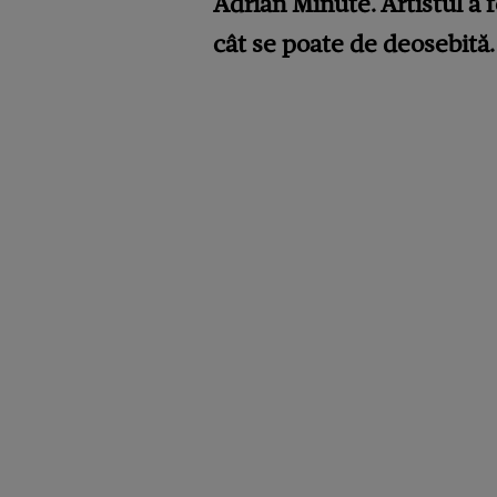
Adrian Minute. Artistul a f
cât se poate de deosebită. 