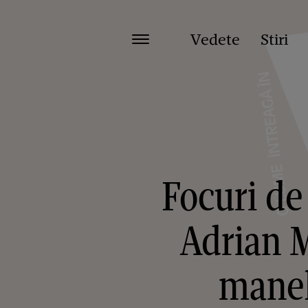
Vedete
Stiri
Focuri de
Adrian M
maneli