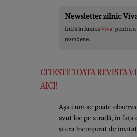
Newsletter zilnic Viva
Intră în lumea
Viva
! pentru a 
mondene.
CITESTE TOATA REVISTA VI
AICI!
Așa cum se poate observa 
avut loc pe stradă, în faț
și era înconjurat de invitaț