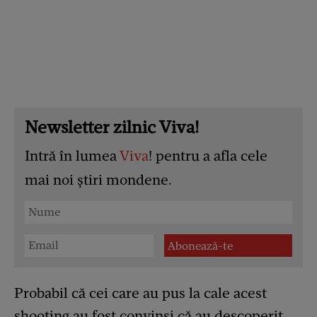
Newsletter zilnic Viva!
Intră în lumea
Viva
! pentru a afla cele
mai noi știri mondene.
Probabil că cei care au pus la cale acest
shooting au fost convinși că au descoperit