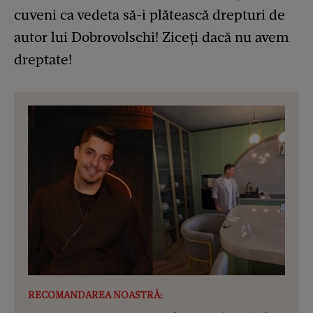
cuveni ca vedeta să-i plătească drepturi de
autor lui Dobrovolschi! Ziceți dacă nu avem
dreptate!
RECOMANDAREA NOASTRĂ: