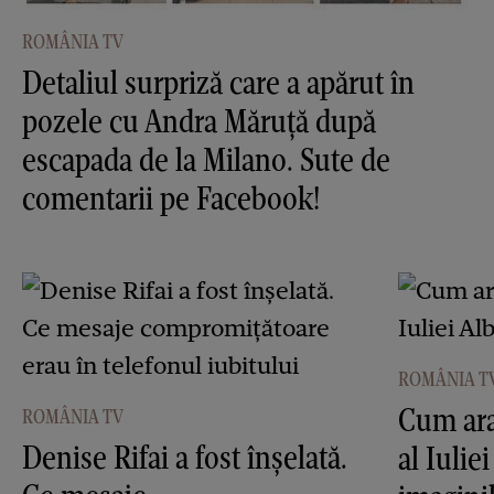
ROMÂNIA TV
Detaliul surpriză care a apărut în
pozele cu Andra Măruţă după
escapada de la Milano. Sute de
comentarii pe Facebook!
ROMÂNIA T
Cum ara
ROMÂNIA TV
Denise Rifai a fost înşelată.
al Iulie