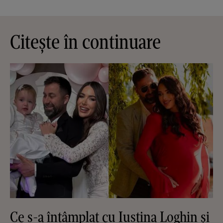
Citește în continuare
Ce s-a întâmplat cu Iustina Loghin și