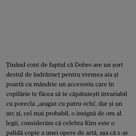
Ținând cont de faptul că Dobro are un șort
destul de îndrăzneț pentru vremea aia și
poartă cu mândrie un accesoriu care în
copilărie te făcea să te căpătuiești invariabil
cu porecla „aragaz cu patru ochi', dar și un
arc și, cel mai probabil, o insignă de om al
legii, considerăm că celebra Kim este o
palidă copie a unei opere de artă, așa că s-ar