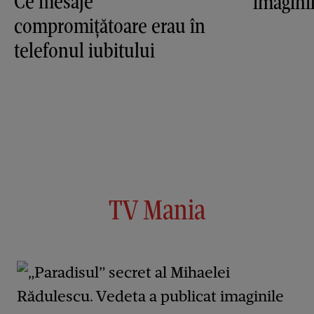
Ce mesaje
imagini
compromiţătoare erau în
telefonul iubitului
TV Mania