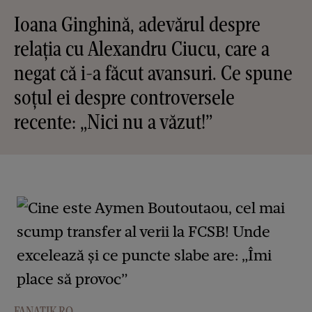
Ioana Ginghină, adevărul despre
relația cu Alexandru Ciucu, care a
negat că i-a făcut avansuri. Ce spune
soțul ei despre controversele
recente: „Nici nu a văzut!”
FANATIK.RO