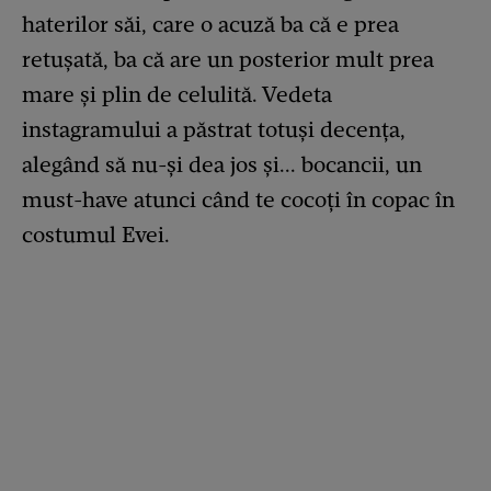
haterilor săi, care o acuză ba că e prea
retușată, ba că are un posterior mult prea
mare și plin de celulită. Vedeta
instagramului a păstrat totuși decența,
alegând să nu-și dea jos și... bocancii, un
must-have atunci când te cocoți în copac în
costumul Evei.