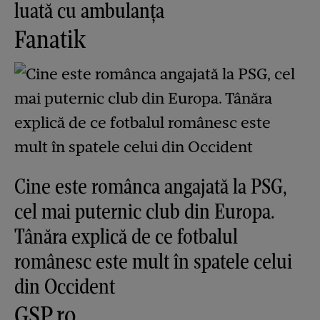
luată cu ambulanța
Fanatik
Cine este românca angajată la PSG,
cel mai puternic club din Europa.
Tânăra explică de ce fotbalul
românesc este mult în spatele celui
din Occident
GSP.ro