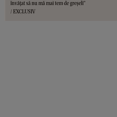
învățat să nu mă mai tem de greșeli"
/ EXCLUSIV