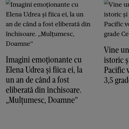
Vine un
Imagini emoționante cu
istoric 
Elena Udrea și fiica ei, la
Pacific 
un an de când a fost
3,5 grad
eliberată din închisoare.
„Mulțumesc, Doamne”