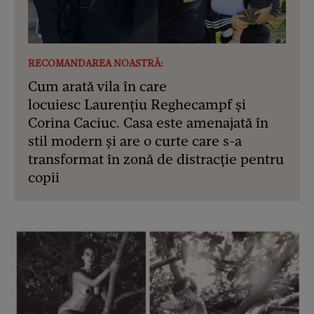
RECOMANDAREA NOASTRĂ:
Cum arată vila în care
locuiesc Laurențiu Reghecampf și
Corina Caciuc. Casa este amenajată în
stil modern și are o curte care s-a
transformat în zonă de distracție pentru
copii