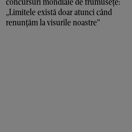
concursuri mondiale de frumusețe:
„Limitele există doar atunci când
renunțăm la visurile noastre”